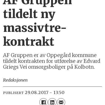
AF Gruppen
tildelt ny
massivtre-
kontrakt
AF Gruppen er av Oppegård kommune
tildelt kontrakten for utførelse av Edvard
Griegs Vei omsorgsboliger på Kolbotn.
Redaksjonen
29.08.2017 - 13:50
PUBLISERT