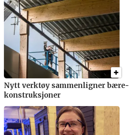
Nytt verktøy sammenligner bære­
konstruksjoner