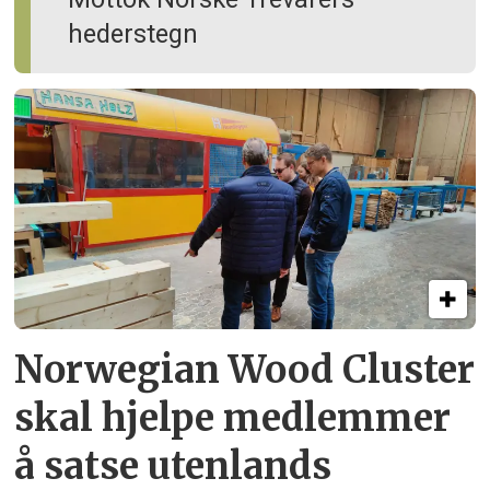
hederstegn
Norwegian Wood Cluster
skal hjelpe
medlemmer
å satse utenlands