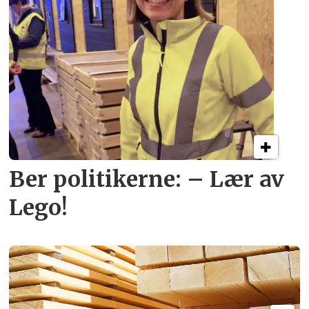
Ber politikerne: – Lær av
Lego!