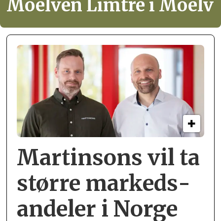
Moelven Limtre i Moelv
Martinsons vil ta
større markeds­
andeler i Norge