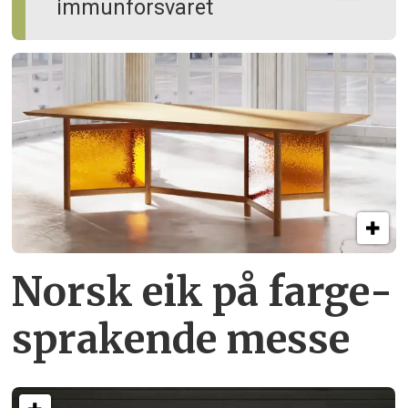
immun­forsvaret
Norsk eik på farge­
sprakende messe