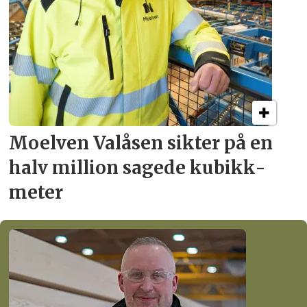
Moelven Valåsen sikter
på en
halv million
sagede kubikk­
meter