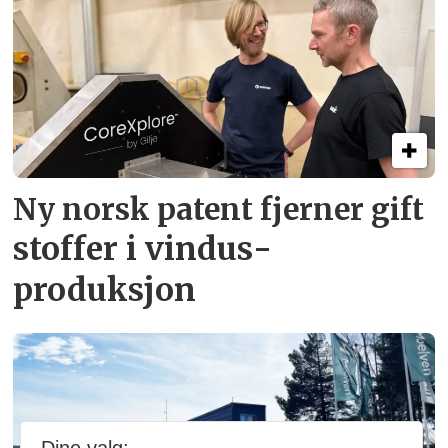
Ny norsk patent fjerner gift­
stoffer i vindus­
produksjon