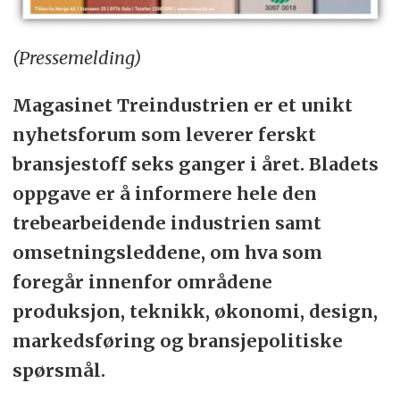
(Pressemelding)
Magasinet Treindustrien er et unikt
nyhetsforum som leverer ferskt
bransjestoff seks ganger i året. Bladets
oppgave er å informere hele den
trebearbeidende industrien samt
omsetningsleddene, om hva som
foregår innenfor områdene
produksjon, teknikk, økonomi, design,
markedsføring og bransjepolitiske
spørsmål.