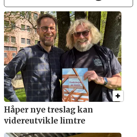
Håper nye treslag kan
videreutvikle limtre