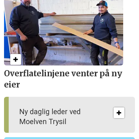
Overflate­linjene venter på ny
eier
Ny daglig leder ved
Moelven Trysil