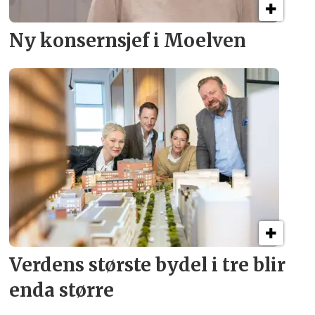
Ny konsern­sjef i Moelven
Verdens største bydel
i tre blir
enda større