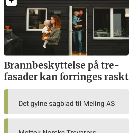
Brann­beskyttelse på tre­
fasader kan forringes raskt
Det gylne sagblad til Meling AS
Mottok Norske Trevarers