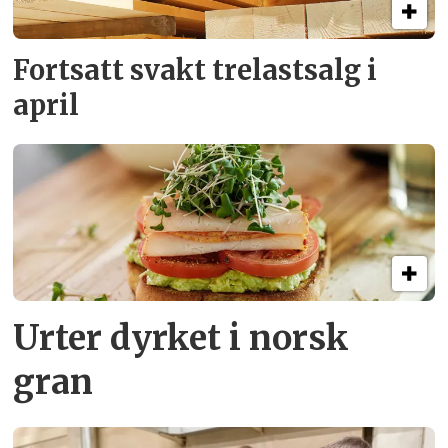
Fortsatt svakt
trelastsalg i
april
Urter dyrket i norsk
gran