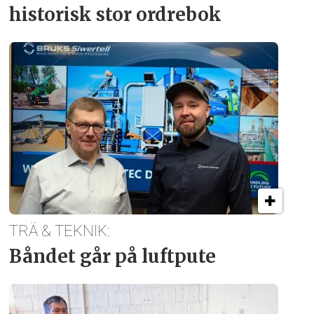
historisk stor ordrebok
TRÄ & TEKNIK:
Båndet går på luftpute