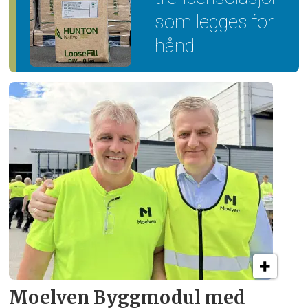
som legges for
hånd
Moelven Byggmodul med