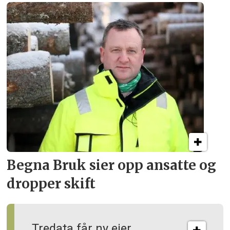
Begna Bruk sier opp
ansatte og
dropper skift
Tredata får ny eier