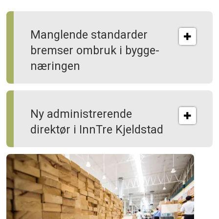
Manglende standarder
bremser ombruk i bygge­
næringen
Ny administrerende
direktør i InnTre Kjeldstad