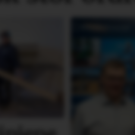
linjene