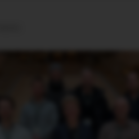
YHETER