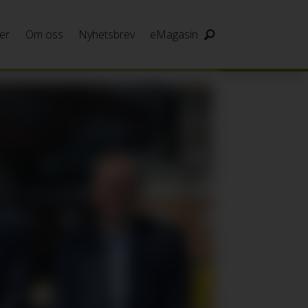
er
Om oss
Nyhetsbrev
eMagasin