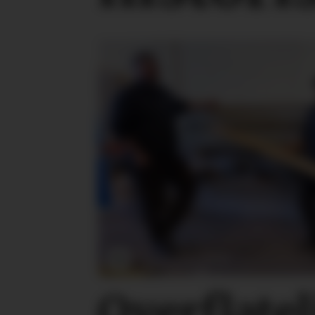
Overflate­