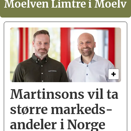
Moelven Limtre i Moelv
Martinsons vil ta
større markeds­
andeler i Norge