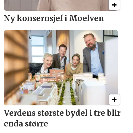
Ny konsern­sjef i Moelven
Verdens største bydel
i tre blir
enda større