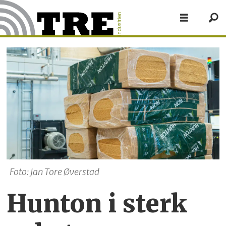
Foto: Jan Tore Øverstad
Hunton i sterk