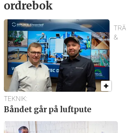
ordrebok
TRÄ
&
TEKNIK:
Båndet går på luftpute