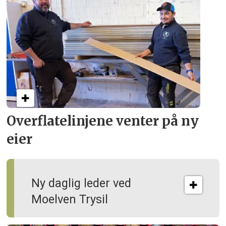
Overflate­linjene venter på ny
eier
Ny daglig leder ved
Moelven Trysil