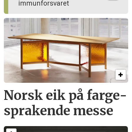
immun­forsvaret
Norsk eik på farge­
sprakende messe