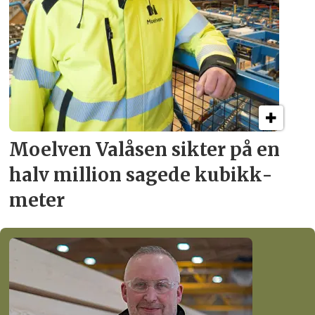
Moelven Valåsen sikter
på en
halv million
sagede kubikk­
meter