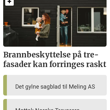
Brann­beskyttelse på tre­
fasader kan forringes raskt
Det gylne sagblad til Meling AS