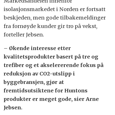
Markedsandelen innenfor
isolasjonsmarkedet i Norden er fortsatt
beskjeden, men gode tilbakemeldinger
fra fornøyde kunder gir tro på vekst,
forteller Jebsen.
– Økende interesse etter
kvalitetsprodukter basert på tre og
trefiber og et akselererende fokus på
reduksjon av CO2-utslipp i
byggebransjen, gjør at
fremtidsutsiktene for Huntons
produkter er meget gode, sier Arne
Jebsen.