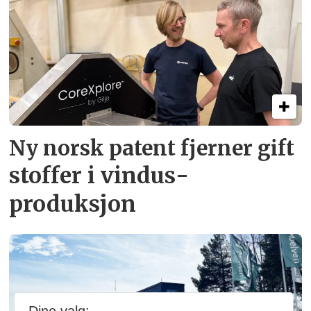
Ny norsk patent fjerner gift­
stoffer i vindus­
produksjon