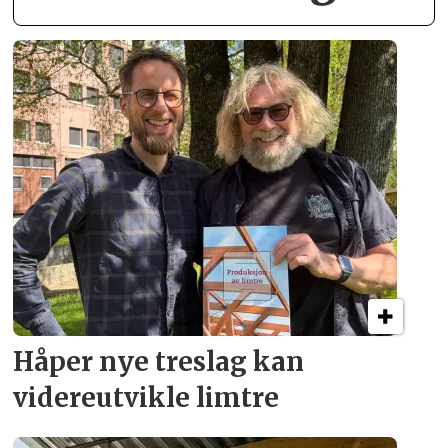
Håper nye treslag kan
videreutvikle limtre