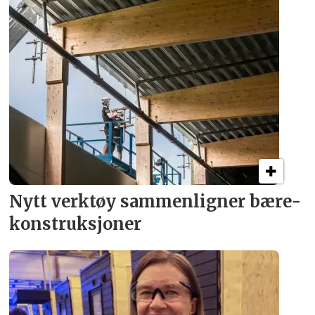
Nytt verktøy sammenligner bære­
konstruksjoner