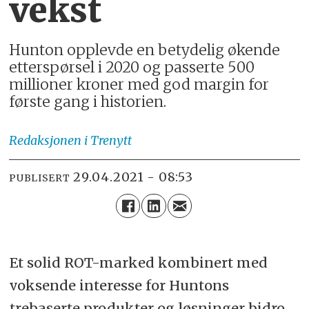
vekst
Hunton opplevde en betydelig økende
etterspørsel i 2020 og passerte 500
millioner kroner med god margin for
første gang i historien.
Redaksjonen
i Trenytt
29.04.2021 - 08:53
PUBLISERT
Et solid ROT-marked kombinert med
voksende interesse for Huntons
trebaserte produkter og løsninger bidro