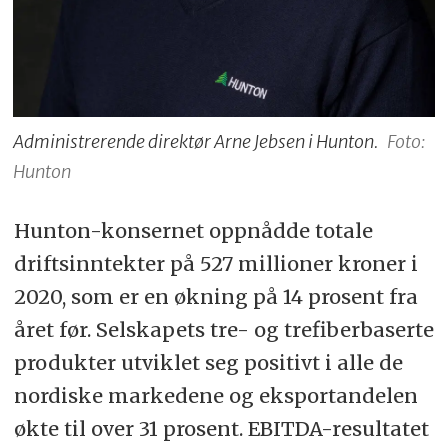
Administrerende direktør Arne Jebsen i Hunton.
Foto:
Hunton
Hunton-konsernet oppnådde totale
driftsinntekter på 527 millioner kroner i
2020, som er en økning på 14 prosent fra
året før. Selskapets tre- og trefiberbaserte
produkter utviklet seg positivt i alle de
nordiske markedene og eksportandelen
økte til over 31 prosent. EBITDA-resultatet