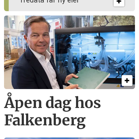
Tredata får ny eier
Åpen dag hos
Falkenberg