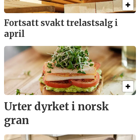
Fortsatt svakt
trelastsalg i
april
Urter dyrket i norsk
gran