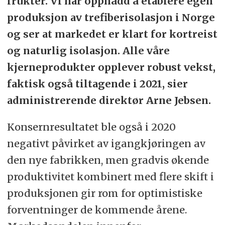
frukter. Vi har oppnådd å etablere egen
produksjon av trefiberisolasjon i Norge
og ser at markedet er klart for kortreist
og naturlig isolasjon. Alle våre
kjerneprodukter opplever robust vekst,
faktisk også tiltagende i 2021, sier
administrerende direktør Arne Jebsen.
Konsernresultatet ble også i 2020
negativt påvirket av igangkjøringen av
den nye fabrikken, men gradvis økende
produktivitet kombinert med flere skift i
produksjonen gir rom for optimistiske
forventninger de kommende årene.