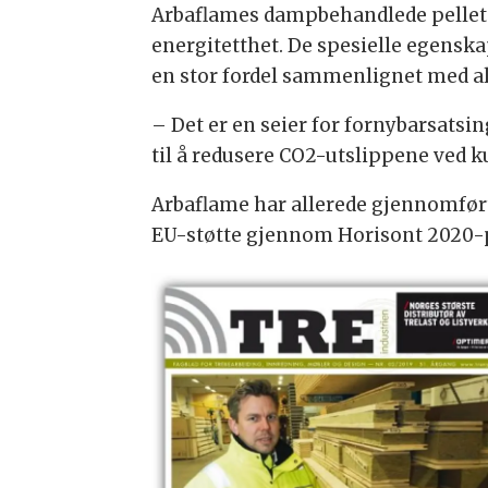
Arbaflames dampbehandlede pellet
energitetthet. De spesielle egenska
en stor fordel sammenlignet med al
– Det er en seier for fornybarsatsi
til å redusere CO2-utslippene ved k
Arbaflame har allerede gjennomført 
EU-støtte gjennom Horisont 2020-