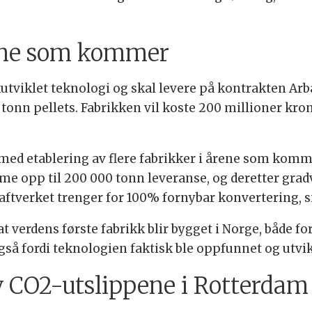
rene som kommer
kutviklet teknologi og skal levere på kontrakten Ar
tonn pellets. Fabrikken vil koste 200 millioner krone
p med etablering av flere fabrikker i årene som komm
opp til 200 000 tonn leveranse, og deretter gradvis
aftverket trenger for 100% fornybar konvertering, 
at verdens første fabrikk blir bygget i Norge, både for
å fordi teknologien faktisk ble oppfunnet og utvik
v CO2-utslippene i Rotterdam