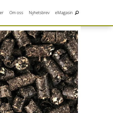
er
Om oss
Nyhetsbrev
eMagasin