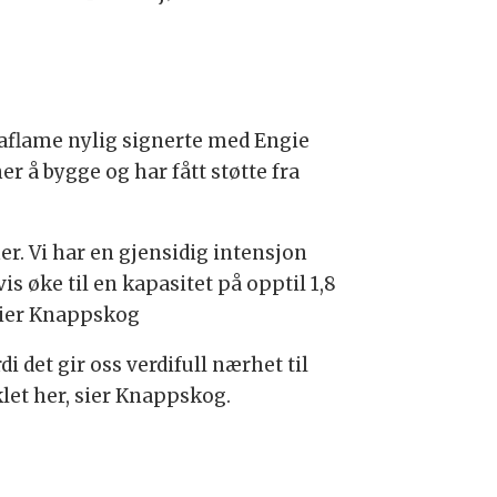
baflame nylig signerte med Engie
r å bygge og har fått støtte fra
er. Vi har en gjensidig intensjon
 øke til en kapasitet på opptil 1,8
sier Knappskog
di det gir oss verdifull nærhet til
let her, sier Knappskog.