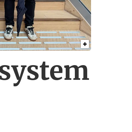
esystem