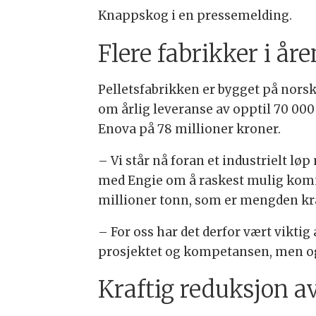
Knappskog i en pressemelding.
Flere fabrikker i å
Pelletsfabrikken er bygget på nors
om årlig leveranse av opptil 70 000 
Enova på 78 millioner kroner.
– Vi står nå foran et industrielt lø
med Engie om å raskest mulig komme 
millioner tonn, som er mengden kr
– For oss har det derfor vært viktig 
prosjektet og kompetansen, men ogs
Kraftig reduksjon a