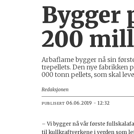
Bygger p
200 mil
Arbaflame bygger nå sin første
trepellets. Den nye fabrikken
000 tonn pellets, som skal leve
Redaksjonen
06.06.2019 - 12:32
PUBLISERT
– Vi bygger nå vår første fullskalaf
til kullkraftverkene i verden som le