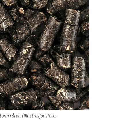
n i året. (Illustrasjonsfoto: