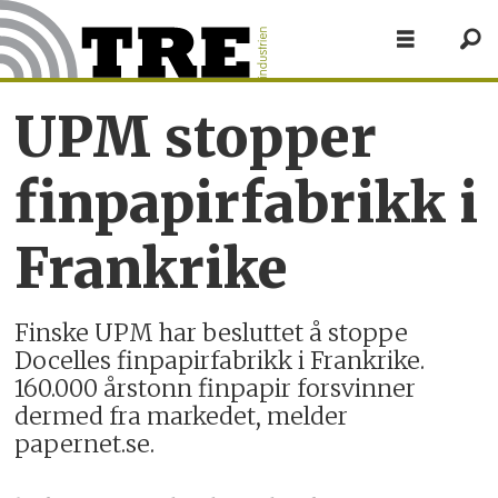
UPM stopper
finpapirfabrikk i
Frankrike
Finske UPM har besluttet å stoppe
Docelles finpapirfabrikk i Frankrike.
160.000 årstonn finpapir forsvinner
dermed fra markedet, melder
papernet.se.