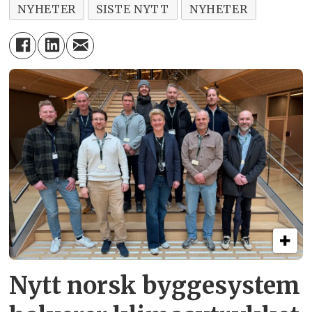
NYHETER
SISTE NYTT
NYHETER
Nytt norsk byggesystem