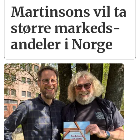
Martinsons vil ta
større markeds­
andeler i Norge