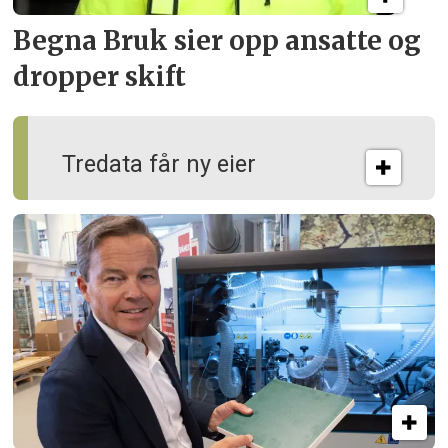
Begna Bruk sier opp
ansatte og
dropper skift
Tredata får ny eier