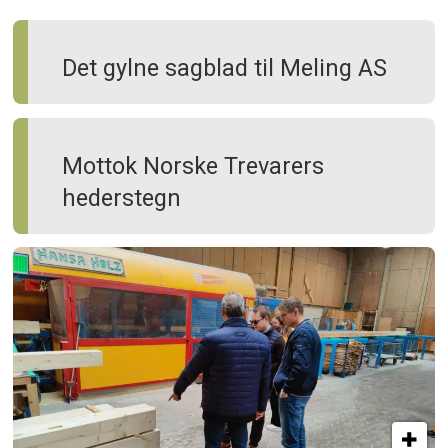
Det gylne sagblad til Meling AS
Mottok Norske Trevarers
hederstegn