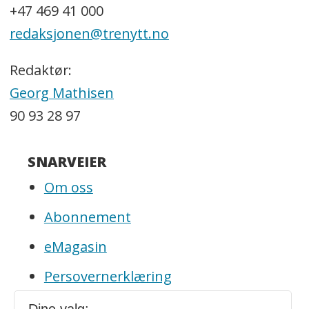
+47 469 41 000
redaksjonen@trenytt.no
Redaktør:
Georg Mathisen
90 93 28 97
SNARVEIER
Om oss
Abonnement
eMagasin
Persovernerklæring
Redaktøransvar