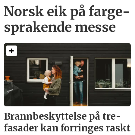
Norsk eik på farge­
sprakende messe
Brann­beskyttelse på tre­
fasader kan forringes raskt