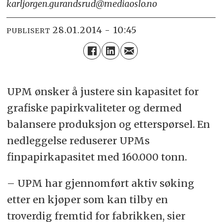
karljorgen.gurandsrud@mediaoslo.no
28.01.2014 - 10:45
PUBLISERT
UPM ønsker å justere sin kapasitet for
grafiske papirkvaliteter og dermed
balansere produksjon og etterspørsel. En
nedleggelse reduserer UPMs
finpapirkapasitet med 160.000 tonn.
– UPM har gjennomført aktiv søking
etter en kjøper som kan tilby en
troverdig fremtid for fabrikken, sier