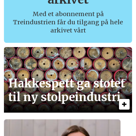
Med et abonnement på
Treindustrien får du tilgang på hele
arkivet vårt
Hakkespett ga støtet
til ny stolpe­industri