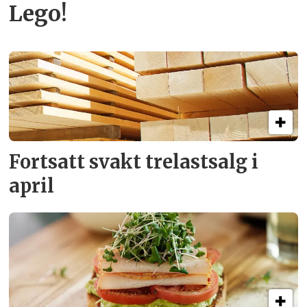
Lego!
Fortsatt svakt
trelastsalg i
april