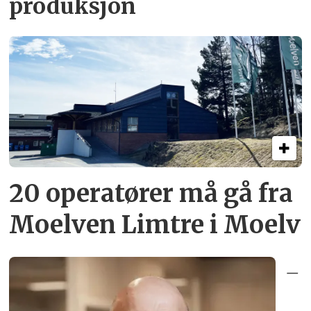
produksjon
20 operatører må gå fra
Moelven Limtre i Moelv
–