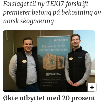
Forslaget til ny TEK17-forskrift
premierer betong på bekostning av
norsk skognæring
Økte utbyttet med 20 prosent