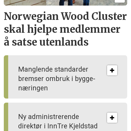
Norwegian Wood Cluster
skal hjelpe
medlemmer
å satse utenlands
Manglende standarder
bremser ombruk i bygge­
næringen
Ny administrerende
direktør i InnTre Kjeldstad