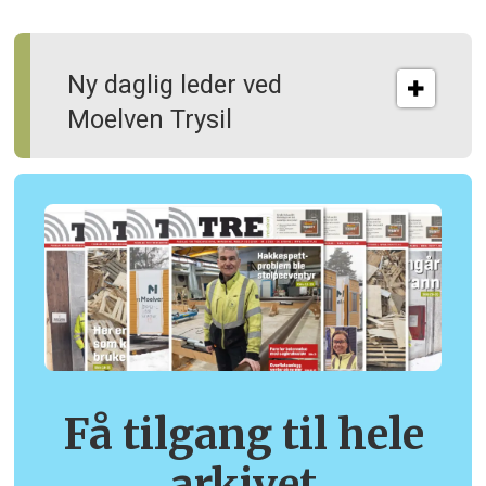
Ny daglig leder ved
Moelven Trysil
Få tilgang til hele
arkivet