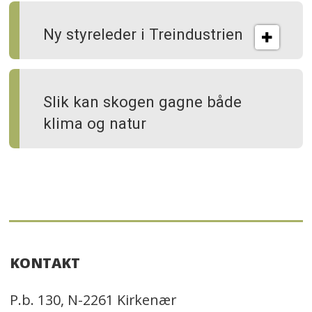
Ny styreleder i Treindustrien
Slik kan skogen gagne både
klima og natur
KONTAKT
P.b. 130, N-2261 Kirkenær