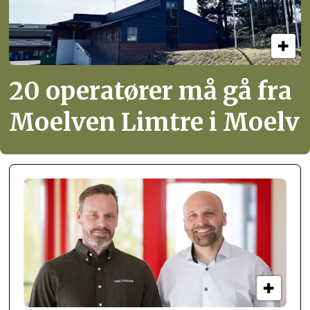
20 operatører må gå fra
Moelven Limtre i Moelv