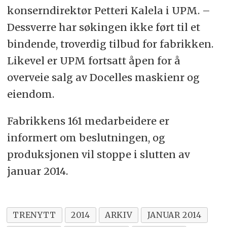
konserndirektør Petteri Kalela i UPM. –
Dessverre har søkingen ikke ført til et
bindende, troverdig tilbud for fabrikken.
Likevel er UPM fortsatt åpen for å
overveie salg av Docelles maskienr og
eiendom.
Fabrikkens 161 medarbeidere er
informert om beslutningen, og
produksjonen vil stoppe i slutten av
januar 2014.
TRENYTT
2014
ARKIV
JANUAR 2014