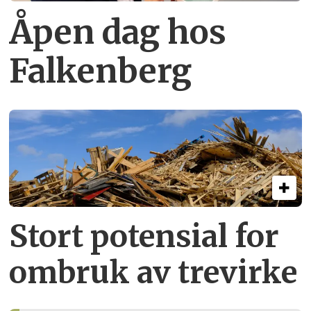
Åpen dag hos
Falkenberg
Stort potensial for
ombruk av tre­virke