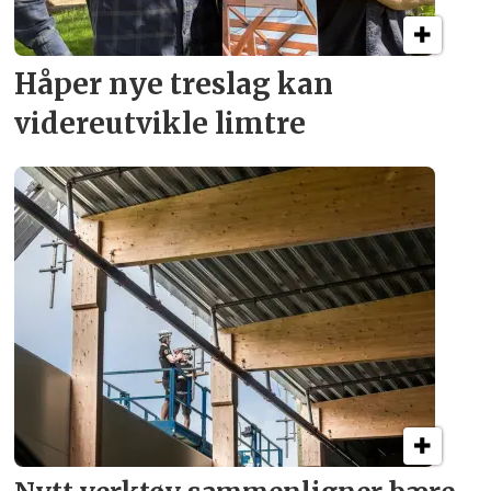
Håper nye treslag kan
videreutvikle limtre