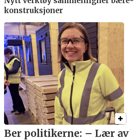
Nytt verktøy sammenligner bære­
konstruksjoner
Ber politikerne: – Lær av