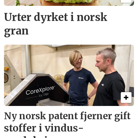
Urter dyrket i norsk
gran
Ny norsk patent fjerner gift­
stoffer i vindus­