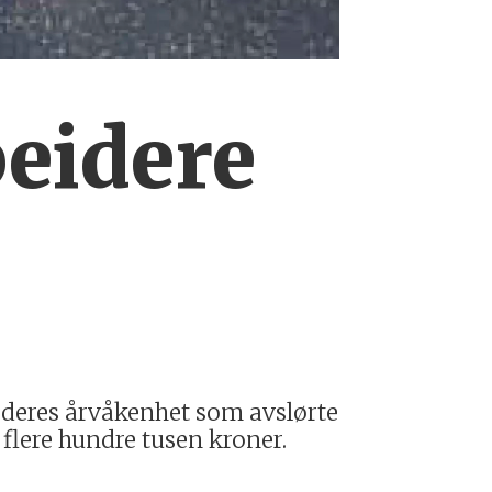
eidere
 deres årvåkenhet som avslørte
 flere hundre tusen kroner.