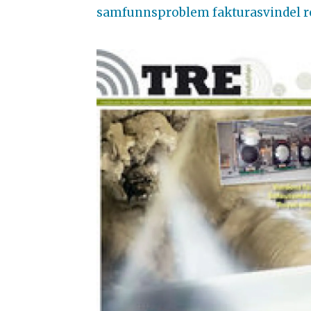
samfunnsproblem fakturasvindel r