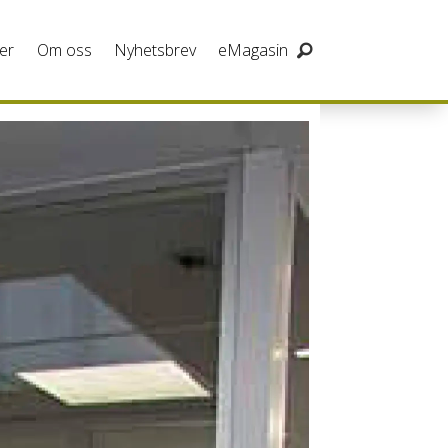
er
Om oss
Nyhetsbrev
eMagasin