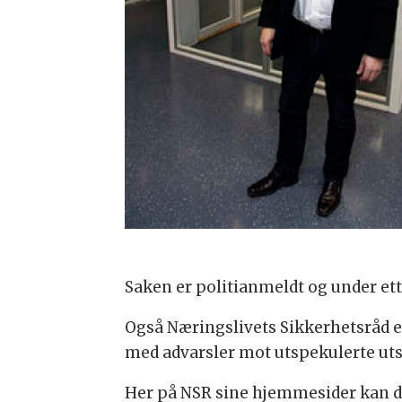
Saken er politianmeldt og under et
Også Næringslivets Sikkerhetsråd er
med advarsler mot utspekulerte uts
Her på NSR sine hjemmesider kan 