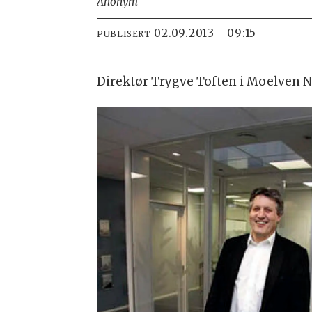
Anonym
02.09.2013 - 09:15
PUBLISERT
Direktør Trygve Toften i Moelven No