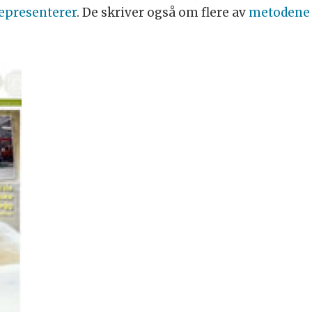
epresenterer
. De skriver også om flere av
metodene 