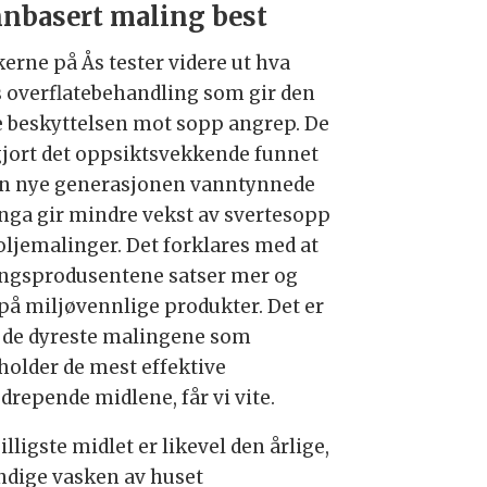
nbasert maling best
kerne på Ås tester videre ut hva
s overflatebehandling som gir den
e beskyttelsen mot sopp angrep. De
gjort det oppsiktsvekkende funnet
en nye generasjonen vanntynnede
nga gir mindre vekst av svertesopp
oljemalinger. Det forklares med at
ngsprodusentene satser mer og
på miljøvennlige produkter. Det er
 de dyreste malingene som
holder de mest effektive
drepende midlene, får vi vite.
illigste midlet er likevel den årlige,
ndige vasken av huset