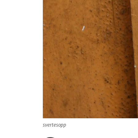
svertesopp