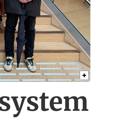
esystem