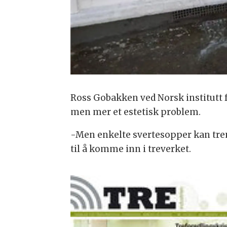
Ross Gobakken ved Norsk institutt fo
men mer et estetisk problem.
-Men enkelte svertesopper kan tren
til å komme inn i treverket.