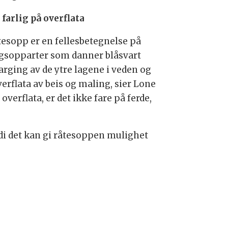
 farlig på overflata
tesopp er en fellesbetegnelse på
sopparter som danner blåsvart
arging av de ytre lagene i veden og
erflata av beis og maling, sier Lone
erflata, er det ikke fare på ferde,
di det kan gi råtesoppen mulighet