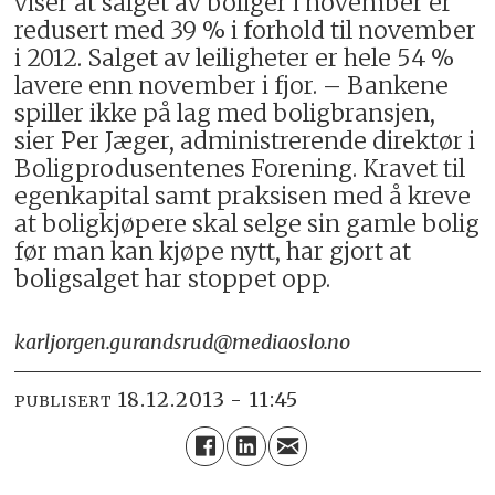
viser at salget av boliger i november er
redusert med 39 % i forhold til november
i 2012. Salget av leiligheter er hele 54 %
lavere enn november i fjor. – Bankene
spiller ikke på lag med boligbransjen,
sier Per Jæger, administrerende direktør i
Boligprodusentenes Forening. Kravet til
egenkapital samt praksisen med å kreve
at boligkjøpere skal selge sin gamle bolig
før man kan kjøpe nytt, har gjort at
boligsalget har stoppet opp.
karljorgen.gurandsrud@mediaoslo.no
18.12.2013 - 11:45
PUBLISERT