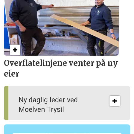
Overflate­linjene venter på ny
eier
Ny daglig leder ved
Moelven Trysil