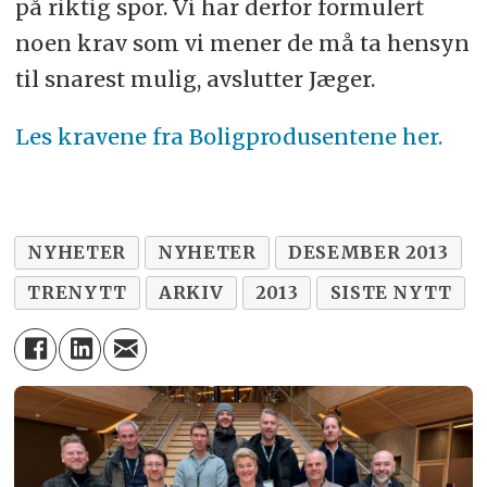
på riktig spor. Vi har derfor formulert
noen krav som vi mener de må ta hensyn
til snarest mulig, avslutter Jæger.
Les kravene fra Boligprodusentene her.
NYHETER
NYHETER
DESEMBER 2013
TRENYTT
ARKIV
2013
SISTE NYTT