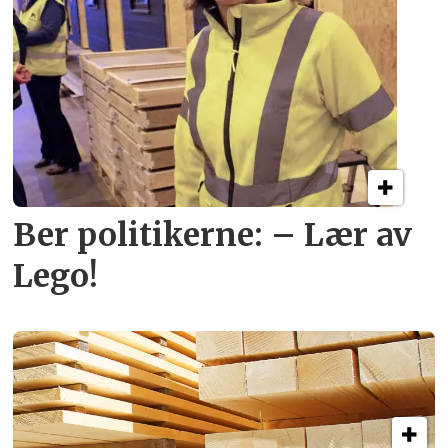
Ber politikerne: – Lær av
Lego!