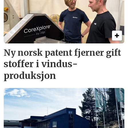
Ny norsk patent fjerner gift­
stoffer i vindus­
produksjon