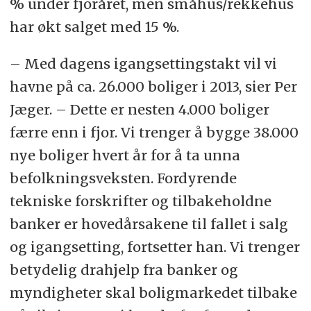
% under fjoråret, men småhus/rekkehus
har økt salget med 15 %.
– Med dagens igangsettingstakt vil vi
havne på ca. 26.000 boliger i 2013, sier Per
Jæger. – Dette er nesten 4.000 boliger
færre enn i fjor. Vi trenger å bygge 38.000
nye boliger hvert år for å ta unna
befolkningsveksten. Fordyrende
tekniske forskrifter og tilbakeholdne
banker er hovedårsakene til fallet i salg
og igangsetting, fortsetter han. Vi trenger
betydelig drahjelp fra banker og
myndigheter skal boligmarkedet tilbake