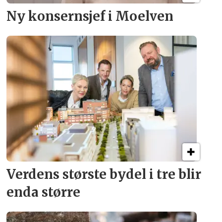
Ny konsern­sjef i Moelven
Verdens største bydel
i tre blir
enda større