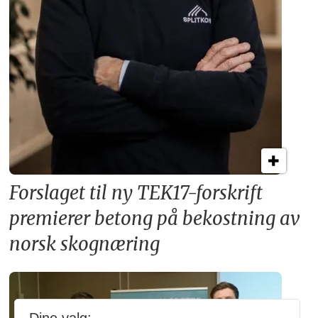
Forslaget til ny TEK17-forskrift
premierer betong på bekostning av
norsk skognæring