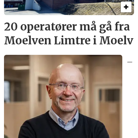
20 operatører må gå fra
Moelven Limtre i Moelv
–