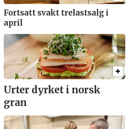
Fortsatt svakt
trelastsalg i
april
Urter dyrket i norsk
gran