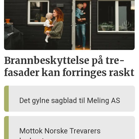
Brann­beskyttelse på tre­
fasader kan forringes raskt
Det gylne sagblad til Meling AS
Mottok Norske Trevarers