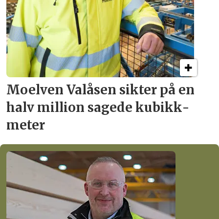
Moelven Valåsen sikter
på en
halv million
sagede kubikk­
meter