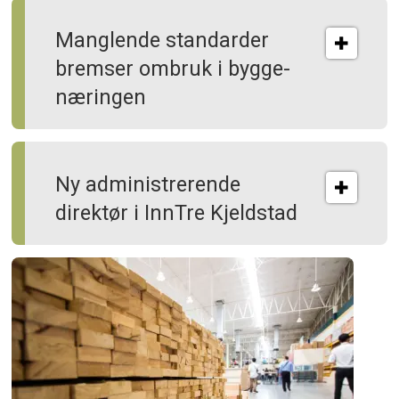
Manglende standarder
bremser ombruk i bygge­
næringen
Ny administrerende
direktør i InnTre Kjeldstad