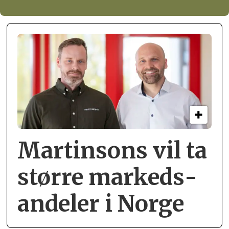
Martinsons vil ta
større markeds­
andeler i Norge