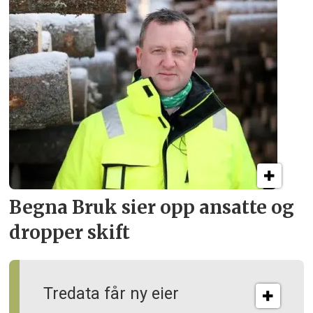
Begna Bruk sier opp
ansatte og
dropper skift
Tredata får ny eier