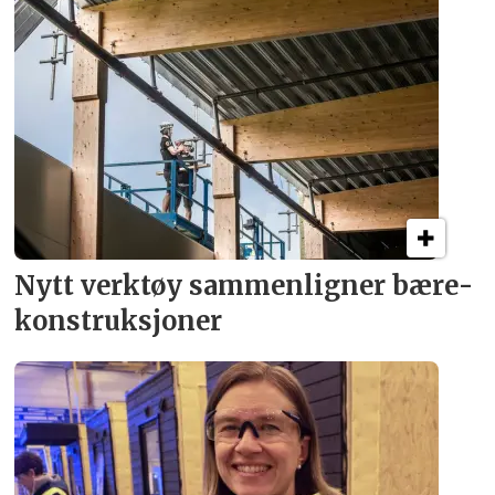
Nytt verktøy sammenligner bære­
konstruksjoner