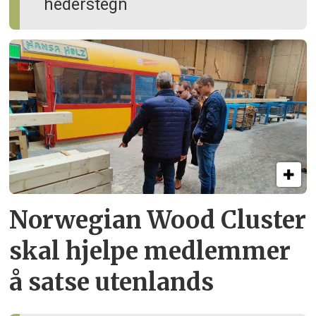
hederstegn
Norwegian Wood Cluster
skal hjelpe
medlemmer
å satse utenlands