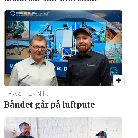
TRÄ & TEKNIK:
Båndet går på luftpute