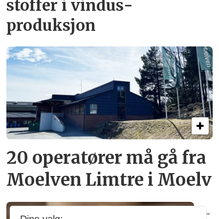
stoffer i vindus­
produksjon
20 operatører må gå fra
Moelven Limtre i Moelv
–