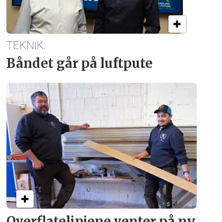
TEKNIK:
Båndet går på luftpute
Overflate­linjene venter på ny