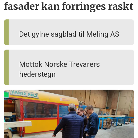
fasader kan forringes raskt
Det gylne sagblad til Meling AS
Mottok Norske Trevarers
hederstegn