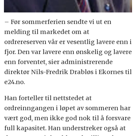
– Før sommerferien sendte vi ut en
melding til markedet om at
ordrereserven vår er vesentlig lavere enn i
fjor. Den var lavere enn ønskelig og lavere
enn forventet, sier administrerende
direktør Nils-Fredrik Drabløs i Ekornes til
e24.no.
Han forteller til nettstedet at
ordreinngangen i løpet av sommeren har
vært god, men ikke god nok til å forsvare
full kapasitet. Han understreker også at