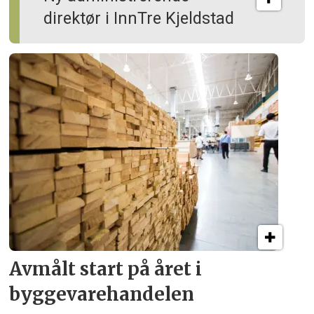
direktør i InnTre Kjeldstad
Avmålt start på året i
byggevare­handelen