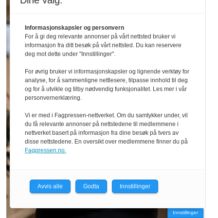
Dine valg:
Informasjonskapsler og personvern
For å gi deg relevante annonser på vårt nettsted bruker vi
informasjon fra ditt besøk på vårt nettsted. Du kan reservere
deg mot dette under "Innstillinger".
For øvrig bruker vi informasjonskapsler og lignende verktøy for
analyse, for å sammenligne nettlesere, tilpasse innhold til deg
og for å utvikle og tilby nødvendig funksjonalitet. Les mer i vår
personvernerklæring.
Vi er med i Fagpressen-nettverket. Om du samtykker under, vil
du få relevante annonser på nettstedene til medlemmene i
nettverket basert på informasjon fra dine besøk på tvers av
disse nettstedene. En oversikt over medlemmene finner du på
Fagpressen.no.
Avvis alle
Godta
Innstillinger
Innstillinger