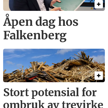
Åpen dag hos
Falkenberg
Stort potensial for
ombruk av tre­virke