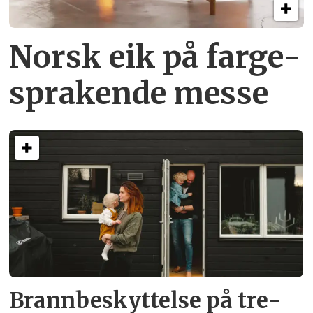
Norsk eik på farge­
sprakende messe
Brann­beskyttelse på tre­