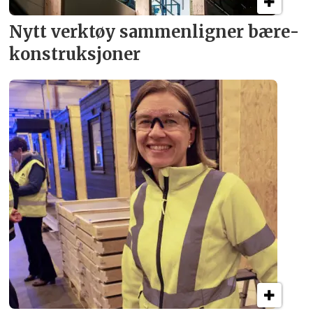
Nytt verktøy sammenligner bære­
konstruksjoner