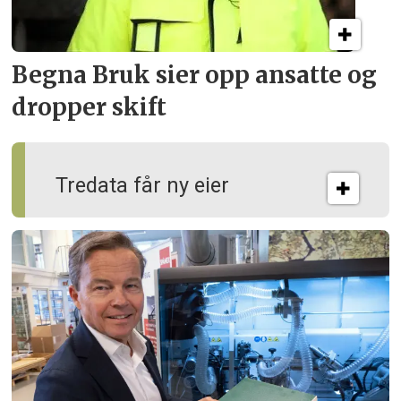
Begna Bruk sier opp
ansatte og
dropper skift
Tredata får ny eier