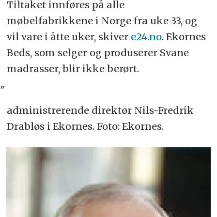
Tiltaket innføres på alle
møbelfabrikkene i Norge fra uke 33, og
vil vare i åtte uker, skiver
e24.no
. Ekornes
Beds, som selger og produserer Svane
madrasser, blir ikke berørt.
"
administrerende direktør Nils-Fredrik
Drabløs i Ekornes. Foto: Ekornes.