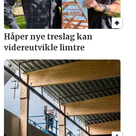
Håper nye treslag kan
videreutvikle limtre