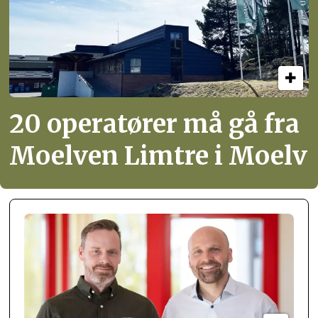
20 operatører må gå fra
Moelven Limtre i Moelv