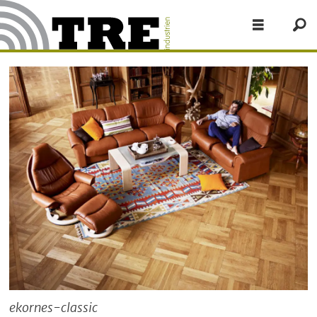
ekornes-classic