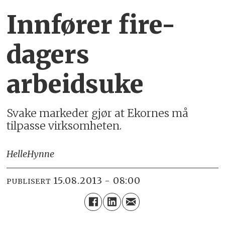
Innfører fire-
dagers
arbeidsuke
Svake markeder gjør at Ekornes må
tilpasse virksomheten.
Helle
Hynne
15.08.2013 - 08:00
PUBLISERT