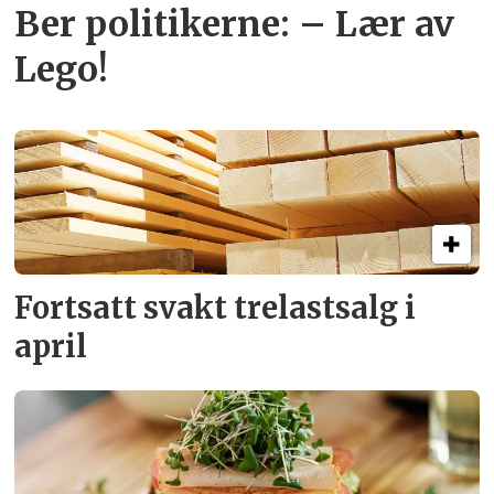
Ber politikerne: – Lær av
Lego!
Fortsatt svakt
trelastsalg i
april