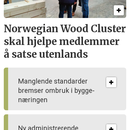
Norwegian Wood Cluster
skal hjelpe
medlemmer
å satse utenlands
Manglende standarder
bremser ombruk i bygge­
næringen
Ny administrerende