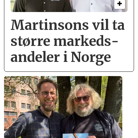
Martinsons vil ta
større markeds­
andeler i Norge