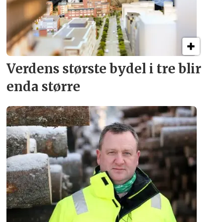
Verdens største bydel
i tre blir
enda større