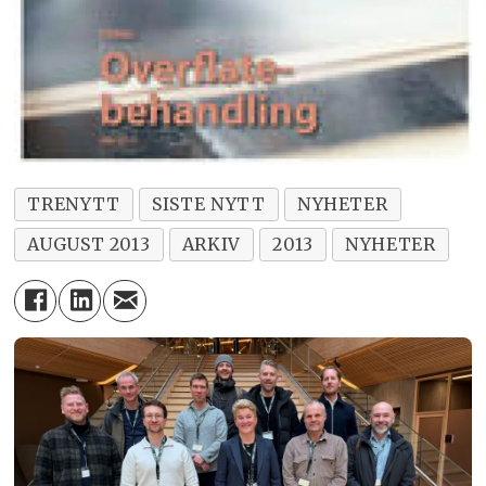
TRENYTT
SISTE NYTT
NYHETER
AUGUST 2013
ARKIV
2013
NYHETER