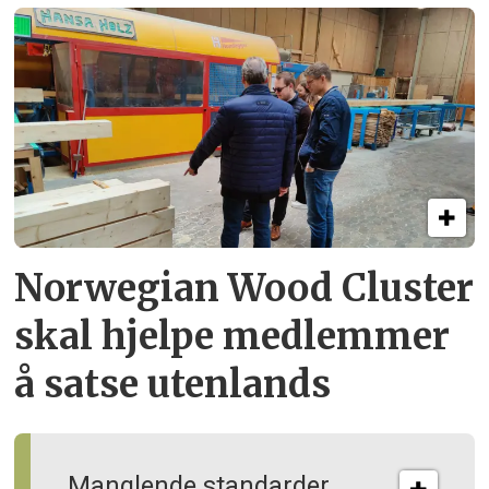
Norwegian Wood Cluster
skal hjelpe
medlemmer
å satse utenlands
Manglende standarder