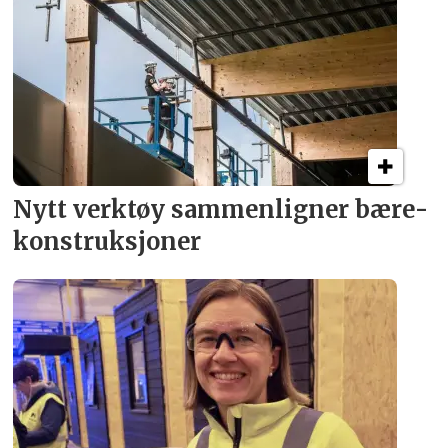
Nytt verktøy sammenligner bære­
konstruksjoner