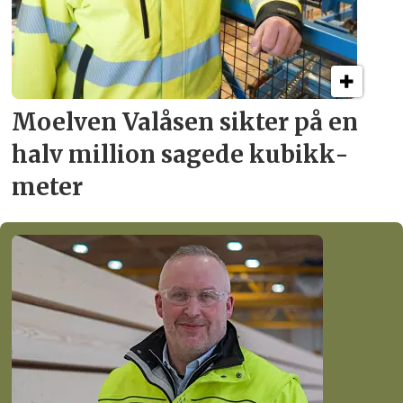
Moelven Valåsen sikter
på en
halv million
sagede kubikk­
meter