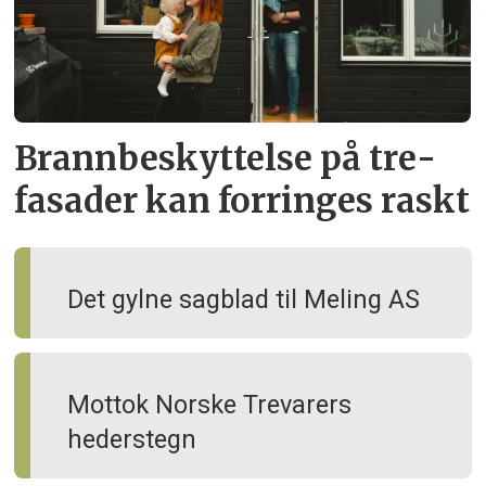
Brann­beskyttelse på tre­
fasader kan forringes raskt
Det gylne sagblad til Meling AS
Mottok Norske Trevarers
hederstegn