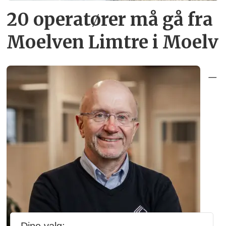
20 operatører må gå fra
Moelven Limtre i Moelv
–