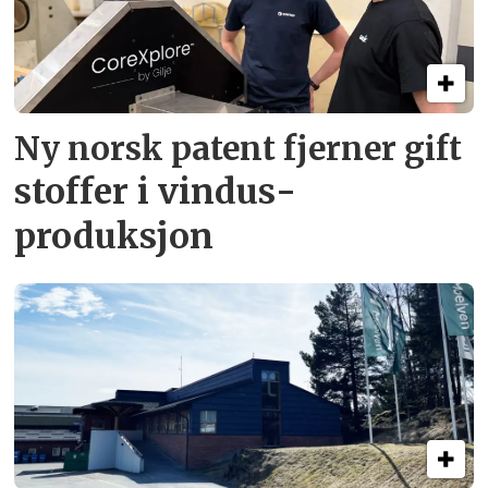
Ny norsk patent fjerner gift­
stoffer i vindus­
produksjon