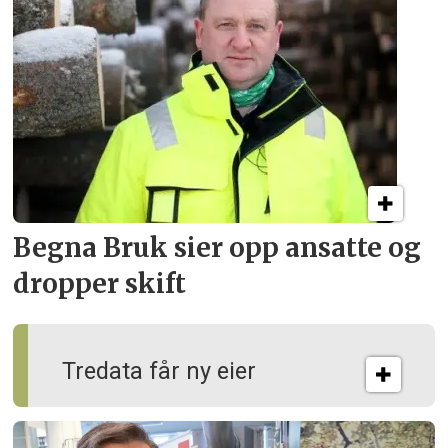
Begna Bruk sier opp
ansatte og
dropper skift
Tredata får ny eier