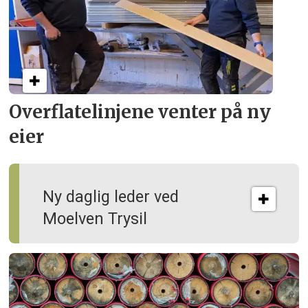
Overflate­linjene venter på ny
eier
Ny daglig leder ved
Moelven Trysil