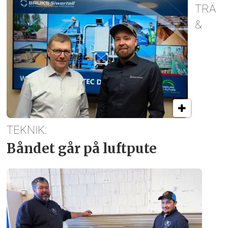
TRÄ
&
TEKNIK:
Båndet går på luftpute