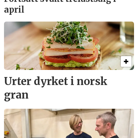
april
Urter dyrket i norsk
gran