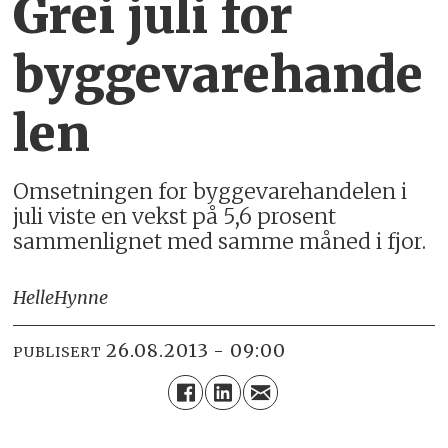
Grei juli for
byggevarehande
len
Omsetningen for byggevarehandelen i
juli viste en vekst på 5,6 prosent
sammenlignet med samme måned i fjor.
Helle
Hynne
26.08.2013 - 09:00
PUBLISERT