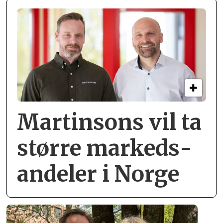
Martinsons vil ta
større markeds­
andeler i Norge