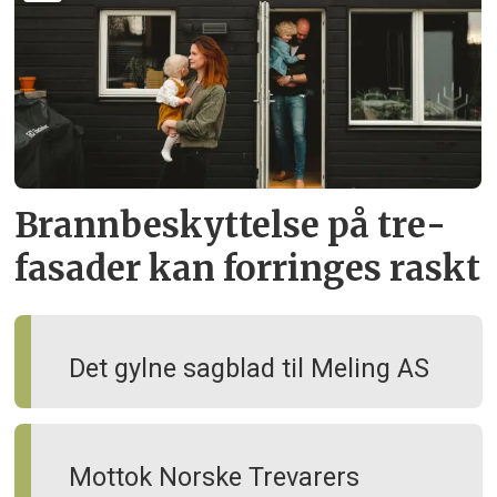
Brann­beskyttelse på tre­
fasader kan forringes raskt
Det gylne sagblad til Meling AS
Mottok Norske Trevarers