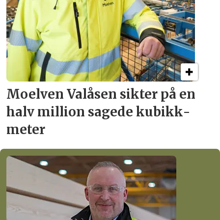
Moelven Valåsen sikter
på en
halv million
sagede kubikk­
meter