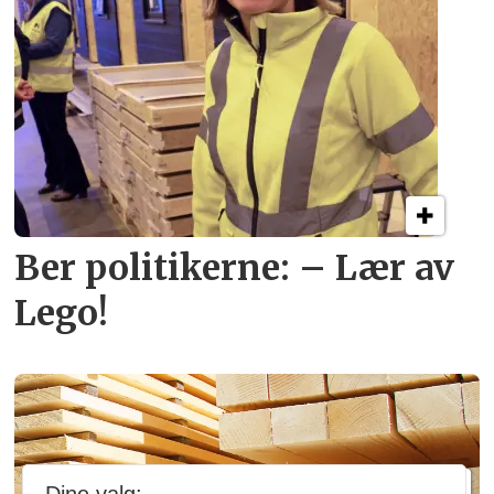
Ber politikerne: – Lær av
Lego!