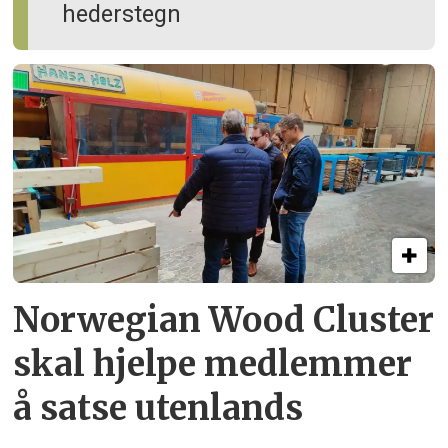
hederstegn
Norwegian Wood Cluster
skal hjelpe
medlemmer
å satse utenlands