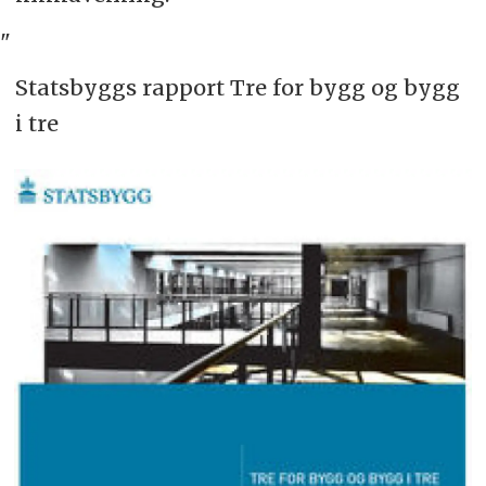
"
Statsbyggs rapport Tre for bygg og bygg
i tre