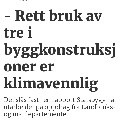
- Rett bruk av
tre i
byggkonstruksj
oner er
klimavennlig
Det slås fast i en rapport Statsbygg har
utarbeidet på oppdrag fra Landbruks-
og matdepartementet.