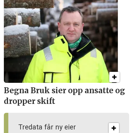
Begna Bruk sier opp
ansatte og
dropper skift
Tredata får ny eier