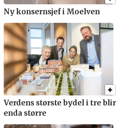
Ny konsern­sjef i Moelven
Verdens største bydel
i tre blir
enda større