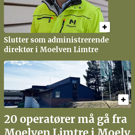
Slutter som administrerende
direktør i Moelven Limtre
20 operatører må gå fra
Moelven Limtre i Moelv