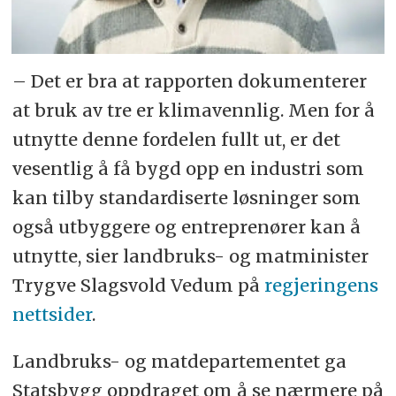
– Det er bra at rapporten dokumenterer
at bruk av tre er klimavennlig. Men for å
utnytte denne fordelen fullt ut, er det
vesentlig å få bygd opp en industri som
kan tilby standardiserte løsninger som
også utbyggere og entreprenører kan å
utnytte, sier landbruks- og matminister
Trygve Slagsvold Vedum på
regjeringens
nettsider
.
Landbruks- og matdepartementet ga
Statsbygg oppdraget om å se nærmere på