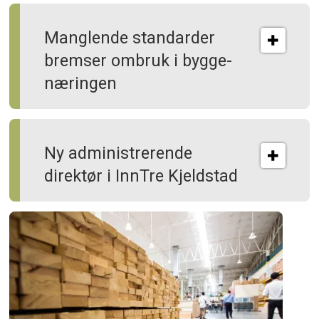
Manglende standarder
bremser ombruk i bygge­
næringen
Ny administrerende
direktør i InnTre Kjeldstad