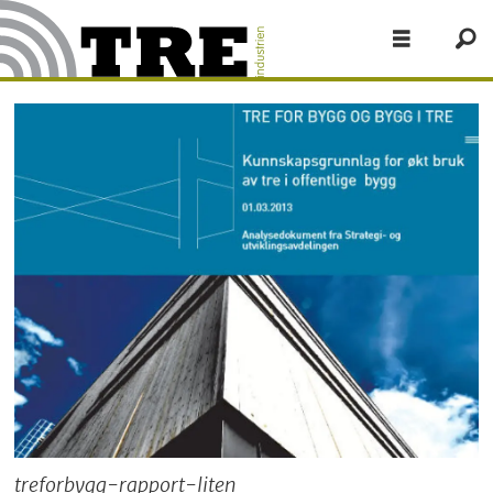
treforbygg-rapport-liten