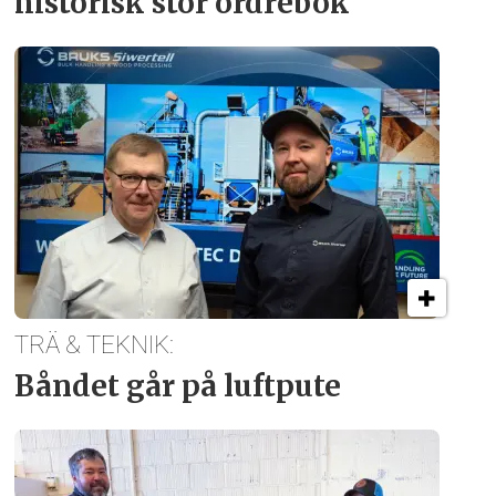
historisk stor ordrebok
TRÄ & TEKNIK:
Båndet går på luftpute