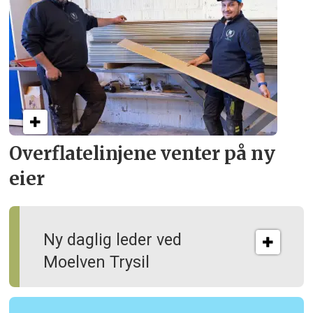
Overflate­linjene venter på ny
eier
Ny daglig leder ved
Moelven Trysil