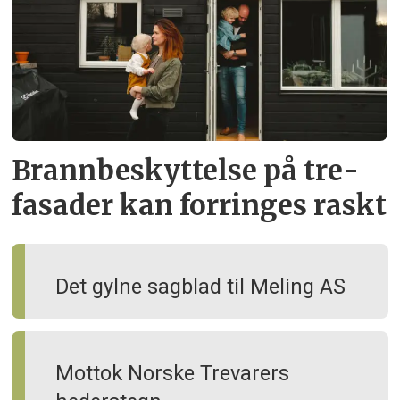
Brann­beskyttelse på tre­
fasader kan forringes raskt
Det gylne sagblad til Meling AS
Mottok Norske Trevarers