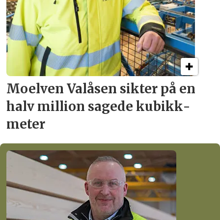
Moelven Valåsen sikter
på en
halv million
sagede kubikk­
meter