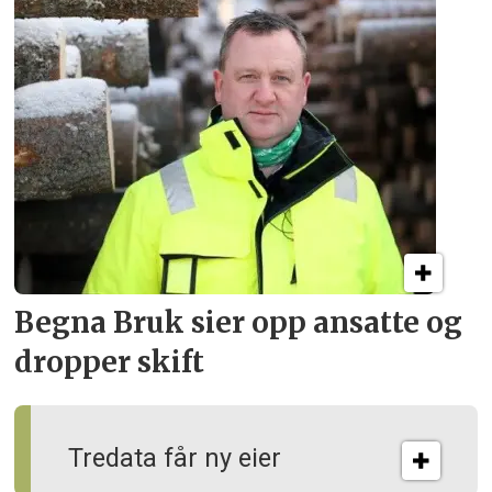
Begna Bruk sier opp
ansatte og
dropper skift
Tredata får ny eier