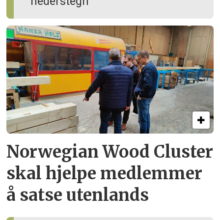
hederstegn
Norwegian Wood Cluster
skal hjelpe
medlemmer
å satse utenlands