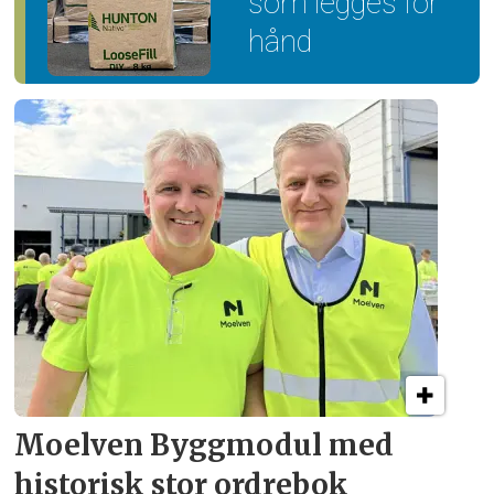
som legges for
hånd
Moelven Byggmodul med
historisk stor ordrebok