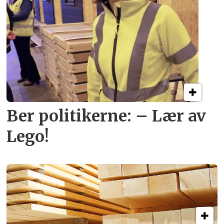
Ber politikerne: – Lær av
Lego!