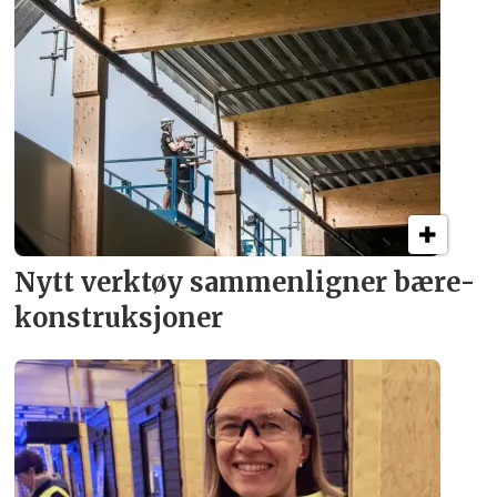
Nytt verktøy sammenligner bære­
konstruksjoner