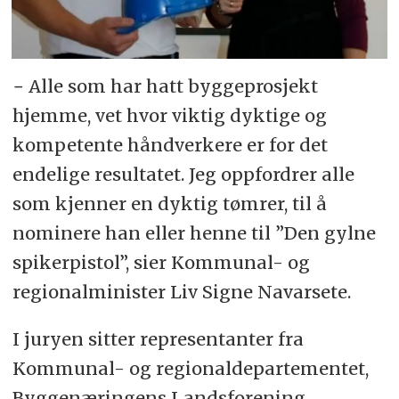
− Alle som har hatt byggeprosjekt
hjemme, vet hvor viktig dyktige og
kompetente håndverkere er for det
endelige resultatet. Jeg oppfordrer alle
som kjenner en dyktig tømrer, til å
nominere han eller henne til ”Den gylne
spikerpistol”, sier Kommunal- og
regionalminister Liv Signe Navarsete.
I juryen sitter representanter fra
Kommunal- og regionaldepartementet,
Byggenæringens Landsforening,