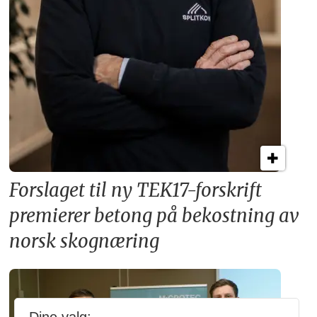
Forslaget til ny TEK17-forskrift
premierer betong på bekostning av
norsk skognæring