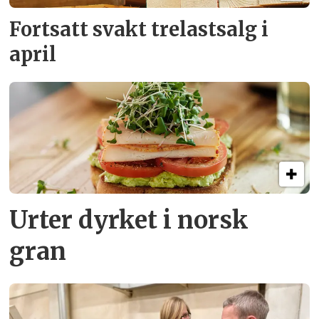
Fortsatt svakt
trelastsalg i
april
Urter dyrket i norsk
gran