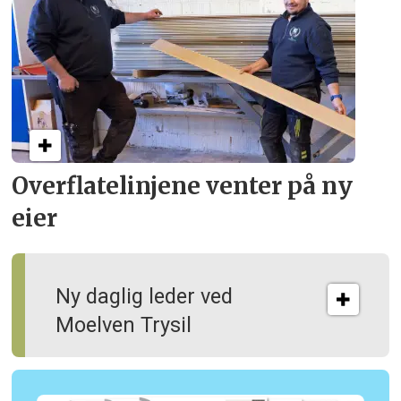
Overflate­linjene venter på ny
eier
Ny daglig leder ved
Moelven Trysil