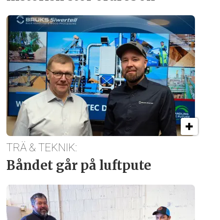
TRÄ & TEKNIK:
Båndet går på luftpute