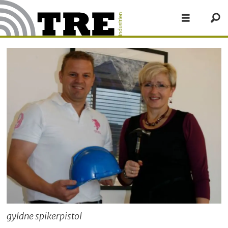
gyldne spikerpistol