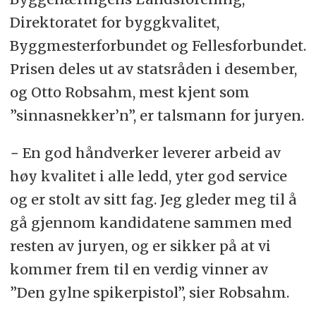
Direktoratet for byggkvalitet,
Byggmesterforbundet og Fellesforbundet.
Prisen deles ut av statsråden i desember,
og Otto Robsahm, mest kjent som
”sinnasnekker’n”, er talsmann for juryen.
− En god håndverker leverer arbeid av
høy kvalitet i alle ledd, yter god service
og er stolt av sitt fag. Jeg gleder meg til å
gå gjennom kandidatene sammen med
resten av juryen, og er sikker på at vi
kommer frem til en verdig vinner av
”Den gylne spikerpistol”, sier Robsahm.