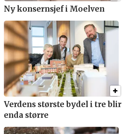
Ny konsern­sjef i Moelven
Verdens største bydel
i tre blir
enda større