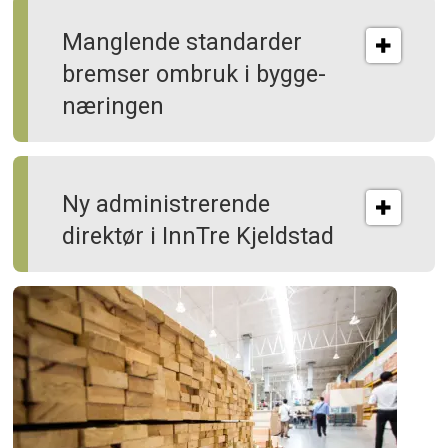
Manglende standarder
bremser ombruk i bygge­
næringen
Ny administrerende
direktør i InnTre Kjeldstad