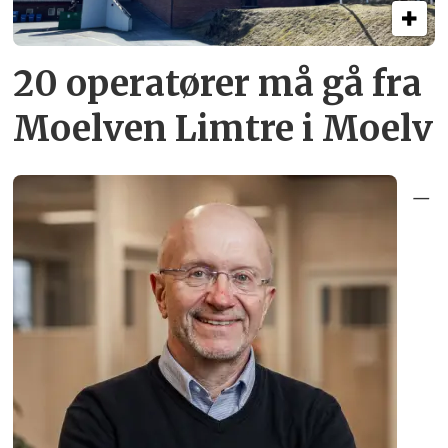
20 operatører må gå fra
Moelven Limtre i Moelv
–