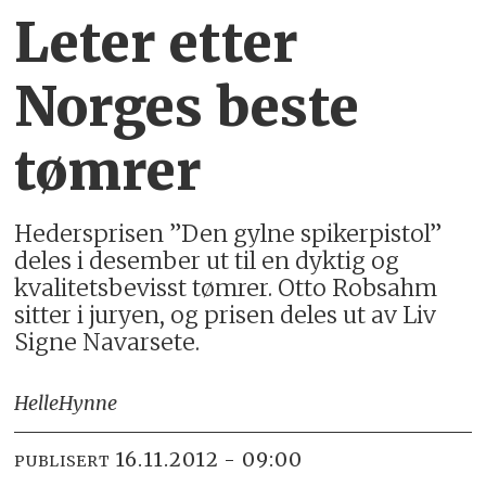
Leter etter
Norges beste
tømrer
Hedersprisen ”Den gylne spikerpistol”
deles i desember ut til en dyktig og
kvalitetsbevisst tømrer. Otto Robsahm
sitter i juryen, og prisen deles ut av Liv
Signe Navarsete.
Helle
Hynne
16.11.2012 - 09:00
PUBLISERT