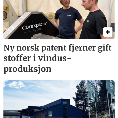
Ny norsk patent fjerner gift­
stoffer i vindus­
produksjon