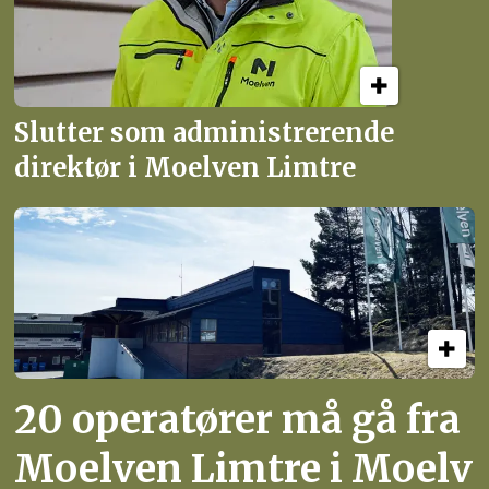
Slutter som administrerende
direktør i Moelven Limtre
20 operatører må gå fra
Moelven Limtre i Moelv