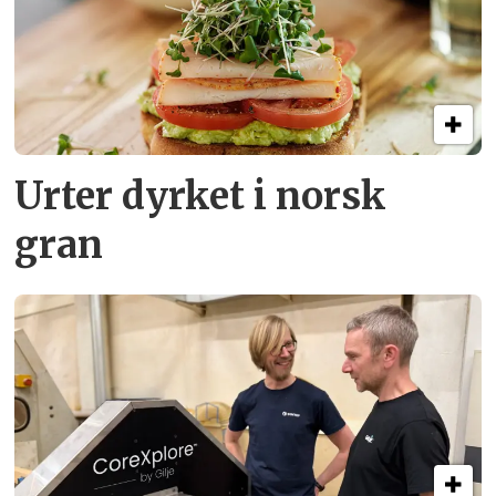
Urter dyrket i norsk
gran