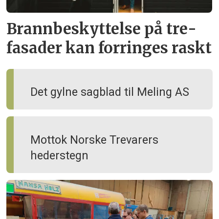
Brann­beskyttelse på tre­
fasader kan forringes raskt
Det gylne sagblad til Meling AS
Mottok Norske Trevarers
hederstegn