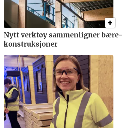
Nytt verktøy sammenligner bære­
konstruksjoner