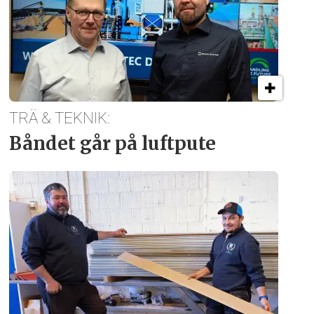
TRÄ & TEKNIK:
Båndet går på luftpute