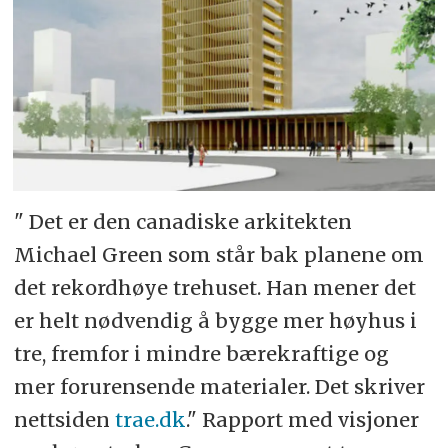
" Det er den canadiske arkitekten
Michael Green som står bak planene om
det rekordhøye trehuset. Han mener det
er helt nødvendig å bygge mer høyhus i
tre, fremfor i mindre bærekraftige og
mer forurensende materialer. Det skriver
nettsiden
trae.dk
." Rapport med visjoner