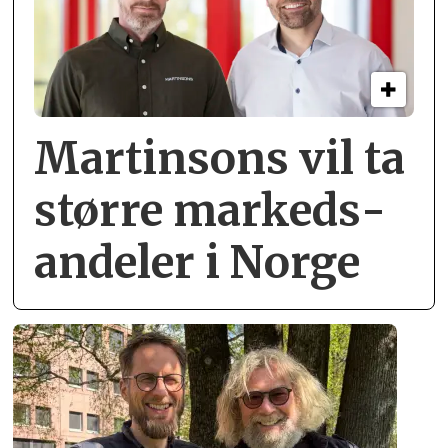
Martinsons vil ta
større markeds­
andeler i Norge