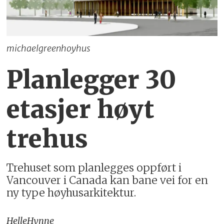
michaelgreenhoyhus
Planlegger 30
etasjer høyt
trehus
Trehuset som planlegges oppført i
Vancouver i Canada kan bane vei for en
ny type høyhusarkitektur.
Helle
Hynne