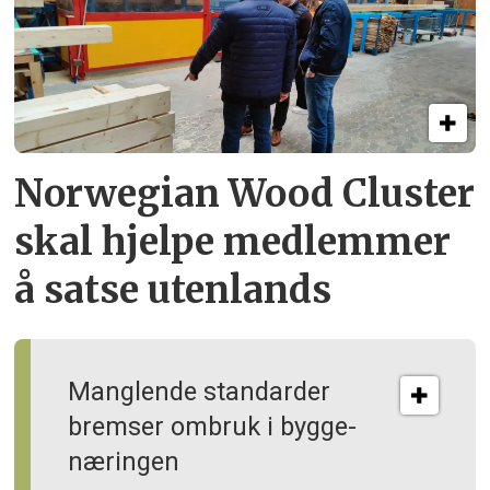
Norwegian Wood Cluster
skal hjelpe
medlemmer
å satse utenlands
Manglende standarder
bremser ombruk i bygge­
næringen