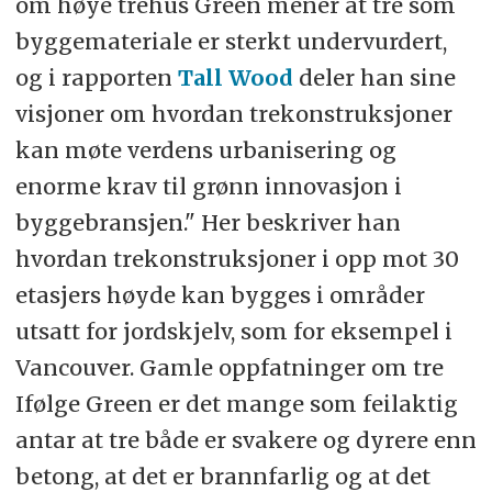
om høye trehus Green mener at tre som
byggemateriale er sterkt undervurdert,
og i rapporten
Tall Wood
deler han sine
visjoner om hvordan trekonstruksjoner
kan møte verdens urbanisering og
enorme krav til grønn innovasjon i
byggebransjen." Her beskriver han
hvordan trekonstruksjoner i opp mot 30
etasjers høyde kan bygges i områder
utsatt for jordskjelv, som for eksempel i
Vancouver. Gamle oppfatninger om tre
Ifølge Green er det mange som feilaktig
antar at tre både er svakere og dyrere enn
betong, at det er brannfarlig og at det