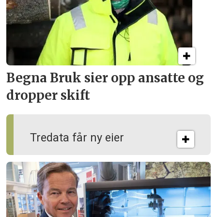
Begna Bruk sier opp
ansatte og
dropper skift
Tredata får ny eier