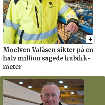
Moelven Valåsen sikter
på en
halv million
sagede kubikk­
meter