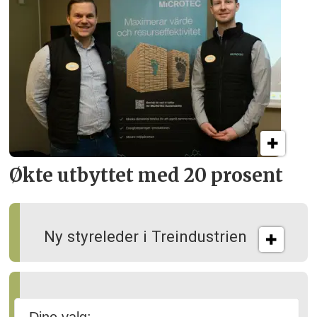
Økte utbyttet med 20 prosent
Ny styreleder i Treindustrien
Slik kan skogen gagne både