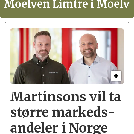
Moelven Limtre i Moelv
Martinsons vil ta
større markeds­
andeler i Norge