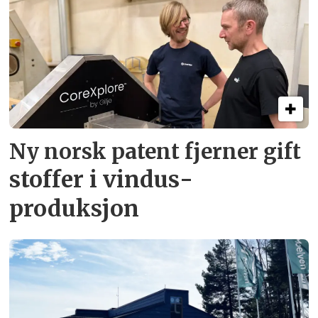
Ny norsk patent fjerner gift­
stoffer i vindus­
produksjon