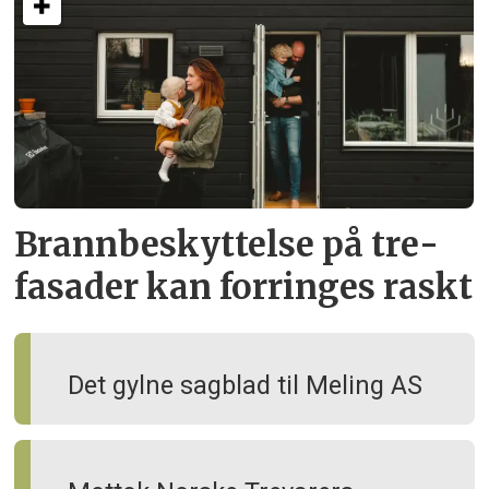
Brann­beskyttelse på tre­
fasader kan forringes raskt
Det gylne sagblad til Meling AS