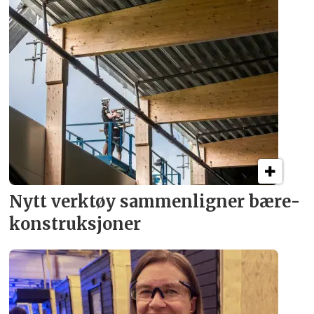
Nytt verktøy sammenligner bære­
konstruksjoner