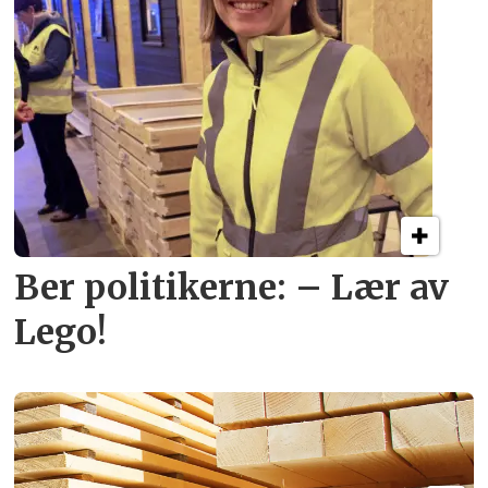
Ber politikerne: – Lær av
Lego!