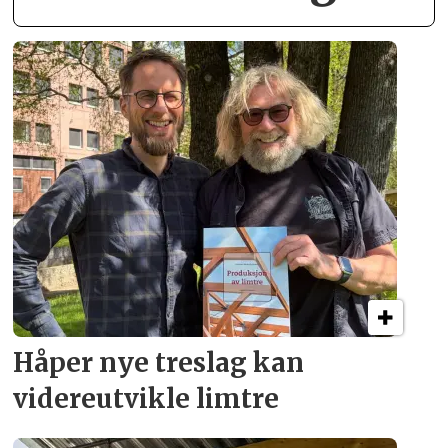
Håper nye treslag kan
videreutvikle limtre