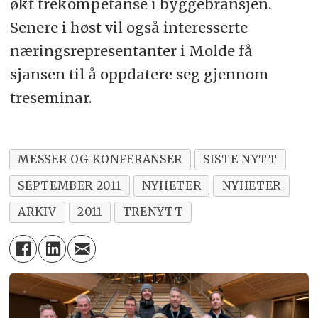
økt trekompetanse i byggebransjen.
Senere i høst vil også interesserte
næringsrepresentanter i Molde få
sjansen til å oppdatere seg gjennom
treseminar.
MESSER OG KONFERANSER
SISTE NYTT
SEPTEMBER 2011
NYHETER
NYHETER
ARKIV
2011
TRENYTT