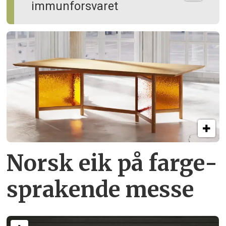
immun­forsvaret
Norsk eik på farge­
sprakende messe