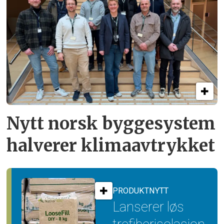
Nytt norsk byggesystem
halverer klimaavtrykket
PRODUKTNYTT
Lanserer løs