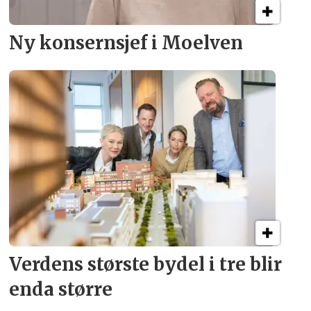
Ny konsern­sjef i Moelven
Verdens største bydel
i tre blir
enda større