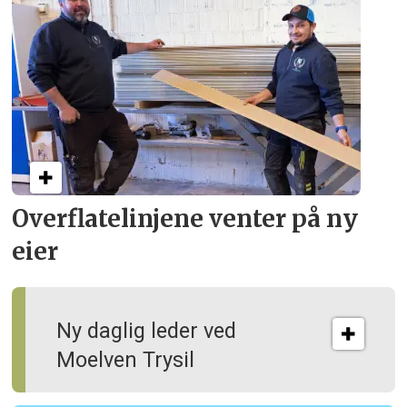
Overflate­linjene venter på ny
eier
Ny daglig leder ved
Moelven Trysil