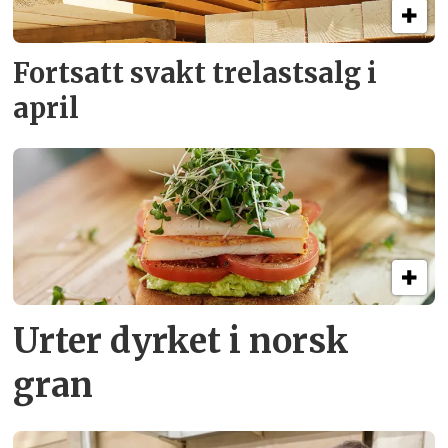
Fortsatt svakt
trelastsalg i
april
Urter dyrket i norsk
gran