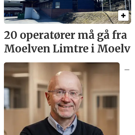
20 operatører må gå fra
Moelven Limtre i Moelv
–