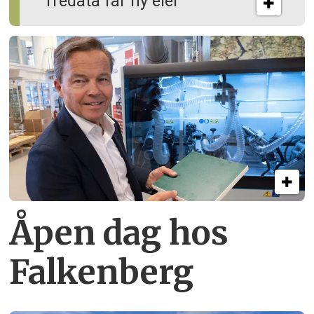
Tredata får ny eier
Åpen dag hos
Falkenberg