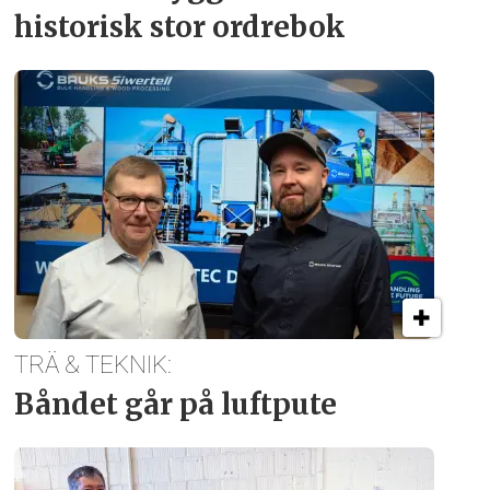
historisk stor ordrebok
TRÄ & TEKNIK:
Båndet går på luftpute