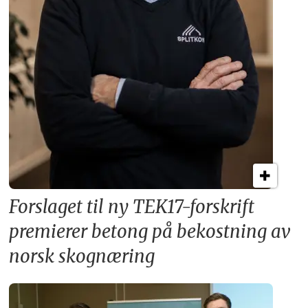
Forslaget til ny TEK17-forskrift
premierer betong på bekostning av
norsk skognæring