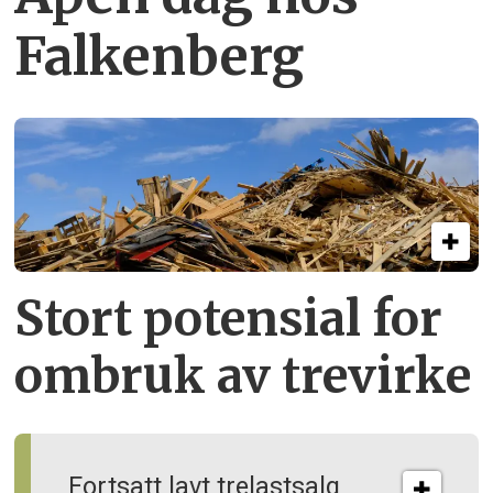
Falkenberg
Stort potensial for
ombruk av tre­virke
Fortsatt lavt trelastsalg