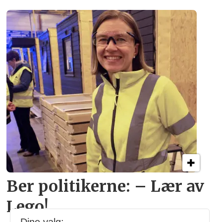
Ber politikerne: – Lær av
Lego!