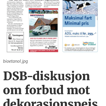
bioetanol.jpg
DSB-diskusjon
om forbud mot
dekorasjonspeis