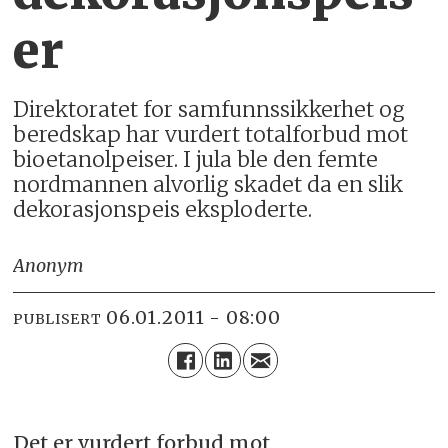
er
Direktoratet for samfunnssikkerhet og
beredskap har vurdert totalforbud mot
bioetanolpeiser. I jula ble den femte
nordmannen alvorlig skadet da en slik
dekorasjonspeis eksploderte.
Anonym
06.01.2011 - 08:00
PUBLISERT
Det er vurdert forbud mot