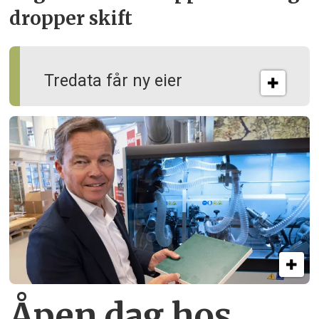
dropper skift
Tredata får ny eier
Åpen dag hos