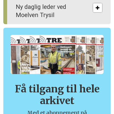
Ny daglig leder ved
Moelven Trysil
Få tilgang til hele
arkivet
Med et abonnement på