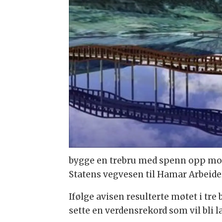
bygge en trebru med spenn opp mot 
Statens vegvesen til Hamar Arbeide
Ifølge avisen resulterte møtet i tr
sette en verdensrekord som vil bli l