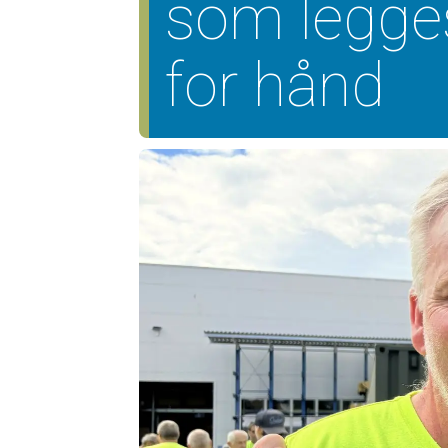
som legge
for hånd