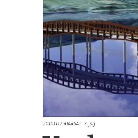
201011175044641_3.jpg