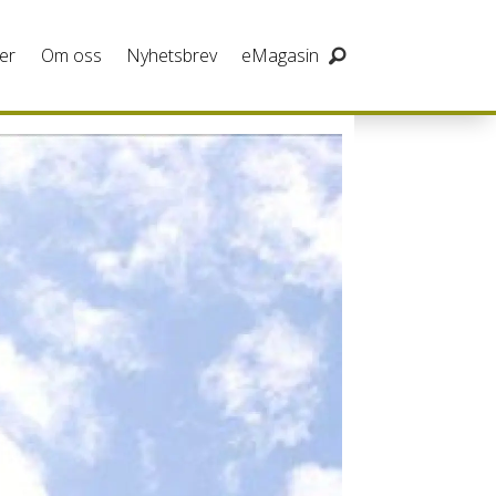
er
Om oss
Nyhetsbrev
eMagasin