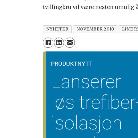
tvillingbru vil være nesten umulig å 
NYHETER
NOVEMBER 2010
LIMTR
PRODUKTNYTT
Lanserer
løs trefiber
isolasjon