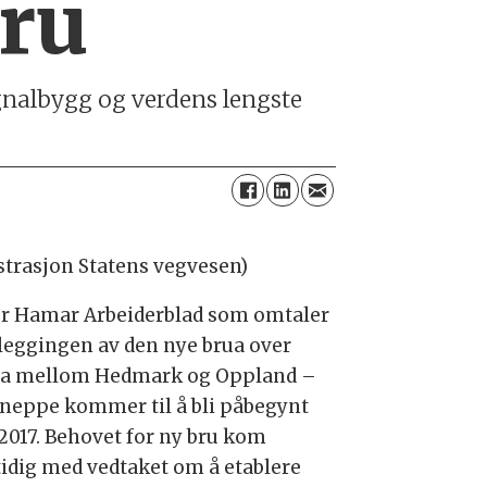
bru
gnalbygg og verdens lengste
ustrasjon Statens vegvesen)
er Hamar Arbeiderblad som omtaler
leggingen av den nye brua over
a mellom Hedmark og Oppland –
neppe kommer til å bli påbegynt
 2017. Behovet for ny bru kom
idig med vedtaket om å etablere