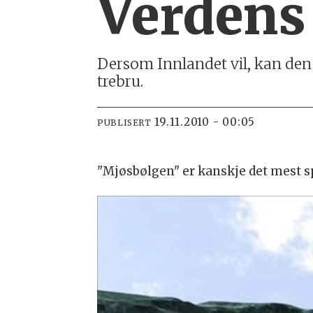
Verdens 
Dersom Innlandet vil, kan den
trebru.
19.11.2010 - 00:05
PUBLISERT
"Mjøsbølgen" er kanskje det mest sp