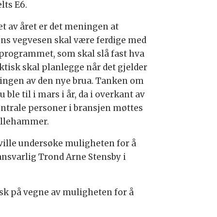
elts E6.
et av året er det meningen at
ens vegvesen skal være ferdige med
programmet, som skal slå fast hva
ktisk skal planlegge når det gjelder
ingen av den nye brua. Tanken om
u ble til i mars i år, da i overkant av
entrale personer i bransjen møttes
illehammer.
 ville undersøke muligheten for å
nsvarlig Trond Arne Stensby i
tisk på vegne av muligheten for å