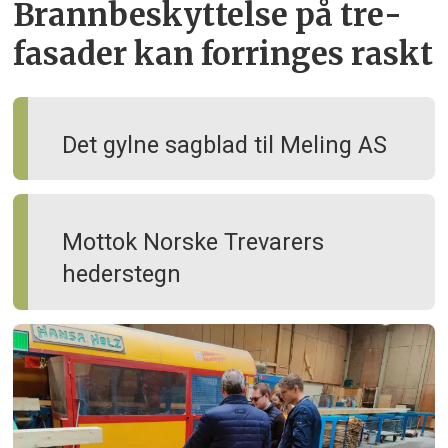
Brann­beskyttelse på tre­
fasader kan forringes raskt
Det gylne sagblad til Meling AS
Mottok Norske Trevarers
hederstegn