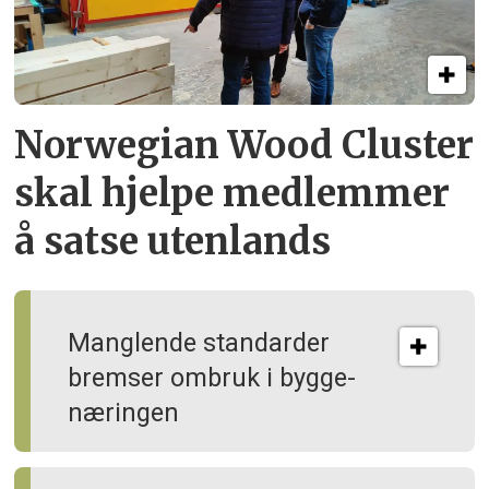
Norwegian Wood Cluster
skal hjelpe
medlemmer
å satse utenlands
Manglende standarder
bremser ombruk i bygge­
næringen