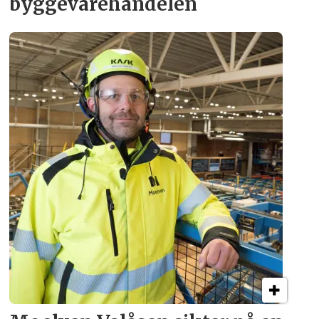
byggevare­handelen