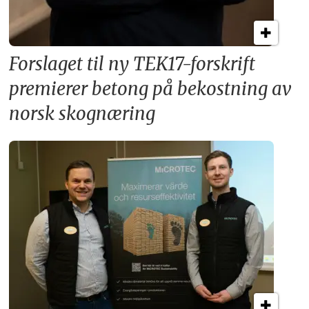
Forslaget til ny TEK17-forskrift
premierer betong på bekostning av
norsk skognæring