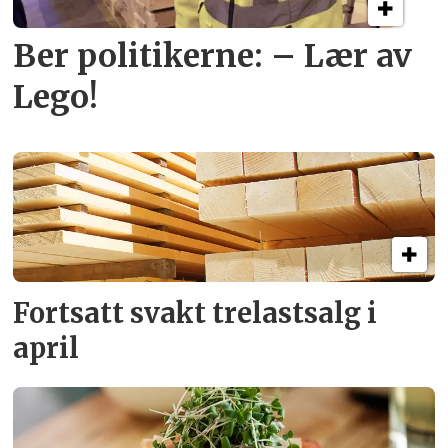
Ber politikerne: – Lær av
Lego!
Fortsatt svakt
trelastsalg i
april