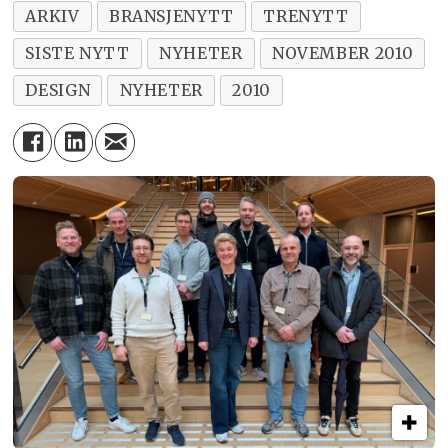
ARKIV
BRANSJENYTT
TRENYTT
SISTE NYTT
NYHETER
NOVEMBER 2010
DESIGN
NYHETER
2010