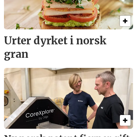
Urter dyrket i norsk
gran