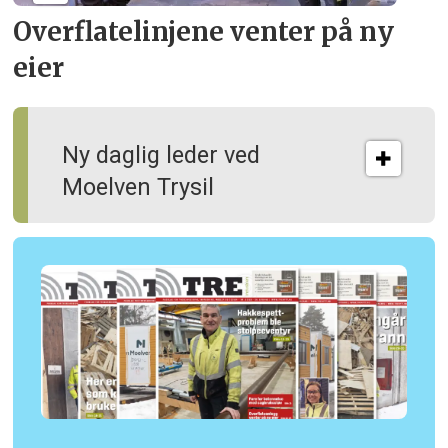
Overflate­linjene venter på ny
eier
Ny daglig leder ved
Moelven Trysil