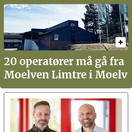
20 operatører må gå fra
Moelven Limtre i Moelv