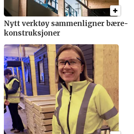
Nytt verktøy sammenligner bære­
konstruksjoner