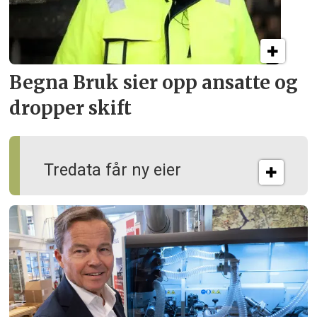
Begna Bruk sier opp
ansatte og
dropper skift
Tredata får ny eier