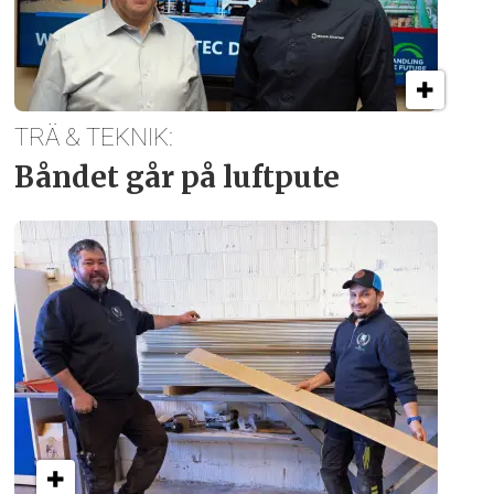
TRÄ & TEKNIK:
Båndet går på luftpute