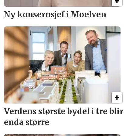
Ny konsern­sjef i Moelven
Verdens største bydel
i tre blir
enda større