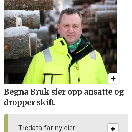
Begna Bruk sier opp
ansatte og
dropper skift
Tredata får ny eier