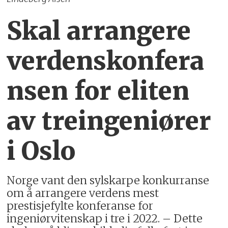
Skal arrangere
verdenskonfera
nsen for eliten
av treingeniører
i Oslo
Norge vant den sylskarpe konkurranse
om å arrangere verdens mest
prestisjefylte konferanse for
ingeniørvitenskap i tre i 2022. – Dette