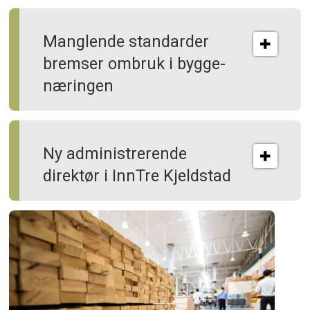
Manglende standarder
bremser ombruk i bygge­
næringen
Ny administrerende
direktør i InnTre Kjeldstad