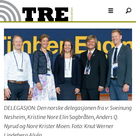
DELEGASJON: Den norske delegasjonen fra v: Sveinung
Nesheim, Kristine Nore Elin Sagbråten, Anders Q.
Nyrud og Nore Krister Moen. Foto: Knut Werner
Lindeberg Alsén