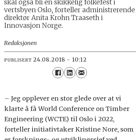
skal også bli en skikkelig folkefest i
vertsbyen Oslo, forteller administrerende
direktør Anita Krohn Traaseth i
Innovasjon Norge.
Redaksjonen
24.08.2018 - 10:12
PUBLISERT
– Jeg opplever en stor glede over at vi
klarte å få World Conference on Timber
Engineering (WCTE) til Oslo i 2022,
forteller initiativtaker Kristine Nore, som
er forsknings- og utviklingssjef ved