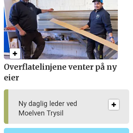
Overflate­linjene venter på ny
eier
Ny daglig leder ved
Moelven Trysil