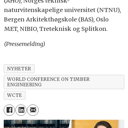
(AHO), Norges teknisk-
naturvitenskapelige universitet (NTNU),
Bergen Arkitekthøgskole (BAS), Oslo
MET, NIBIO, Treteknisk og Splitkon.
(Pressemelding)
NYHETER
WORLD CONFERENCE ON TIMBER
ENGINEERING
WCTE