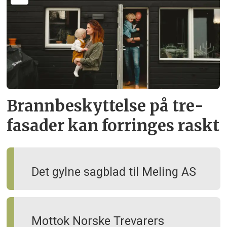
Brann­beskyttelse på tre­
fasader kan forringes raskt
Det gylne sagblad til Meling AS
Mottok Norske Trevarers