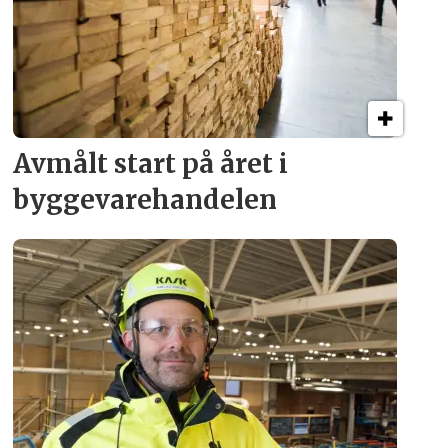
Avmålt start på året i
byggevare­handelen