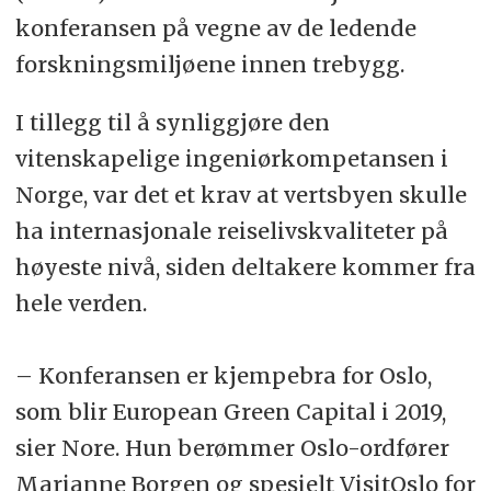
konferansen på vegne av de ledende
forskningsmiljøene innen trebygg.
I tillegg til å synliggjøre den
vitenskapelige ingeniørkompetansen i
Norge, var det et krav at vertsbyen skulle
ha internasjonale reiselivskvaliteter på
høyeste nivå, siden deltakere kommer fra
hele verden.
– Konferansen er kjempebra for Oslo,
som blir European Green Capital i 2019,
sier Nore. Hun berømmer Oslo-ordfører
Marianne Borgen og spesielt VisitOslo for