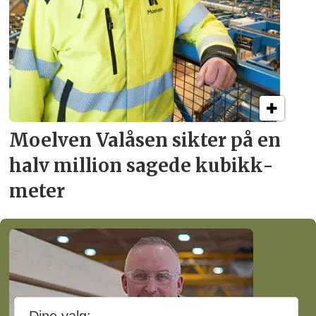
Moelven Valåsen sikter
på en
halv million
sagede kubikk­
meter