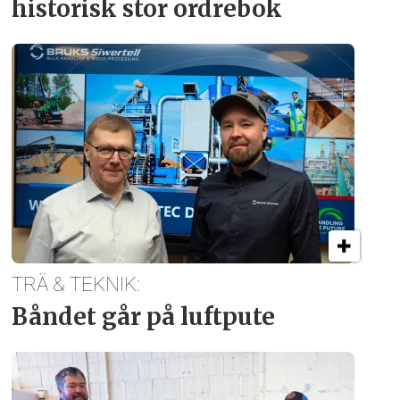
historisk stor ordrebok
TRÄ & TEKNIK:
Båndet går på luftpute