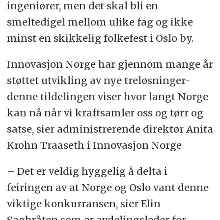
ingeniører, men det skal bli en
smeltedigel mellom ulike fag og ikke
minst en skikkelig folkefest i Oslo by.
Innovasjon Norge har gjennom mange år
støttet utvikling av nye treløsninger-
denne tildelingen viser hvor langt Norge
kan nå når vi kraftsamler oss og tørr og
satse, sier administrerende direktør Anita
Krohn Traaseth i Innovasjon Norge
– Det er veldig hyggelig å delta i
feiringen av at Norge og Oslo vant denne
viktige konkurransen, sier Elin
Sagbråten som er avdelingsleder for