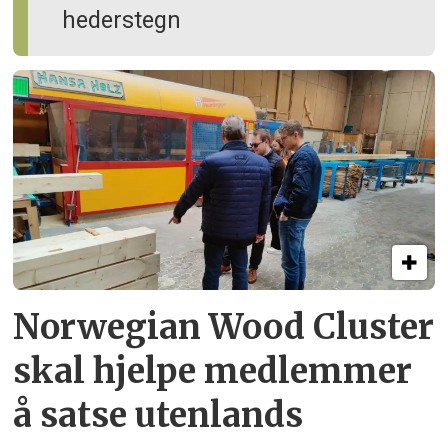
hederstegn
Norwegian Wood Cluster
skal hjelpe
medlemmer
å satse utenlands