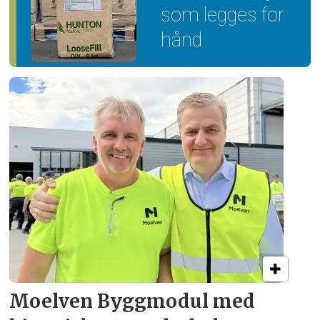
som legges for
hånd
Moelven Byggmodul med