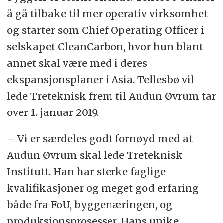
å gå tilbake til mer operativ virksomhet
og starter som Chief Operating Officer i
selskapet CleanCarbon, hvor hun blant
annet skal være med i deres
ekspansjonsplaner i Asia. Tellesbø vil
lede Treteknisk frem til Audun Øvrum tar
over 1. januar 2019.
– Vi er særdeles godt fornøyd med at
Audun Øvrum skal lede Treteknisk
Institutt. Han har sterke faglige
kvalifikasjoner og meget god erfaring
både fra FoU, byggenæringen, og
produksjonsprosesser. Hans unike