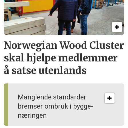
Norwegian Wood Cluster
skal hjelpe
medlemmer
å satse utenlands
Manglende standarder
bremser ombruk i bygge­
næringen