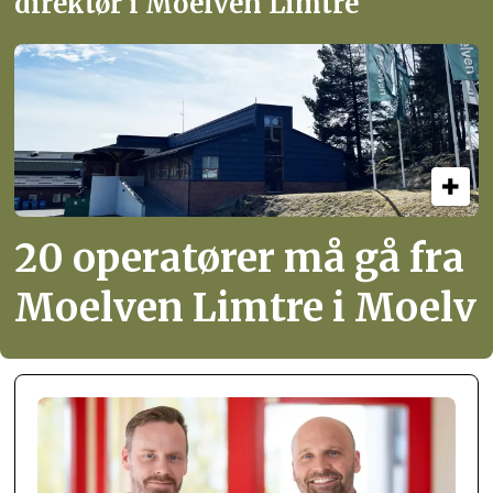
direktør i Moelven Limtre
20 operatører må gå fra
Moelven Limtre i Moelv