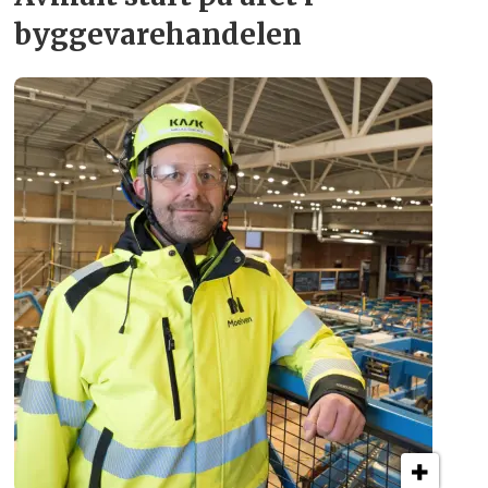
byggevare­handelen