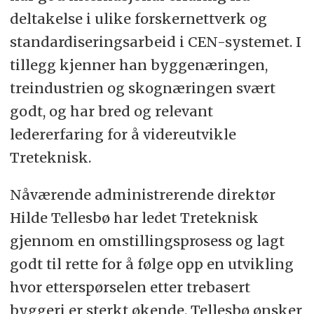
deltakelse i ulike forskernettverk og
standardiseringsarbeid i CEN-systemet. I
tillegg kjenner han byggenæringen,
treindustrien og skognæringen svært
godt, og har bred og relevant
ledererfaring for å videreutvikle
Treteknisk.
Nåværende administrerende direktør
Hilde Tellesbø har ledet Treteknisk
gjennom en omstillingsprosess og lagt
godt til rette for å følge opp en utvikling
hvor etterspørselen etter trebasert
byggeri er sterkt økende. Tellesbø ønsker