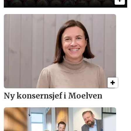
Ny konsern­sjef i Moelven