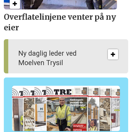
Overflate­linjene venter på ny
eier
Ny daglig leder ved
Moelven Trysil