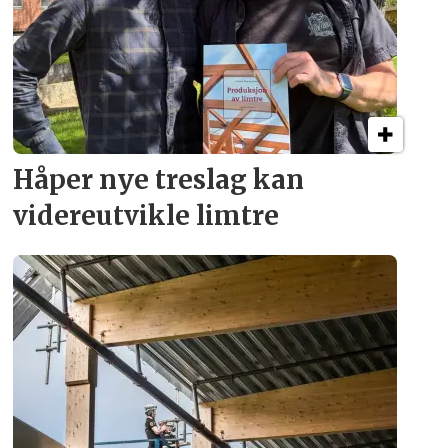
Håper nye treslag kan
videreutvikle limtre