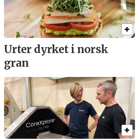
Urter dyrket i norsk
gran