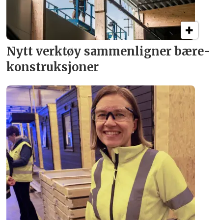
Nytt verktøy sammenligner bære­
konstruksjoner