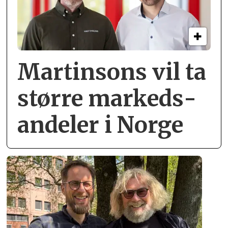
Martinsons vil ta
større markeds­
andeler i Norge