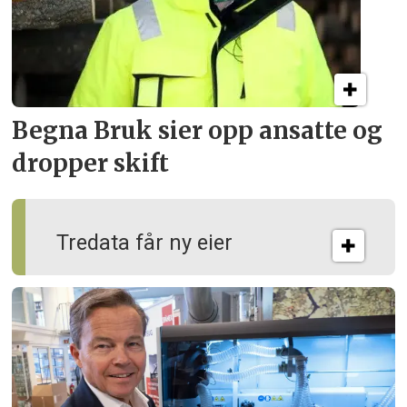
Begna Bruk sier opp
ansatte og
dropper skift
Tredata får ny eier