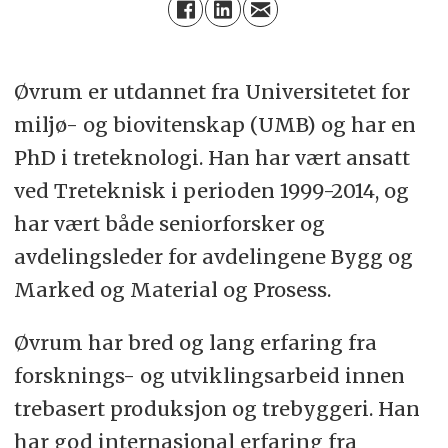
Øvrum er utdannet fra Universitetet for
miljø- og biovitenskap (UMB) og har en
PhD i treteknologi. Han har vært ansatt
ved Treteknisk i perioden 1999-2014, og
har vært både seniorforsker og
avdelingsleder for avdelingene Bygg og
Marked og Material og Prosess.
Øvrum har bred og lang erfaring fra
forsknings- og utviklingsarbeid innen
trebasert produksjon og trebyggeri. Han
har god internasjonal erfaring fra