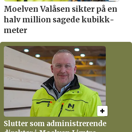
Moelven Valåsen sikter
på en
halv million
sagede kubikk­
meter
Slutter som administrerende