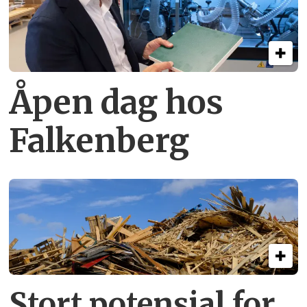
Åpen dag hos
Falkenberg
Stort potensial for