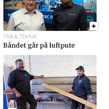
TRÄ & TEKNIK:
Båndet går på luftpute