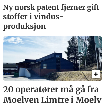
Ny norsk patent fjerner gift­
stoffer i vindus­
produksjon
20 operatører må gå fra
Moelven Limtre i Moelv