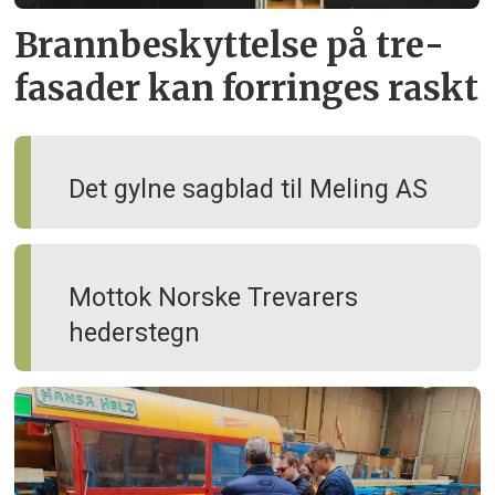
Brann­beskyttelse på tre­
fasader kan forringes raskt
Det gylne sagblad til Meling AS
Mottok Norske Trevarers
hederstegn