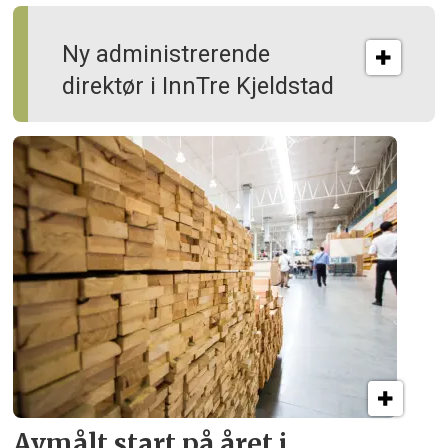
Ny administrerende
direktør i InnTre Kjeldstad
Avmålt start på året i