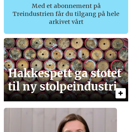
Med et abonnement på
Treindustrien får du tilgang på hele
arkivet vårt
Hakkespett ga støtet
til ny stolpe­industri