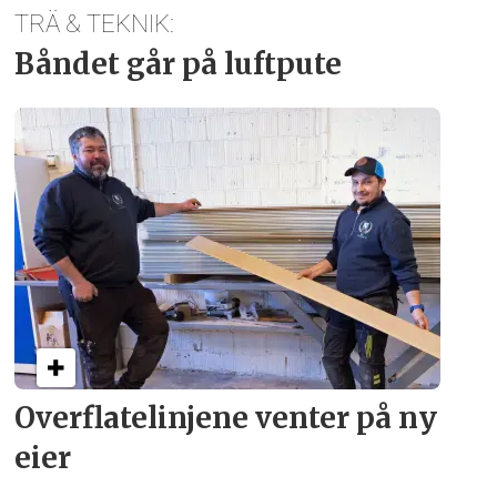
TRÄ & TEKNIK:
Båndet går på luftpute
Overflate­linjene venter på ny
eier