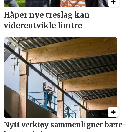
Håper nye treslag kan
videreutvikle limtre
Nytt verktøy sammenligner bære­