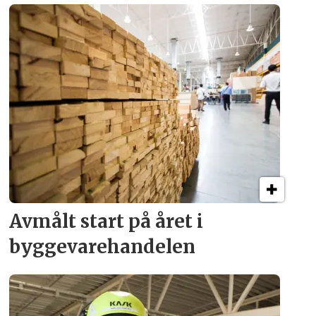
Avmålt start på året i
byggevare­handelen