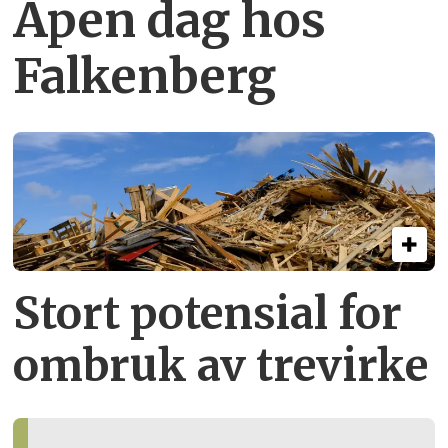
Åpen dag hos
Falkenberg
Stort potensial for
ombruk av tre­virke