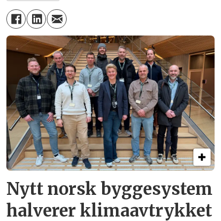
Nytt norsk byggesystem
halverer klimaavtrykket