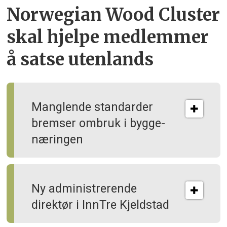
Norwegian Wood Cluster
skal hjelpe
medlemmer
å satse utenlands
Manglende standarder
bremser ombruk i bygge­
næringen
Ny administrerende
direktør i InnTre Kjeldstad