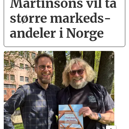
Martinsons vil ta
større markeds­
andeler i Norge