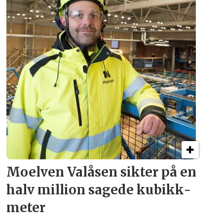
Moelven Valåsen sikter
på en
halv million
sagede kubikk­
meter