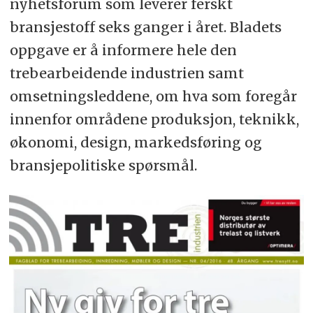
nyhetsforum som leverer ferskt
bransjestoff seks ganger i året. Bladets
oppgave er å informere hele den
trebearbeidende industrien samt
omsetningsleddene, om hva som foregår
innenfor områdene produksjon, teknikk,
økonomi, design, markedsføring og
bransjepolitiske spørsmål.