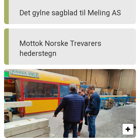
Det gylne sagblad til Meling AS
Mottok Norske Trevarers
hederstegn