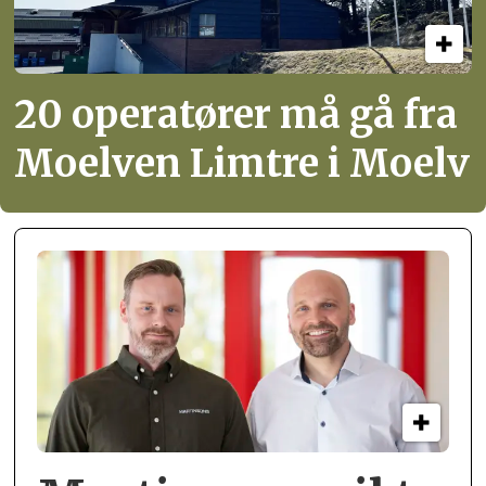
20 operatører må gå fra
Moelven Limtre i Moelv