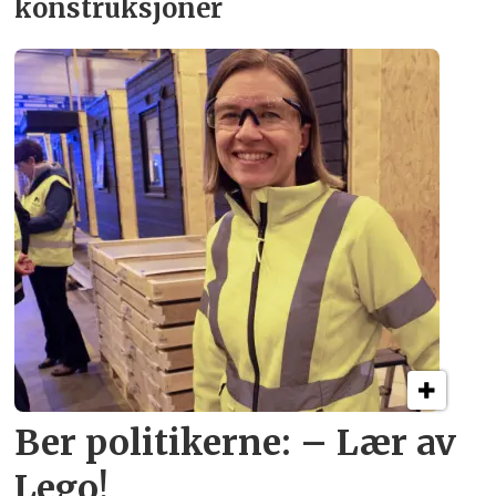
konstruksjoner
Ber politikerne: – Lær av
Lego!