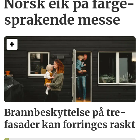
Norsk eik på farge­
sprakende messe
Brann­beskyttelse på tre­
fasader kan forringes raskt