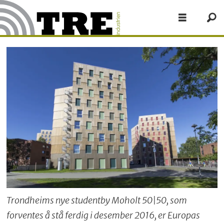
Trondheims nye studentby Moholt 50|50, som
forventes å stå ferdig i desember 2016, er Europas