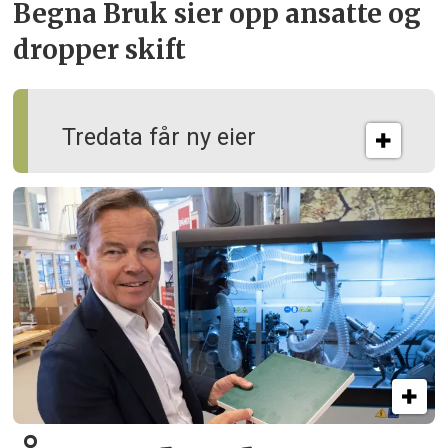
Begna Bruk sier opp
ansatte og
dropper skift
Tredata får ny eier