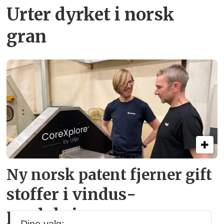
Urter dyrket i norsk
gran
Ny norsk patent fjerner gift­
stoffer i vindus­
produksjon