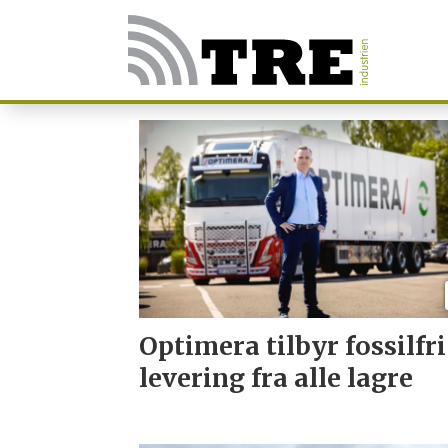
Tag:
transport
Optimera tilbyr fossilfri
levering fra alle lagre