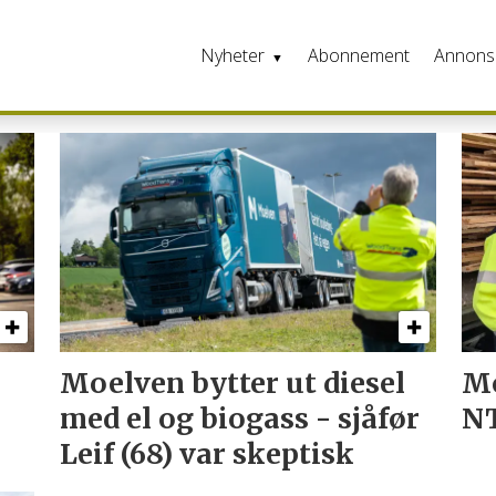
Nyheter
Abonnement
Annons
Moelven bytter ut diesel
Mo
med el og biogass - sjåfør
N
Leif (68) var skeptisk