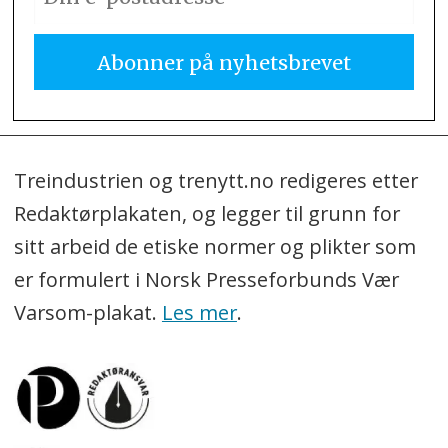
Treindustrien og trenytt.no redigeres etter
Redaktørplakaten, og legger til grunn for
sitt arbeid de etiske normer og plikter som
er formulert i Norsk Presseforbunds Vær
Varsom-plakat.
Les mer
.