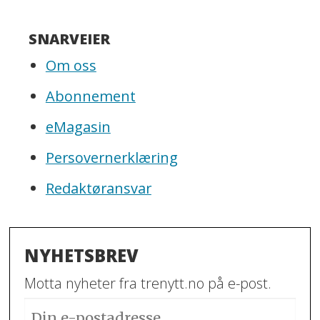
SNARVEIER
Om oss
Abonnement
eMagasin
Persovernerklæring
Redaktøransvar
NYHETSBREV
Motta nyheter fra trenytt.no på e-post.