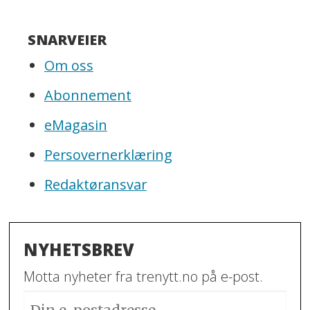
SNARVEIER
Om oss
Abonnement
eMagasin
Persovernerklæring
Redaktøransvar
NYHETSBREV
Motta nyheter fra trenytt.no på e-post.