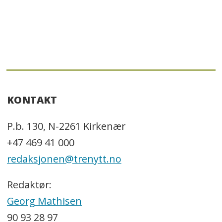
KONTAKT
P.b. 130, N-2261 Kirkenær
+47 469 41 000
redaksjonen@trenytt.no
Redaktør:
Georg Mathisen
90 93 28 97