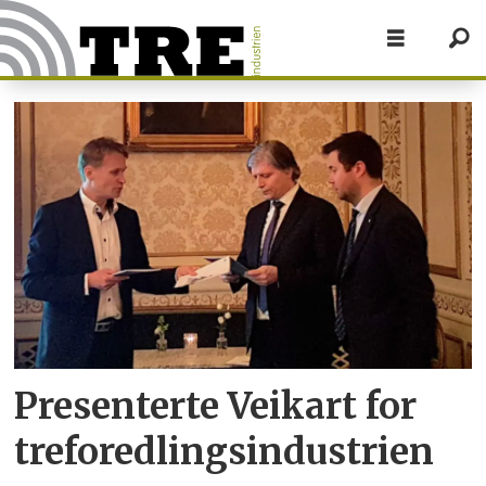
Tag:
veikart
for
treforedlingsindustrien
Presenterte Veikart for
treforedlingsindustrien