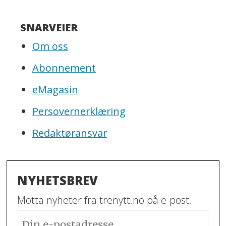
SNARVEIER
Om oss
Abonnement
eMagasin
Persovernerklæring
Redaktøransvar
NYHETSBREV
Motta nyheter fra trenytt.no på e-post.