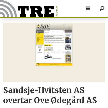
Tag:
overtakelse
Sandsje-Hvitsten AS
overtar Ove Ødegård AS