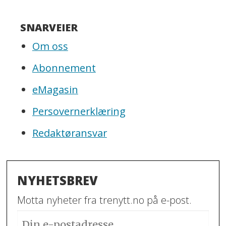
SNARVEIER
Om oss
Abonnement
eMagasin
Persovernerklæring
Redaktøransvar
NYHETSBREV
Motta nyheter fra trenytt.no på e-post.