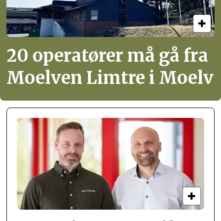
20 operatører må gå fra
Moelven Limtre i Moelv