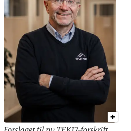
Forslaget til ny TEK17-forskrift