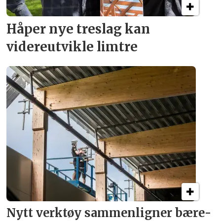
Håper nye treslag kan
videreutvikle limtre
Nytt verktøy sammenligner bære­