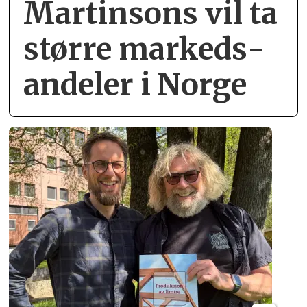
Martinsons vil ta
større markeds­
andeler i Norge