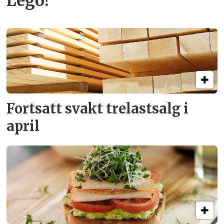
Lego!
Fortsatt svakt
trelastsalg i
april