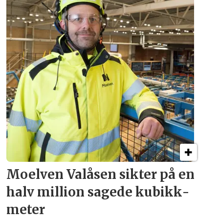
Moelven Valåsen sikter
på en
halv million
sagede kubikk­
meter