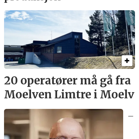
20 operatører må gå fra
Moelven Limtre i Moelv
–