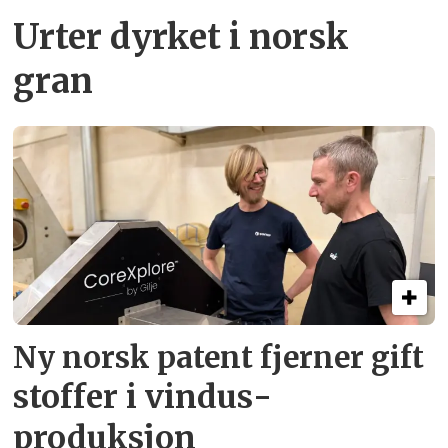
Urter dyrket i norsk
gran
Ny norsk patent fjerner gift­
stoffer i vindus­
produksjon