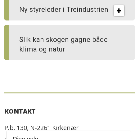
Ny styreleder i Treindustrien
Slik kan skogen gagne både
klima og natur
KONTAKT
P.b. 130, N-2261 Kirkenær
+47 469 41 000