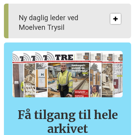
Ny daglig leder ved
Moelven Trysil
Få tilgang til hele
arkivet