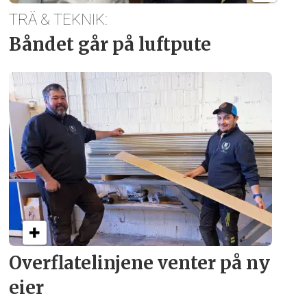
TRÄ & TEKNIK:
Båndet går på luftpute
Overflate­linjene venter på ny
eier