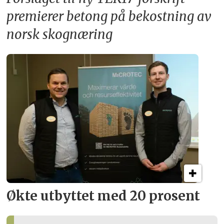
premierer betong på bekostning av
norsk skognæring
Økte utbyttet med 20 prosent