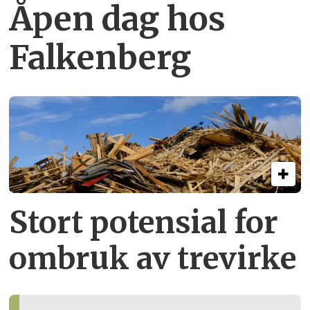
Åpen dag hos
Falkenberg
Stort potensial for
ombruk av tre­virke