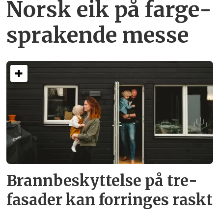
Norsk eik på farge­
sprakende messe
Brann­beskyttelse på tre­
fasader kan forringes raskt