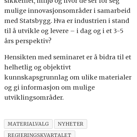
sikkerhet, miljø og hvor de ser for seg
mulige innovasjonsområder i samarbeid
med Statsbygg. Hva er industrien i stand
til å utvikle og levere – i dag og i et 3-5
års perspektiv?
Hensikten med seminaret er å bidra til et
helhetlig og objektivt
kunnskapsgrunnlag om ulike materialer
og gi informasjon om mulige
utviklingsområder.
MATERIALVALG
NYHETER
REGJERINGSKVARTALET