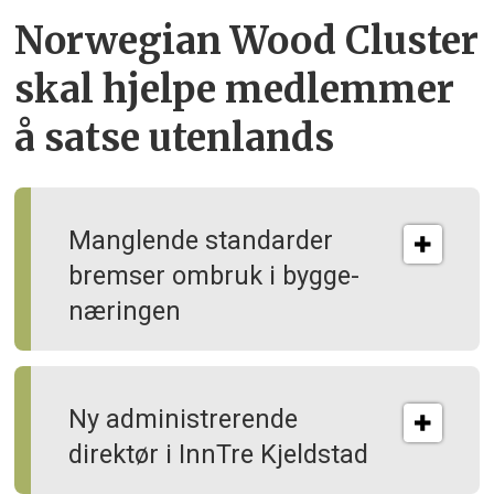
Norwegian Wood Cluster
skal hjelpe
medlemmer
å satse utenlands
Manglende standarder
bremser ombruk i bygge­
næringen
Ny administrerende
direktør i InnTre Kjeldstad