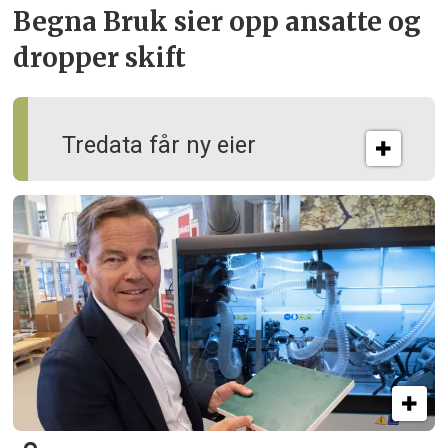
Begna Bruk sier opp
ansatte og
dropper skift
Tredata får ny eier