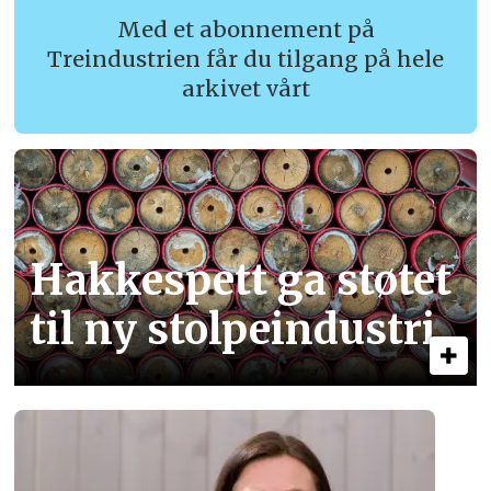
Med et abonnement på
Treindustrien får du tilgang på hele
arkivet vårt
Hakkespett ga støtet
til ny stolpe­industri