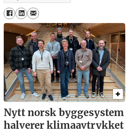
Nytt norsk byggesystem
halverer klimaavtrykket