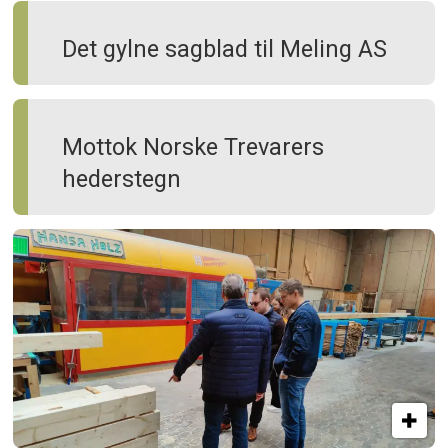
Det gylne sagblad til Meling AS
Mottok Norske Trevarers
hederstegn