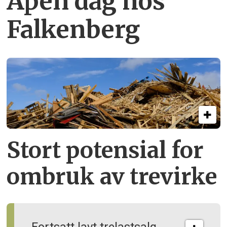
Åpen dag hos
Falkenberg
Stort potensial for
ombruk av tre­virke