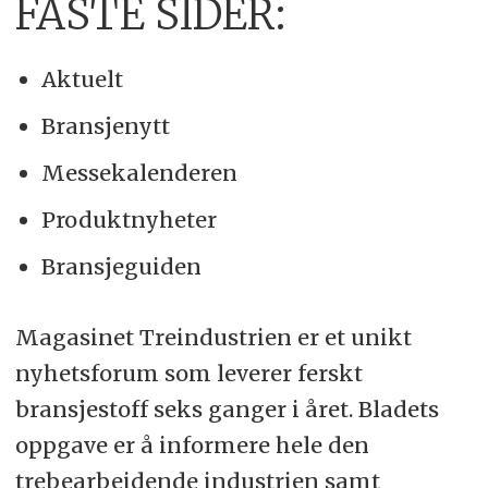
FASTE SIDER:
Aktuelt
Bransjenytt
Messekalenderen
Produktnyheter
Bransjeguiden
Magasinet Treindustrien er et unikt
nyhetsforum som leverer ferskt
bransjestoff seks ganger i året. Bladets
oppgave er å informere hele den
trebearbeidende industrien samt