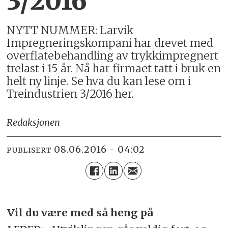
3/2016
NYTT NUMMER: Larvik
Impregneringskompani har drevet med
overflatebehandling av trykkimpregnert
trelast i 15 år. Nå har firmaet tatt i bruk en
helt ny linje. Se hva du kan lese om i
Treindustrien 3/2016 her.
Redaksjonen
08.06.2016 - 04:02
PUBLISERT
Vil du være med så heng på