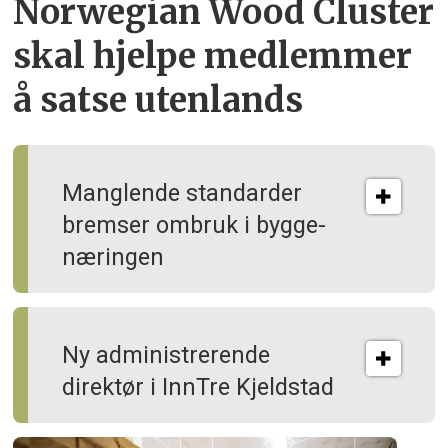
Norwegian Wood Cluster
skal hjelpe
medlemmer
å satse utenlands
Manglende standarder
bremser ombruk i bygge­
næringen
Ny administrerende
direktør i InnTre Kjeldstad