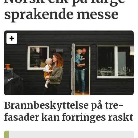
sprakende messe
Brann­beskyttelse på tre­
fasader kan forringes raskt