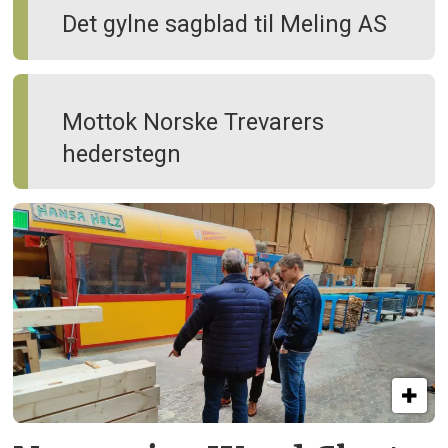
Det gylne sagblad til Meling AS
Mottok Norske Trevarers
hederstegn