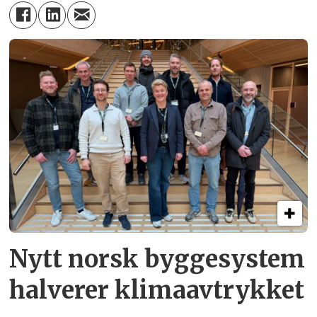
Nytt norsk byggesystem
halverer klimaavtrykket