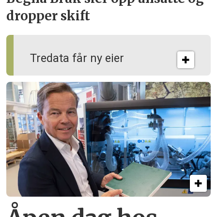
dropper skift
Tredata får ny eier