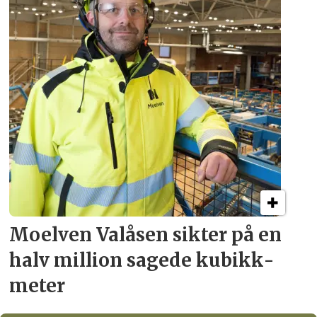
Moelven Valåsen sikter
på en
halv million
sagede kubikk­
meter