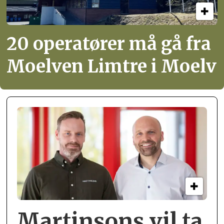
20 operatører må gå fra
Moelven Limtre i Moelv
Martinsons vil ta