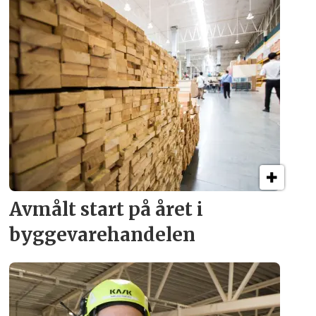
Avmålt start på året i
byggevare­handelen