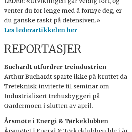
LEDER: «Utviklingen går veldig fort, og
venter du for lenge med å fornye deg, er
du ganske raskt på defensiven.»
Les lederartikkelen her
REPORTASJER
Buchardt utfordrer treindustrien
Arthur Buchardt sparte ikke på kruttet da
Treteknisk inviterte til seminar om
Industrialisert trehusbyggeri på
Gardermoen i slutten av april.
Årsmøte i Energi & Tørkeklubben
Årsmøtet i Energi & Tørkeklubben ble i år