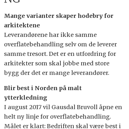
Mange varianter skaper hodebry for
arkitektene
Leverandørene har ikke samme
overflatebehandling selv om de leverer
samme tresort. Det er en utfordring for
arkitekter som skal jobbe med store
bygg der det er mange leverandører.
Blir best i Norden på malt
ytterkledning
I august 2017 vil Gausdal Bruvoll åpne en
helt ny linje for overflatebehandling.
Målet er klart: Bedriften skal være best i