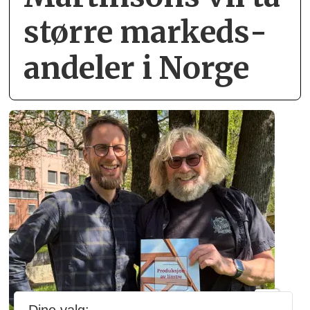
større markeds­
andeler i Norge