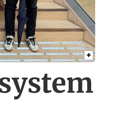
esystem