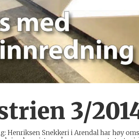
trien 3/201
ng: Henriksen Snekkeri i Arendal har høy oms