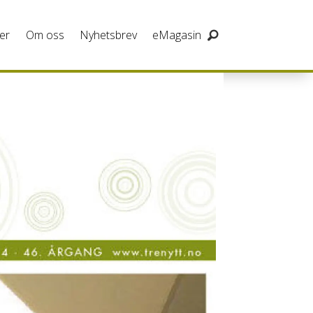
er
Om oss
Nyhetsbrev
eMagasin