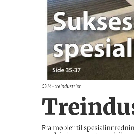
0314-treindustrien
Treindus
Fra møbler til spesialinnredni