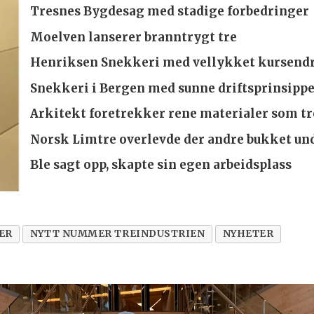
Tresnes Bygdesag med stadige forbedringer
Moelven lanserer branntrygt tre
Henriksen Snekkeri med vellykket kursend
Snekkeri i Bergen med sunne driftsprinsipp
Arkitekt foretrekker rene materialer som tr
Norsk Limtre overlevde der andre bukket un
Ble sagt opp, skapte sin egen arbeidsplass
ER
NYTT NUMMER TREINDUSTRIEN
NYHETER