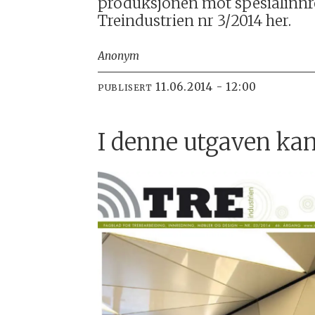
produksjonen mot spesialinnre
Treindustrien nr 3/2014 her.
Anonym
11.06.2014 - 12:00
PUBLISERT
I denne utgaven kan