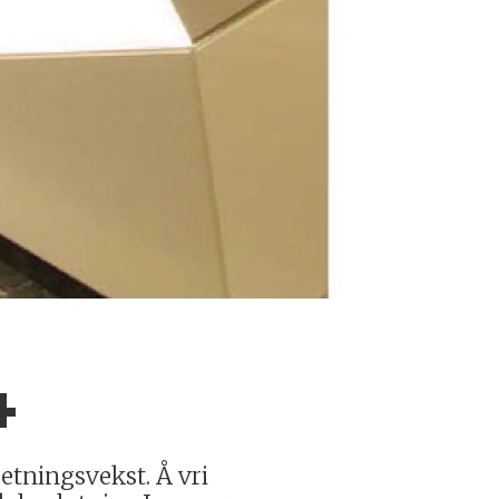
4
etningsvekst. Å vri