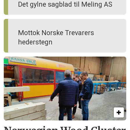
Det gylne sagblad til Meling AS
Mottok Norske Trevarers
hederstegn