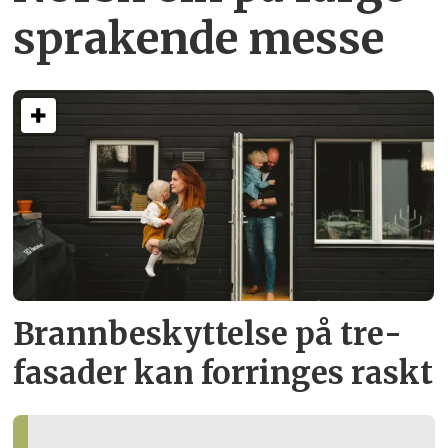
sprakende messe
Brann­beskyttelse på tre­
fasader kan forringes raskt