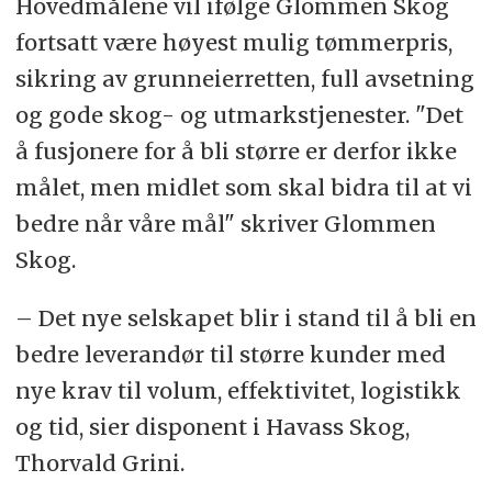
Hovedmålene vil ifølge Glommen Skog
fortsatt være høyest mulig tømmerpris,
sikring av grunneierretten, full avsetning
og gode skog- og utmarkstjenester. "Det
å fusjonere for å bli større er derfor ikke
målet, men midlet som skal bidra til at vi
bedre når våre mål" skriver Glommen
Skog.
– Det nye selskapet blir i stand til å bli en
bedre leverandør til større kunder med
nye krav til volum, effektivitet, logistikk
og tid, sier disponent i Havass Skog,
Thorvald Grini.