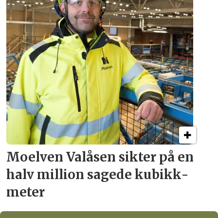
Moelven Valåsen sikter
på en
halv million
sagede kubikk­
meter