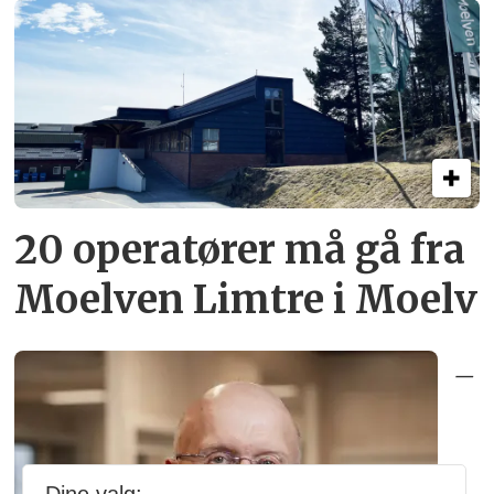
20 operatører må gå fra
Moelven Limtre i Moelv
–