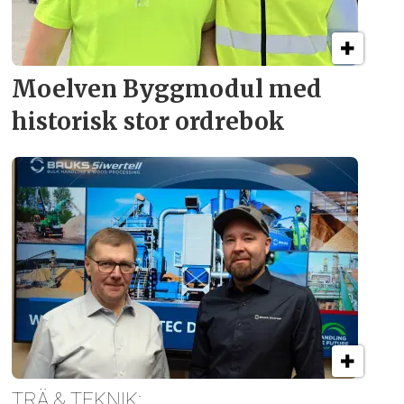
Moelven Byggmodul med
historisk stor ordrebok
TRÄ & TEKNIK: