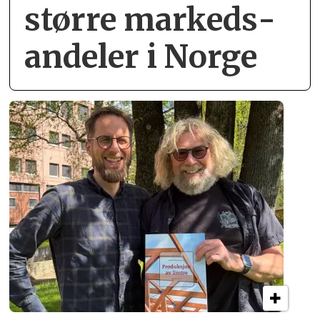
større markeds­
andeler i Norge