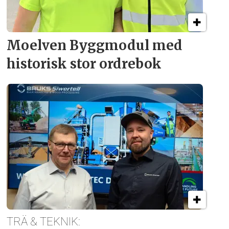
Moelven Byggmodul med
historisk stor ordrebok
TRÄ & TEKNIK: