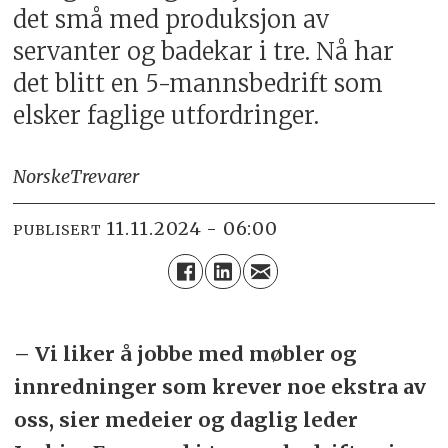
det små med produksjon av
servanter og badekar i tre. Nå har
det blitt en 5-mannsbedrift som
elsker faglige utfordringer.
Norske
Trevarer
11.11.2024 - 06:00
PUBLISERT
– Vi liker å jobbe med møbler og
innredninger som krever noe ekstra av
oss, sier medeier og daglig leder