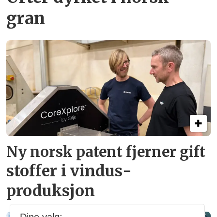
gran
Ny norsk patent fjerner gift­
stoffer i vindus­
produksjon