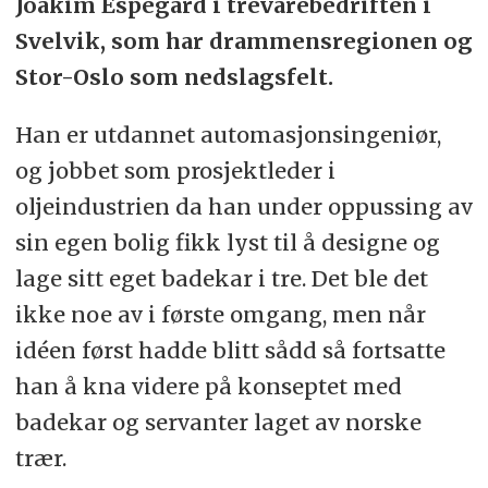
Joakim Espegard i trevarebedriften i
Svelvik, som har drammensregionen og
Stor-Oslo som nedslagsfelt.
Han er utdannet automasjonsingeniør,
og jobbet som prosjektleder i
oljeindustrien da han under oppussing av
sin egen bolig fikk lyst til å designe og
lage sitt eget badekar i tre. Det ble det
ikke noe av i første omgang, men når
idéen først hadde blitt sådd så fortsatte
han å kna videre på konseptet med
badekar og servanter laget av norske
trær.