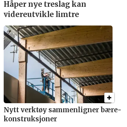
Håper nye treslag kan
videreutvikle limtre
Nytt verktøy sammenligner bære­
konstruksjoner