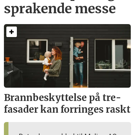
sprakende messe
Brann­beskyttelse på tre­
fasader kan forringes raskt