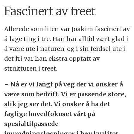
Fascinert av treet
Allerede som liten var Joakim fascinert av
å lage ting i tre. Han har alltid vært glad i
å være ute i naturen, og i sin ferdsel ute i
det fri var han ekstra opptatt av
strukturen i treet.
– Nå er vi langt på veg der vi ønsker å
være som bedrift. Vi er passende store,
slik jeg ser det. Vi ønsker å ha det
faglige hovedfokuset vårt på
spesialtilpassede
innredningsløsninger i høy kvalitet.