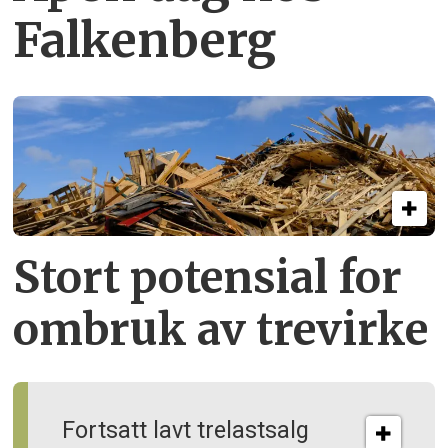
Falkenberg
Stort potensial for
ombruk av tre­virke
Fortsatt lavt trelastsalg