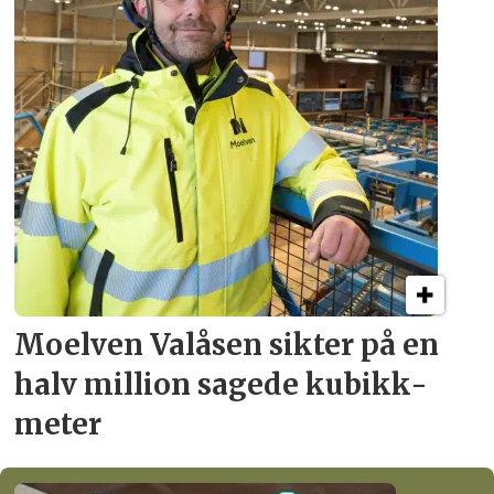
Moelven Valåsen sikter
på en
halv million
sagede kubikk­
meter