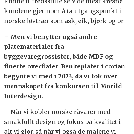
kunne tilfredsstille selv de mest kresne
kundene gjennom å ta utgangspunkt i
norske løvtrær som ask, eik, bjørk og or.
– Men vi benytter også andre
platematerialer fra
byggevaregrossister, både MDF og
finerte overflater. Benkeplater i corian
begynte vi med i 2023, da vi tok over
mannskapet fra konkursen til Morild
Interdesign.
– Når vi kobler norske råvarer med
smakfullt design og fokus på kvalitet i
alt vi gjør, så når vi også de målene vi