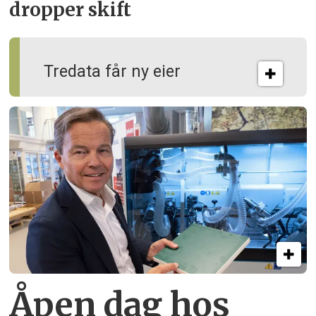
dropper skift
Tredata får ny eier
Åpen dag hos