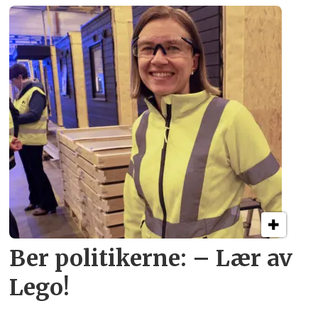
Ber politikerne: – Lær av
Lego!