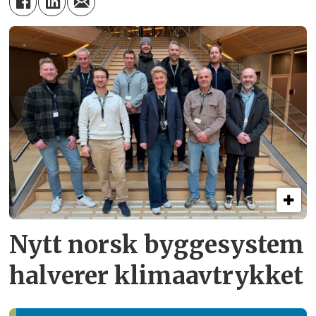
Nytt norsk byggesystem
halverer klimaavtrykket