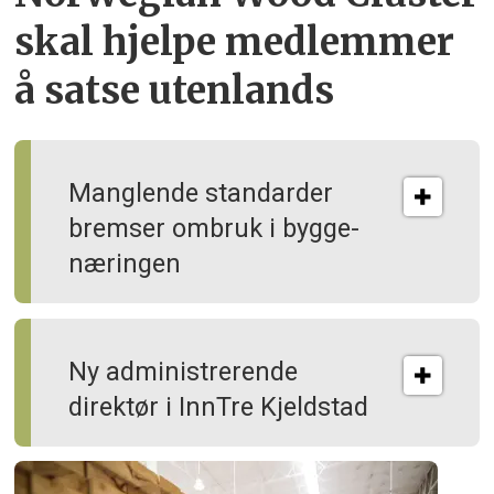
skal hjelpe
medlemmer
å satse utenlands
Manglende standarder
bremser ombruk i bygge­
næringen
Ny administrerende
direktør i InnTre Kjeldstad