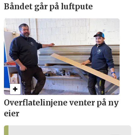
Båndet går på luftpute
Overflate­linjene venter på ny
eier