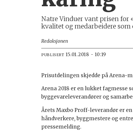
Natre Vinduer vant prisen for 
kvalitet og medarbeidere som e
Redaksjonen
15.01.2018 - 10:19
PUBLISERT
Prisutdelingen skjedde på Arena-m
Arena 2018 er en lukket fagmesse 
byggevareleverandører og samarbei
Årets Maxbo Proff-leverandør er en p
håndverkere, byggmestere og entrep
pressemelding.