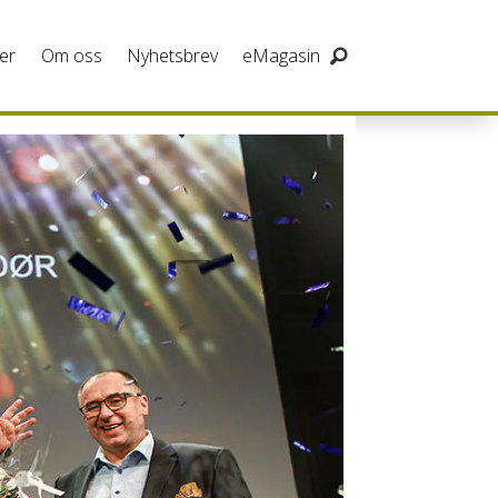
er
Om oss
Nyhetsbrev
eMagasin