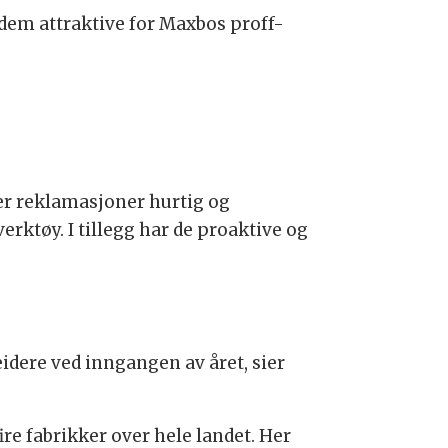
 dem attraktive for Maxbos proff-
er reklamasjoner hurtig og
erktøy. I tillegg har de proaktive og
idere ved inngangen av året, sier
re fabrikker over hele landet. Her