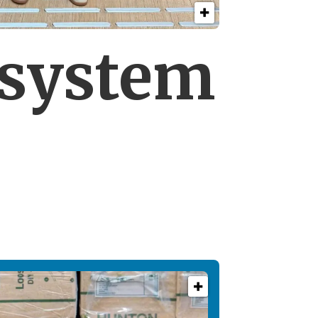
esystem