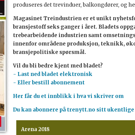
produseres det trevinduer, balkongdører, og h
Magasinet Treindustrien er et unikt nyhetsf
bransjestoff seks ganger i året. Bladets oppg
trebearbeidende industrien samt omsetnings
innenfor områdene produksjon, teknikk, øk
bransjepolitiske spørsmål.
Vil du bli bedre kjent med bladet?
- Last ned bladet elektronisk
- Eller bestill abonnement
Her får du et innblikk i hva vi skriver om
Du kan abonnere på trenytt.no sitt ukentlige
Arena 2018