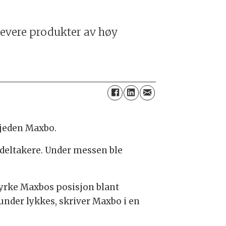
 levere produkter av høy
kjeden Maxbo.
deltakere. Under messen ble
styrke Maxbos posisjon blant
under lykkes, skriver Maxbo i en