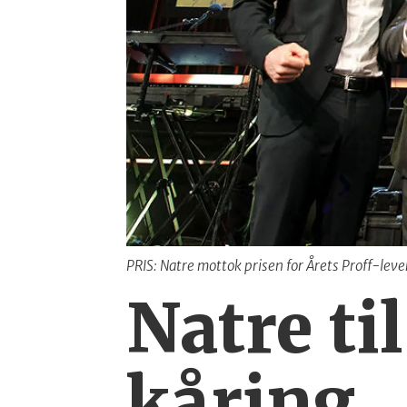
PRIS: Natre mottok prisen for Årets Proff-le
Natre ti
kåring