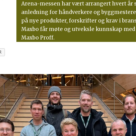
Arena-messen har vært arrangert hvert år s
anledning for håndverkere og byggmestere t
på nye produkter, forskrifter og krav i brans
Maxbo får møte og utveksle kunnskap med 
Maxbo Proff.
R