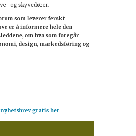
eve- og skyvedører.
orum som leverer ferskt
ave er å informere hele den
leddene, om hva som foregår
onomi, design, markedsføring og
 nyhetsbrev gratis her