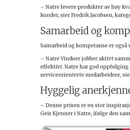
– Natre levere produkter av høy kva
kunder, sier Fredrik Jacobsen, kate
Samarbeid og komp
Samarbeid og kompetanse er også vik
– Natre Vinduer jobber aktivt samm
effektivt. Natre har god oppfølging 
serviceorienterte medarbeidere, sie
Hyggelig anerkjenn
– Denne prisen er en stor inspirasj
Geir Kjenner i Natre, ifølge den s