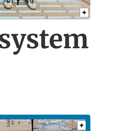
esystem