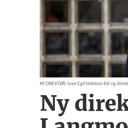
NY DIREKTØR: Sven Egil Holmsen blir ny dire
Ny dire
Langmo