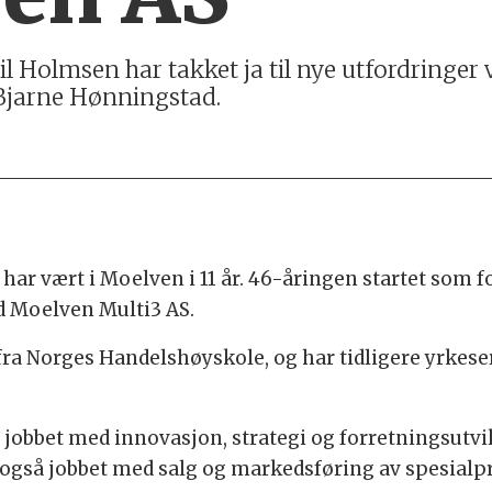
il Holmsen har takket ja til nye utfordringer 
Bjarne Hønningstad.
har vært i Moelven i 11 år. 46-åringen startet som 
ed Moelven Multi3 AS.
a Norges Handelshøyskole, og har tidligere yrkeser
jobbet med innovasjon, strategi og forretningsutvik
 også jobbet med salg og markedsføring av spesialp