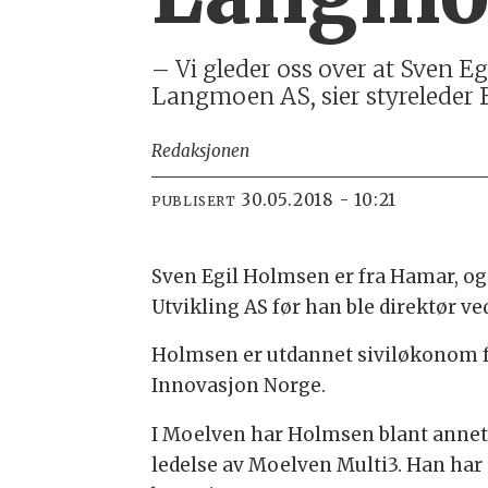
– Vi gleder oss over at Sven Eg
Langmoen AS, sier styreleder 
Redaksjonen
30.05.2018 - 10:21
PUBLISERT
Sven Egil Holmsen er fra Hamar, og 
Utvikling AS før han ble direktør v
Holmsen er utdannet siviløkonom fr
Innovasjon Norge.
I Moelven har Holmsen blant annet 
ledelse av Moelven Multi3. Han har