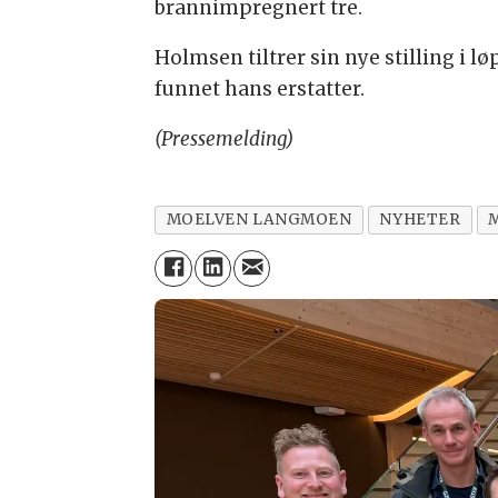
brannimpregnert tre.
Holmsen tiltrer sin nye stilling i l
funnet hans erstatter.
(Pressemelding)
MOELVEN LANGMOEN
NYHETER