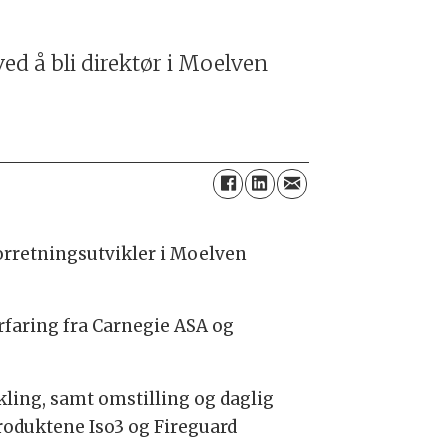
ved å bli direktør i Moelven
forretningsutvikler i Moelven
faring fra Carnegie ASA og
ling, samt omstilling og daglig
roduktene Iso3 og Fireguard