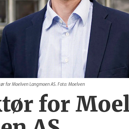
ktør for Moelven Langmoen AS. Foto: Moelven
ktør for Moe
en AS