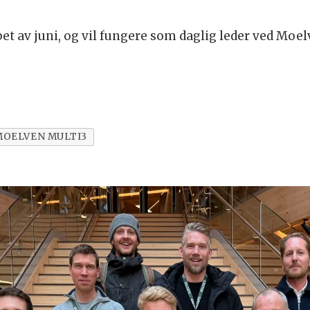
øpet av juni, og vil fungere som daglig leder ved Moel
MOELVEN MULTI3