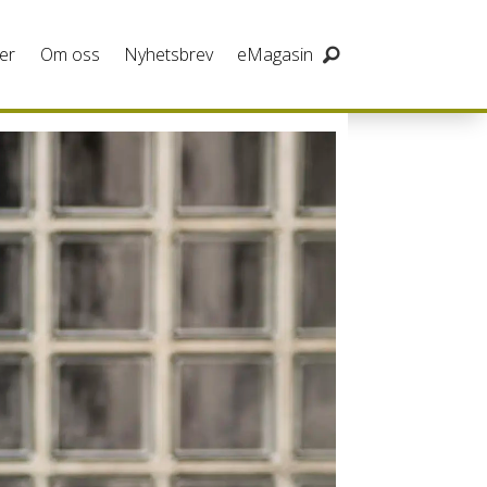
er
Om oss
Nyhetsbrev
eMagasin