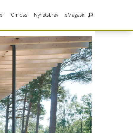
er
Om oss
Nyhetsbrev
eMagasin