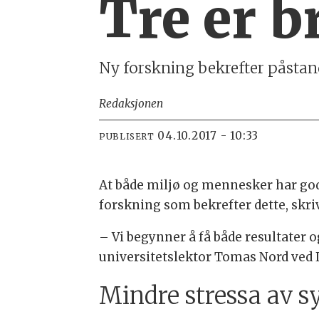
Tre er b
Ny forskning bekrefter påstand
Redaksjonen
04.10.2017 - 10:33
PUBLISERT
At både miljø og mennesker har god
forskning som bekrefter dette, skr
– Vi begynner å få både resultater 
universitetslektor Tomas Nord ved L
Mindre stressa av sy