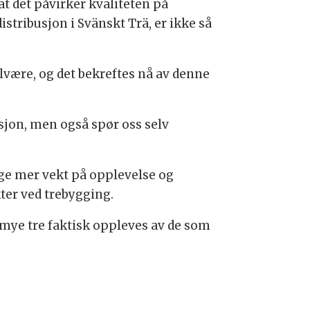
at det påvirker kvaliteten på
istribusjon i Svänskt Trä, er ikke så
elvære, og det bekreftes nå av denne
ksjon, men også spør oss selv
ge mer vekt på opplevelse og
ter ved trebygging.
 mye tre faktisk oppleves av de som