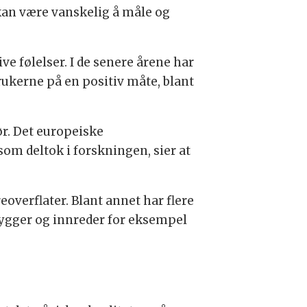
kan være vanskelig å måle og
e følelser. I de senere årene har
brukerne på en positiv måte, blant
ør. Det europeiske
som deltok i forskningen, sier at
eoverflater. Blant annet har flere
 bygger og innreder for eksempel