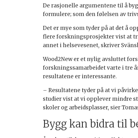
De rasjonelle argumentene til å by
formulere; som den følelsen av triv
Det er mye som tyder på at det å op
flere forskningsprosjekter vist at t
annet i helsevesenet, skriver Sväns
Wood2New er et nylig avsluttet fors
forskningssamarbeidet varte i tre år
resultatene er interessante.
– Resultatene tyder på at vi påvirke
studier vist at vi opplever mindre 
skoler og arbeidsplasser, sier Toma
Bygg kan bidra til b