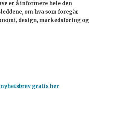
ave er å informere hele den
leddene, om hva som foregår
onomi, design, markedsføring og
 nyhetsbrev gratis her