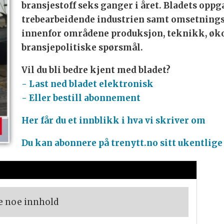
bransjestoff seks ganger i året. Bladets oppg
trebearbeidende industrien samt omsetnings
innenfor områdene produksjon, teknikk, øk
bransjepolitiske spørsmål.
Vil du bli bedre kjent med bladet?
- Last ned bladet elektronisk
- Eller bestill abonnement
Her får du et innblikk i hva vi skriver om
Du kan abonnere på trenytt.no sitt ukentlige
e noe innhold