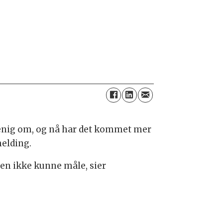
t enig om, og nå har det kommet mer
melding.
men ikke kunne måle, sier