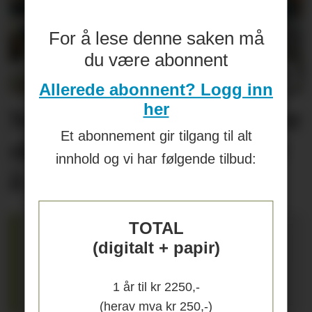
For å lese denne saken må
du være abonnent
Allerede abonnent? Logg inn
her
Norwegian Wood Cluster
Et abonnement gir tilgang til alt
skal hjelpe
medlemmer
innhold og vi har følgende tilbud:
å satse utenlands
TOTAL
Manglende standarder
(digitalt + papir)
bremser ombruk i bygge­
1 år til kr 2250,-
næringen
(herav mva kr 250,-)