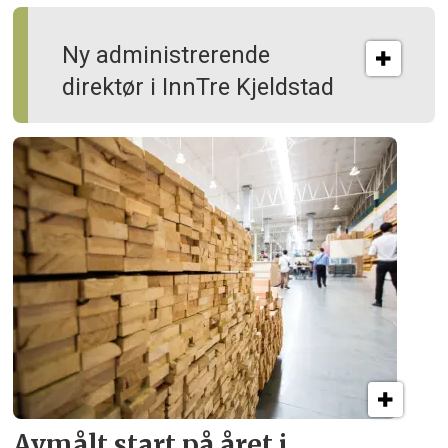
Ny administrerende
direktør i InnTre Kjeldstad
Avmålt start på året i