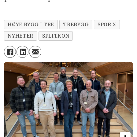
HØYE BYGG I TRE
TREBYGG
SPOR X
NYHETER
SPLITKON