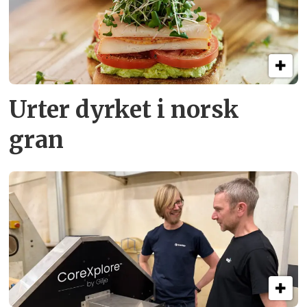
Urter dyrket i norsk
gran