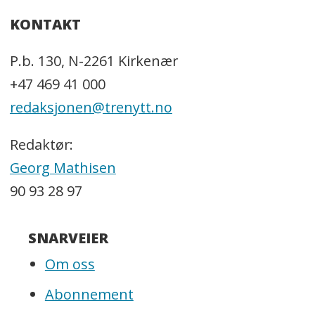
KONTAKT
P.b. 130, N-2261 Kirkenær
+47 469 41 000
redaksjonen@trenytt.no
Redaktør:
Georg Mathisen
90 93 28 97
SNARVEIER
Om oss
Abonnement