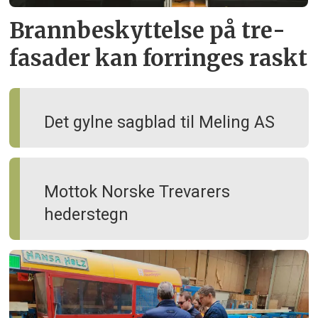
Brann­beskyttelse på tre­
fasader kan forringes raskt
Det gylne sagblad til Meling AS
Mottok Norske Trevarers
hederstegn