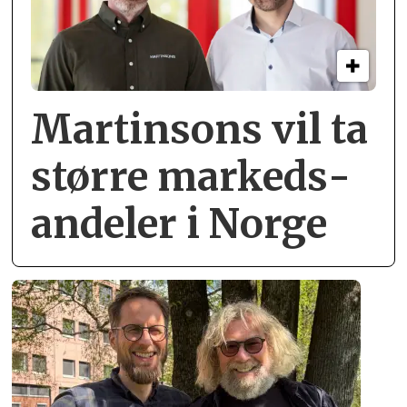
Martinsons vil ta
større markeds­
andeler i Norge