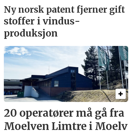
Ny norsk patent fjerner gift­
stoffer i vindus­
produksjon
20 operatører må gå fra
Moelven Limtre i Moelv