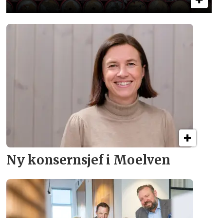
Ny konsern­sjef i Moelven