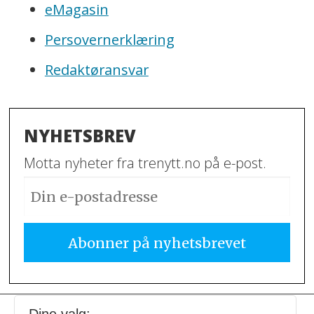
eMagasin
Persovernerklæring
Redaktøransvar
NYHETSBREV
Motta nyheter fra trenytt.no på e-post.