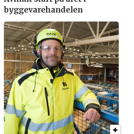
byggevare­handelen