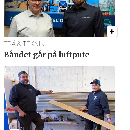
TRÄ & TEKNIK:
Båndet går på luftpute