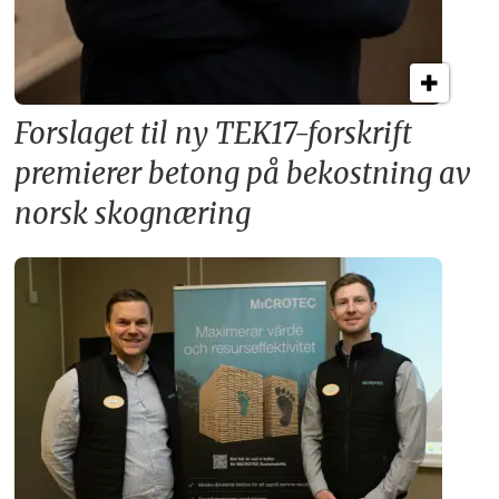
Forslaget til ny TEK17-forskrift
premierer betong på bekostning av
norsk skognæring