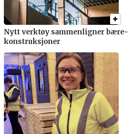
Nytt verktøy sammenligner bære­
konstruksjoner