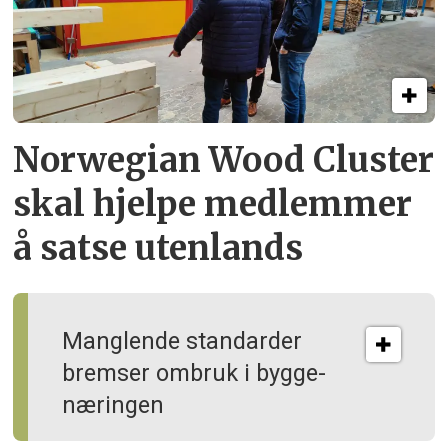
Norwegian Wood Cluster
skal hjelpe
medlemmer
å satse utenlands
Manglende standarder
bremser ombruk i bygge­
næringen