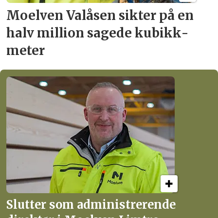
Moelven Valåsen sikter
på en
halv million
sagede kubikk­
meter
Slutter som administrerende