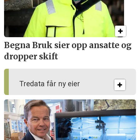
Begna Bruk sier opp
ansatte og
dropper skift
Tredata får ny eier