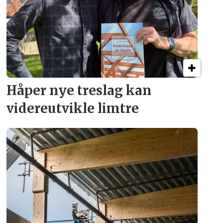
Håper nye treslag kan
videreutvikle limtre