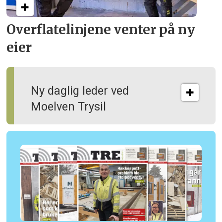
Overflate­linjene venter på ny
eier
Ny daglig leder ved
Moelven Trysil