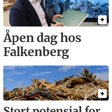
Åpen dag hos
Falkenberg
Stort potensial for