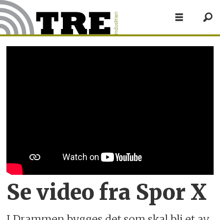
Se video fra Spor X
I Drammen bygges det som skal bli et av