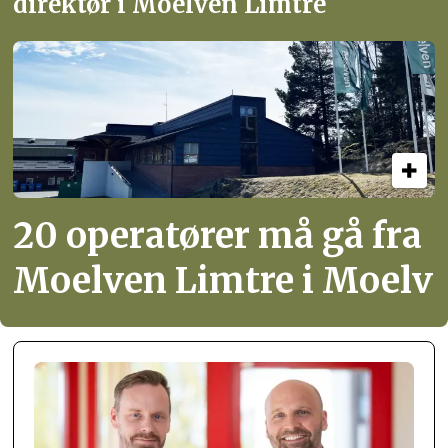
direktør i Moelven Limtre
20 operatører må gå fra
Moelven Limtre i Moelv