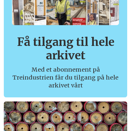
Få tilgang til hele
arkivet
Med et abonnement på
Treindustrien får du tilgang på hele
arkivet vårt