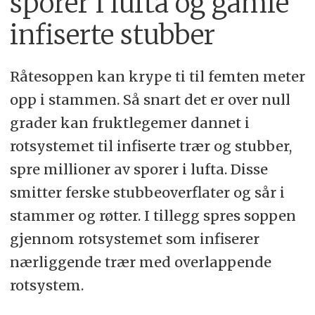
sporer i lufta og gamle
infiserte stubber
Råtesoppen kan krype ti til femten meter
opp i stammen. Så snart det er over null
grader kan fruktlegemer dannet i
rotsystemet til infiserte trær og stubber,
spre millioner av sporer i lufta. Disse
smitter ferske stubbeoverflater og sår i
stammer og røtter. I tillegg spres soppen
gjennom rotsystemet som infiserer
nærliggende trær med overlappende
rotsystem.