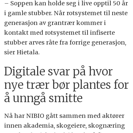
– Soppen kan holde seg i live opptil 50 år
i gamle stubber. Når rotsystemet til neste
generasjon av grantrær kommer i
kontakt med rotsystemet til infiserte
stubber arves råte fra forrige generasjon,
sier Hietala.
Digitale svar på hvor
nye trær bør plantes for
å unngå smitte
Nå har NIBIO gått sammen med aktører
innen akademia, skogeiere, skognæring