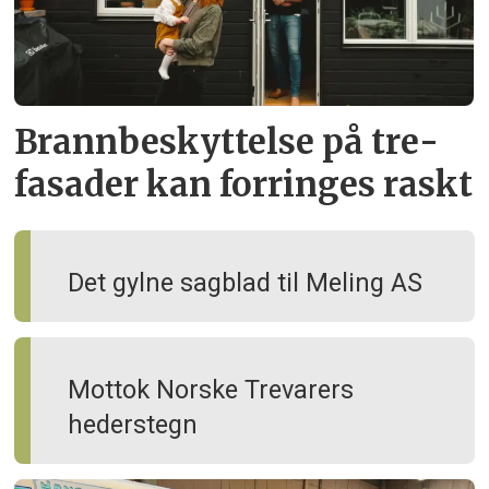
Brann­beskyttelse på tre­
fasader kan forringes raskt
Det gylne sagblad til Meling AS
Mottok Norske Trevarers
hederstegn