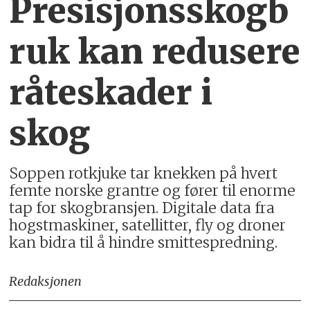
Presisjonsskogb
ruk kan redusere
råteskader i
skog
Soppen rotkjuke tar knekken på hvert
femte norske grantre og fører til enorme
tap for skogbransjen. Digitale data fra
hogstmaskiner, satellitter, fly og droner
kan bidra til å hindre smittespredning.
Redaksjonen