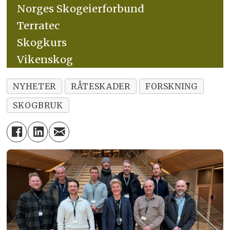
Norges Skogeierforbund
Terratec
Skogkurs
Vikenskog
NYHETER
RÅTESKADER
FORSKNING
SKOGBRUK