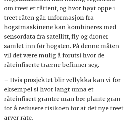
om treet er råttent, og hvor høyt oppe i
treet råten går. Informasjon fra
hogstmaskinene kan kombineres med
sensordata fra satellitt, fly og droner
samlet inn før hogsten. På denne måten
vil det være mulig å forutsi hvor de
råteinfiserte trærne befinner seg.
– Hvis prosjektet blir vellykka kan vi for
eksempel si hvor langt unna et
råteinfisert grantre man bør plante gran
for å redusere risikoen for at det nye treet
arver råte.