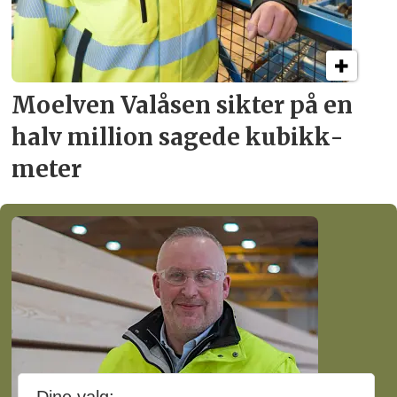
Moelven Valåsen sikter
på en
halv million
sagede kubikk­
meter