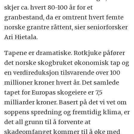
skjer ca. hvert 80-100 år for et
granbestand, da er omtrent hvert femte
norske grantre råttent, sier seniorforsker
Ari Hietala.
Tapene er dramatiske. Rotkjuke påfører
det norske skogbruket økonomisk tap og
en verdireduksjon tilsvarende over 100
millioner kroner hvert år. Det samlede
tapet for Europas skogeiere er 7,5
milliarder kroner. Basert på det vi vet om
soppens spredning og fremtidig klima, er
det all grunn til å forvente at
skadeomfanget kommer til å øke med