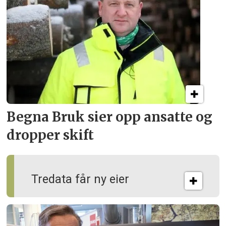
Begna Bruk sier opp
ansatte og
dropper skift
Tredata får ny eier