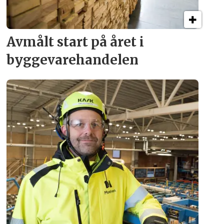
Avmålt start på året i
byggevare­handelen