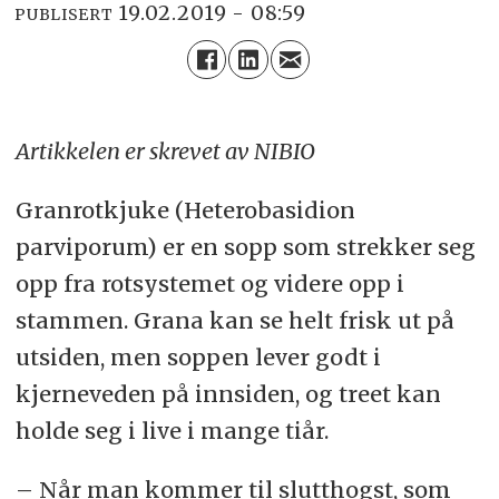
19.02.2019 - 08:59
PUBLISERT
Artikkelen er skrevet av NIBIO
Granrotkjuke (Heterobasidion
parviporum) er en sopp som strekker seg
opp fra rotsystemet og videre opp i
stammen. Grana kan se helt frisk ut på
utsiden, men soppen lever godt i
kjerneveden på innsiden, og treet kan
holde seg i live i mange tiår.
– Når man kommer til slutthogst, som