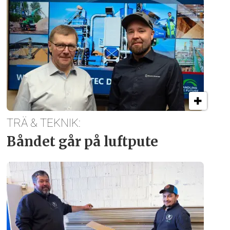
TRÄ & TEKNIK:
Båndet går på luftpute