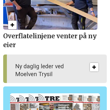
Overflate­linjene venter på ny
eier
Ny daglig leder ved
Moelven Trysil