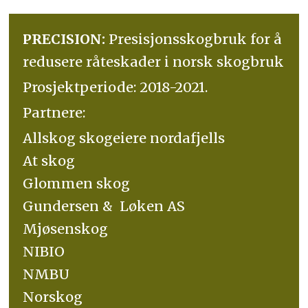
PRECISION:
Presisjonsskogbruk for å
redusere råteskader i norsk skogbruk
Prosjektperiode: 2018-2021.
Partnere:
Allskog skogeiere nordafjells
At skog
Glommen skog
Gundersen & Løken AS
Mjøsenskog
NIBIO
NMBU
Norskog