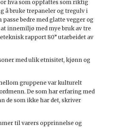
or hva som oppfattes som riktig
 å bruke trepaneler og tregulv i
n passe bedre med glatte vegger og
 at innemiljø med mye bruk av tre
reteknisk rapport 80” utarbeidet av
oner med ulik etnisitet, kjønn og
 mellom gruppene var kulturelt
nordmenn. De som har erfaring med
n de som ikke har det, skriver
mer til varers opprinnelse og