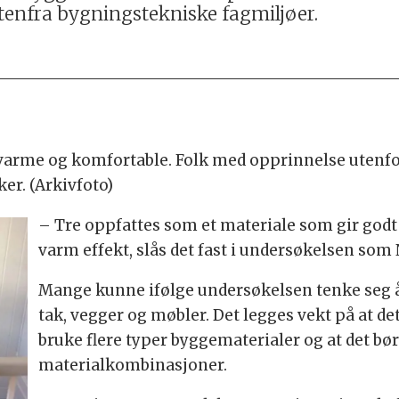
enfra bygningstekniske fagmiljøer.
 varme og komfortable. Folk med opprinnelse utenf
er. (Arkivfoto)
– Tre oppfattes som et materiale som gir godt 
varm effekt, slås det fast i undersøkelsen som 
Mange kunne ifølge undersøkelsen tenke seg å 
tak, vegger og møbler. Det legges vekt på at det i
bruke flere typer byggematerialer og at det bør
materialkombinasjoner.