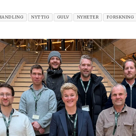
HANDLING
NYTTIG
GULV
NYHETER
FORSKNING