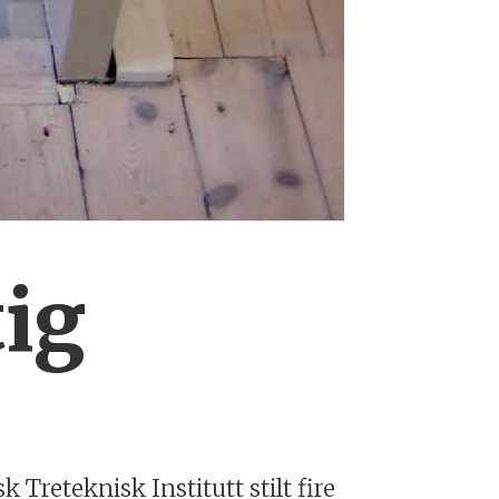
tig
reteknisk Institutt stilt fire