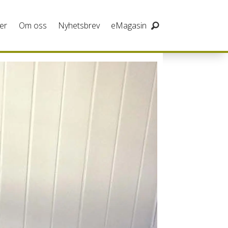
er
Om oss
Nyhetsbrev
eMagasin