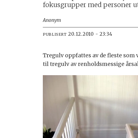
fokusgrupper med personer ut
Anonym
20.12.2010 - 23:34
PUBLISERT
Tregulv oppfattes av de fleste som
til tregulv av renholdsmessige årsak