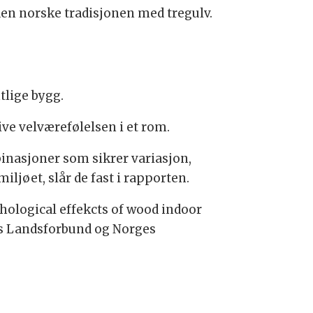
den norske tradisjonen med tregulv.
tlige bygg.
ive velværefølelsen i et rom.
inasjoner som sikrer variasjon,
ljøet, slår de fast i rapporten.
hological effekcts of wood indoor
ers Landsforbund og Norges