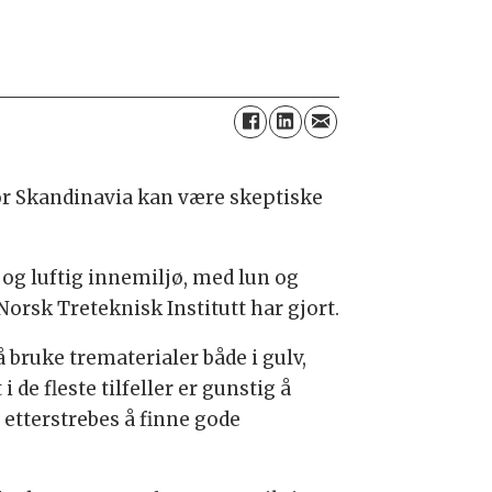
or Skandinavia kan være skeptiske
og luftig innemiljø, med lun og
Norsk Treteknisk Institutt har gjort.
bruke trematerialer både i gulv,
 de fleste tilfeller er gunstig å
 etterstrebes å finne gode