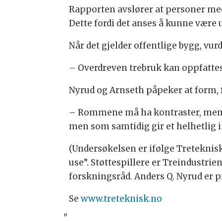
Rapporten avslører at personer med
Dette fordi det anses å kunne være
Når det gjelder offentlige bygg, vu
– Overdreven trebruk kan oppfattes 
Nyrud og Arnseth påpeker at form, f
– Rommene må ha kontraster, men li
men som samtidig gir et helhetlig i
(Undersøkelsen er ifølge Treteknis
use”. Støttespillere er Treindustr
forskningsråd. Anders Q. Nyrud er p
Se
www.treteknisk.no
"