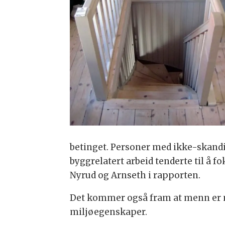
betinget. Personer med ikke-skand
byggrelatert arbeid tenderte til å 
Nyrud og Arnseth i rapporten.
Det kommer også fram at menn er m
miljøegenskaper.