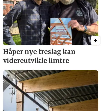
Håper nye treslag kan
videreutvikle limtre