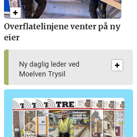
Overflate­linjene venter på ny
eier
Ny daglig leder ved
Moelven Trysil