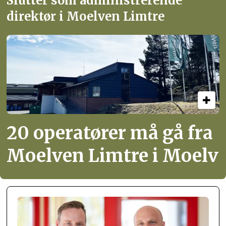
Slutter som administrerende
direktør i Moelven Limtre
20 operatører må gå fra
Moelven Limtre i Moelv