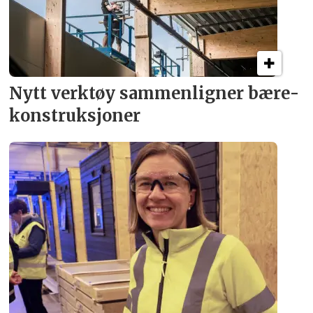
Nytt verktøy sammenligner bære­
konstruksjoner