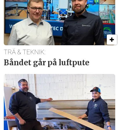
TRÄ & TEKNIK:
Båndet går på luftpute