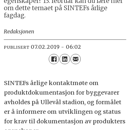
egenskaper? 13. februar kan du lære mer
om dette temaet på SINTEFs årlige
fagdag.
Redaksjonen
07.02.2019 - 06:02
PUBLISERT
SINTEFs årlige kontaktmøte om
produktdokumentasjon for byggevarer
avholdes på Ullevål stadion, og formålet
er å informere om utviklingen og status
for krav til dokumentasjon av produkters