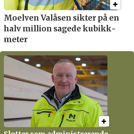
Moelven Valåsen sikter
på en
halv million
sagede kubikk­
meter