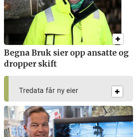
Begna Bruk sier opp
ansatte og
dropper skift
Tredata får ny eier