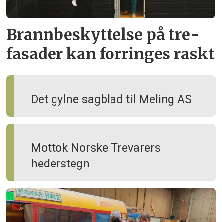
Brann­beskyttelse på tre­
fasader kan forringes raskt
Det gylne sagblad til Meling AS
Mottok Norske Trevarers
hederstegn