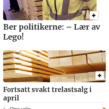
Ber politikerne: – Lær av
Lego!
Fortsatt svakt
trelastsalg i
april