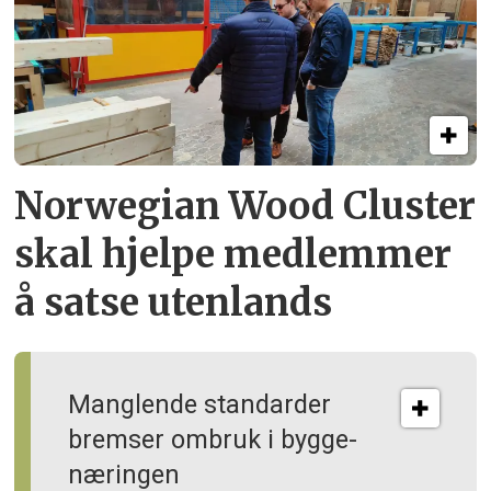
Norwegian Wood Cluster
skal hjelpe
medlemmer
å satse utenlands
Manglende standarder
bremser ombruk i bygge­
næringen