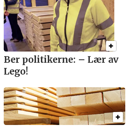
Ber politikerne: – Lær av
Lego!