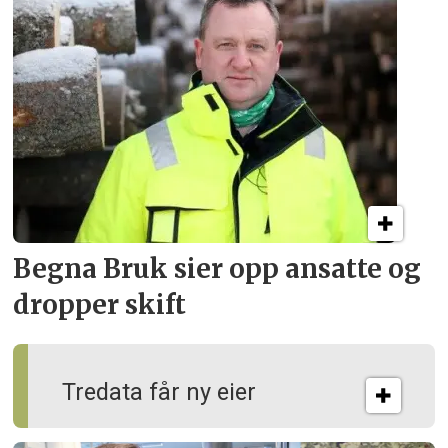
Begna Bruk sier opp
ansatte og
dropper skift
Tredata får ny eier