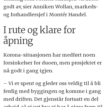
godt av, sier Anniken Wollan, markeds-
og forhandlersjef i Montér Handel.
I rute og klare for
åpning
Korona-situasjonen har medført noen
forsinkelser for duoen, men prosjektet er
nå godt i gang igjen.
– Vi er spent og gleder oss veldig til å bli
ferdig med byggingen og komme i gang
med driften. Det gjenstår fortsatt en del
arbeid, så vi vet hva vi har å gjøre frem til