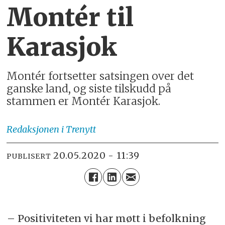
Montér til
Karasjok
Montér fortsetter satsingen over det
ganske land, og siste tilskudd på
stammen er Montér Karasjok.
Redaksjonen
i Trenytt
20.05.2020 - 11:39
PUBLISERT
– Positiviteten vi har møtt i befolkning