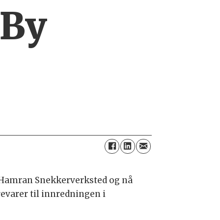
 By
g Hamran Snekkerverksted og nå
evarer til innredningen i