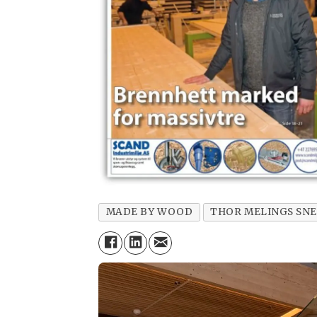
MADE BY WOOD
THOR MELINGS SN