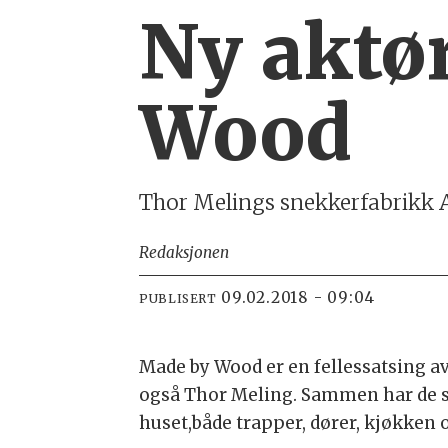
Ny aktø
Wood
Thor Melings snekkerfabrikk AS
Redaksjonen
09.02.2018 - 09:04
PUBLISERT
Made by Wood er en fellessatsing 
også Thor Meling. Sammen har de ska
huset,både trapper, dører, kjøkken 