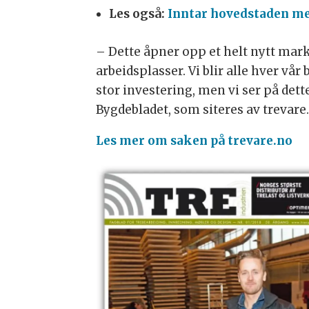
Les også:
Inntar hovedstaden me
– Dette åpner opp et helt nytt mark
arbeidsplasser. Vi blir alle hver vår
stor investering, men vi ser på dette
Bygdebladet, som siteres av trevare
Les mer om saken på trevare.no