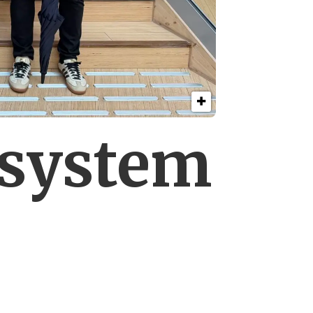
esystem