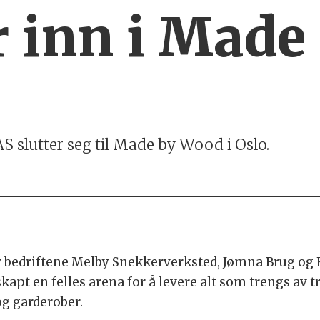
r inn i Made
 slutter seg til Made by Wood i Oslo.
av bedriftene Melby Snekkerverksted, Jømna Brug o
pt en felles arena for å levere alt som trengs av tr
og garderober.