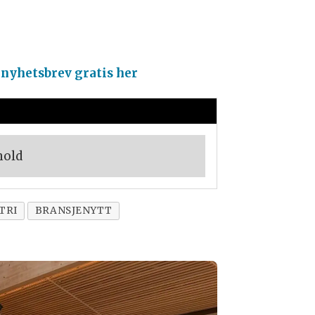
 nyhetsbrev gratis her
hold
TRI
BRANSJENYTT