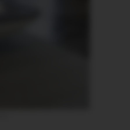
hisen