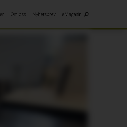
er
Om oss
Nyhetsbrev
eMagasin