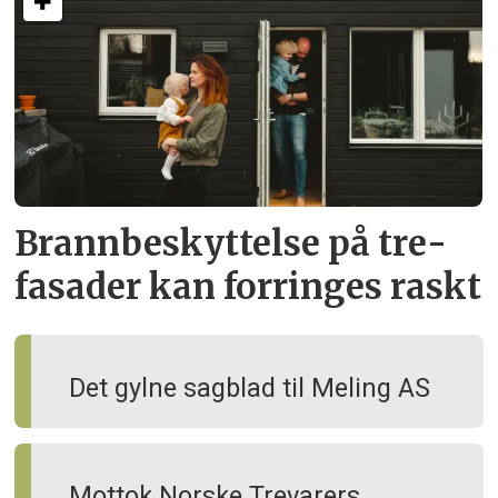
Brann­beskyttelse på tre­
fasader kan forringes raskt
Det gylne sagblad til Meling AS
Mottok Norske Trevarers