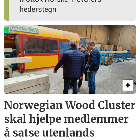
hederstegn
Norwegian Wood Cluster
skal hjelpe
medlemmer
å satse utenlands