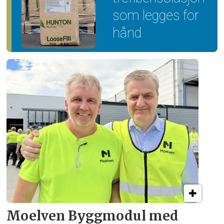
som legges for
hånd
Moelven Byggmodul med