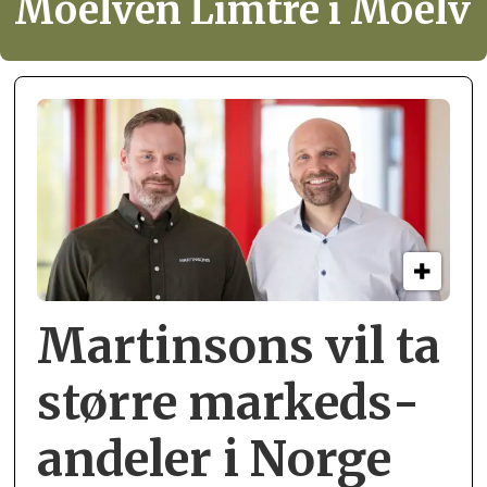
Moelven Limtre i Moelv
Martinsons vil ta
større markeds­
andeler i Norge