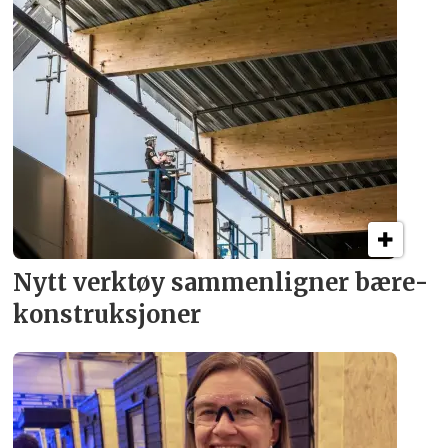
Nytt verktøy sammenligner bære­
konstruksjoner