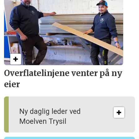
Overflate­linjene venter på ny
eier
Ny daglig leder ved
Moelven Trysil