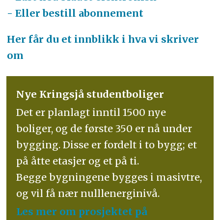
- Eller bestill abonnement
Her får du et innblikk i hva vi skriver
om
Nye Kringsjå studentboliger
Det er planlagt inntil 1500 nye
boliger, og de første 350 er nå under
bygging. Disse er fordelt i to bygg; et
på åtte etasjer og et på ti.
Begge bygningene bygges i masivtre,
og vil få nær nulllenerginivå.
Les mer om prosjektet på