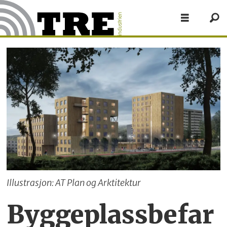
Illustrasjon: AT Plan og Arktitektur
Byggeplassbefar