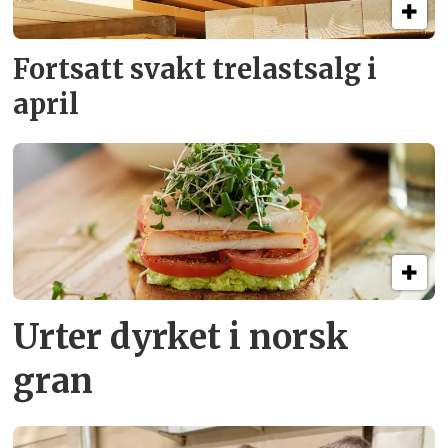
Fortsatt svakt
trelastsalg i
april
Urter dyrket i norsk
gran