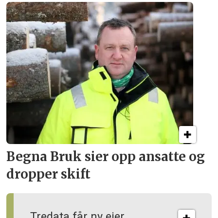
Begna Bruk sier opp
ansatte og
dropper skift
Tredata får ny eier