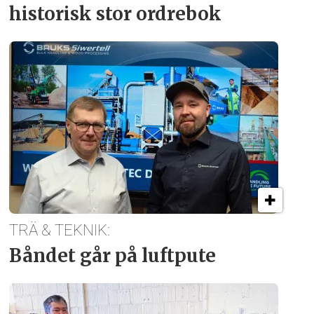
historisk stor ordrebok
TRÄ & TEKNIK:
Båndet går på luftpute