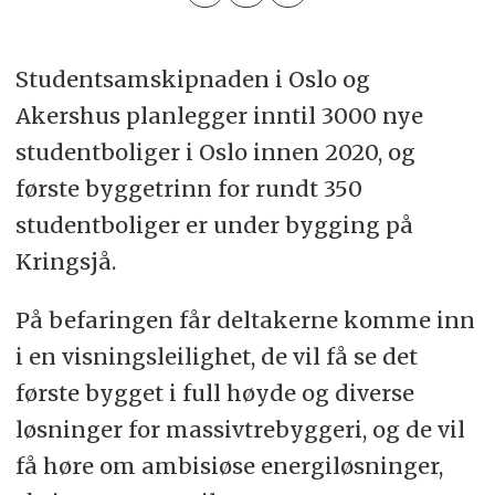
Studentsamskipnaden i Oslo og
Akershus planlegger inntil 3000 nye
studentboliger i Oslo innen 2020, og
første byggetrinn for rundt 350
studentboliger er under bygging på
Kringsjå.
På befaringen får deltakerne komme inn
i en visningsleilighet, de vil få se det
første bygget i full høyde og diverse
løsninger for massivtrebyggeri, og de vil
få høre om ambisiøse energiløsninger,