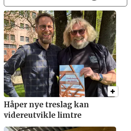
Håper nye treslag kan
videreutvikle limtre