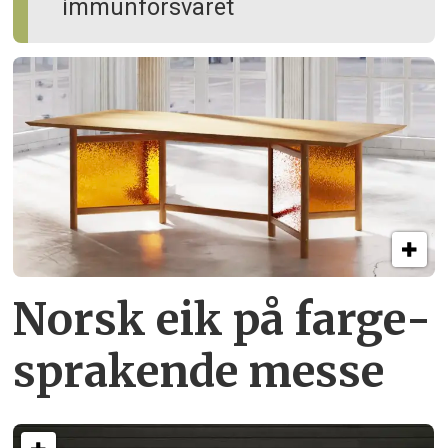
immun­forsvaret
Norsk eik på farge­
sprakende messe