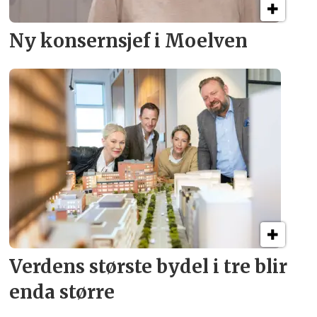
Ny konsern­sjef i Moelven
Verdens største bydel
i tre blir
enda større