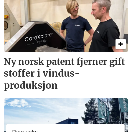
Ny norsk patent fjerner gift­
stoffer i vindus­
produksjon