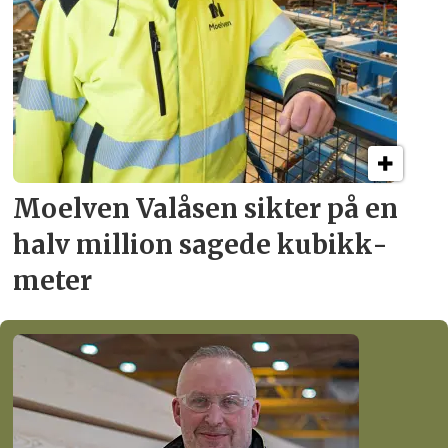
Moelven Valåsen sikter
på en
halv million
sagede kubikk­
meter