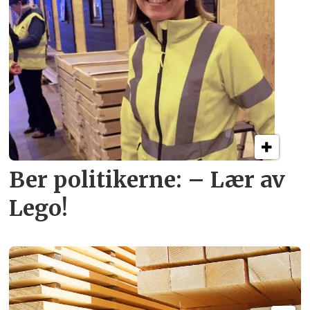
Ber politikerne: – Lær av
Lego!