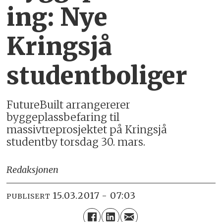
ing: Nye
Kringsjå
studentboliger
FutureBuilt arrangererer
byggeplassbefaring til
massivtreprosjektet på Kringsjå
studentby torsdag 30. mars.
Redaksjonen
15.03.2017 - 07:03
PUBLISERT