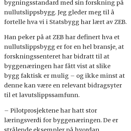
bygningsstandard med sin forskning på
nullutslippsbygg. Jeg gleder meg til å
fortelle hva vi i Statsbygg har lært av ZEB.
Han peker på at ZEB har definert hva et
nullutslippsbygg er for en hel bransje, at
forskningssenteret har bidratt til at
byggenæringen har fått vist at slike
bygg faktisk er mulig – og ikke minst at
denne kan være en relevant bidragsyter
til et lavutslippssamfunn.
– Pilotprosjektene har hatt stor
læringsverdi for byggenæringen. De er
strålende eksempler på hvordan