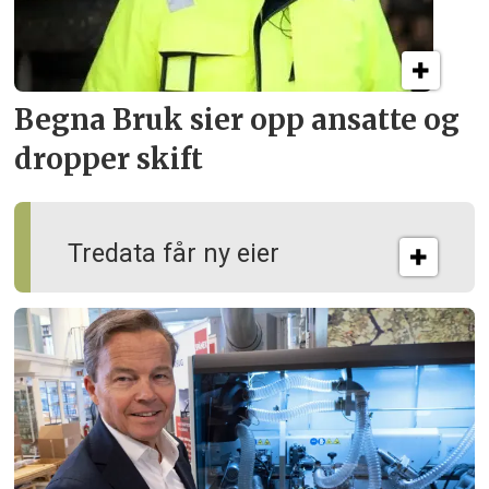
Begna Bruk sier opp
ansatte og
dropper skift
Tredata får ny eier