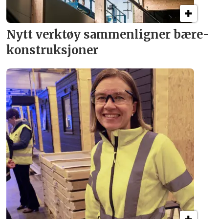
Nytt verktøy sammenligner bære­
konstruksjoner