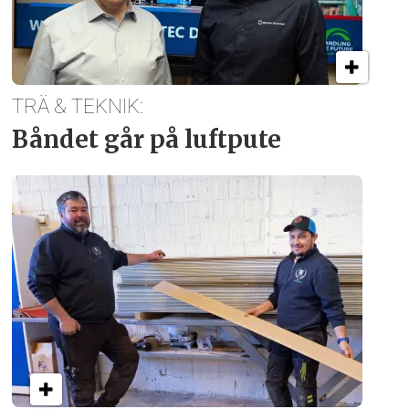
TRÄ & TEKNIK:
Båndet går på luftpute