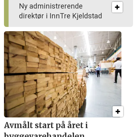
Ny administrerende
direktør i InnTre Kjeldstad
Avmålt start på året i
byggevare­handelen