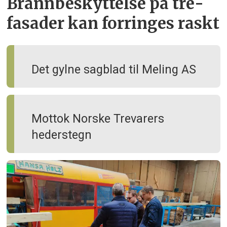
Brann­beskyttelse på tre­
fasader kan forringes raskt
Det gylne sagblad til Meling AS
Mottok Norske Trevarers
hederstegn