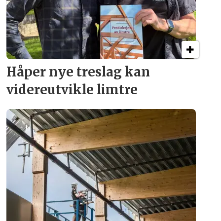
Håper nye treslag kan
videreutvikle limtre