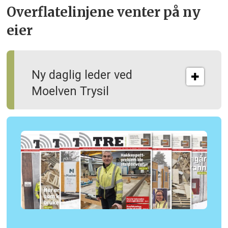
Overflate­linjene venter på ny
eier
Ny daglig leder ved
Moelven Trysil