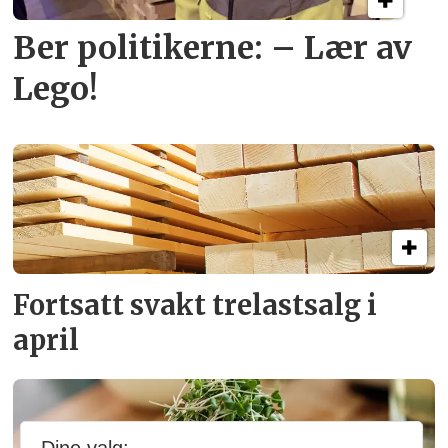
Ber politikerne: – Lær av
Lego!
Fortsatt svakt
trelastsalg i
april