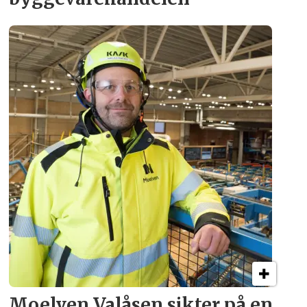
Moelven Valåsen sikter
på en