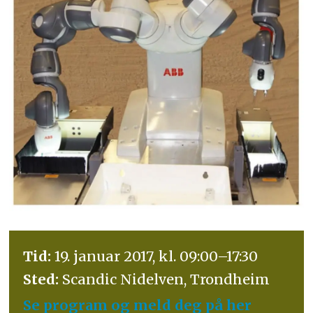
Tid:
19. januar 2017, kl. 09:00–17:30
Sted:
Scandic Nidelven, Trondheim
Se program og meld deg på her