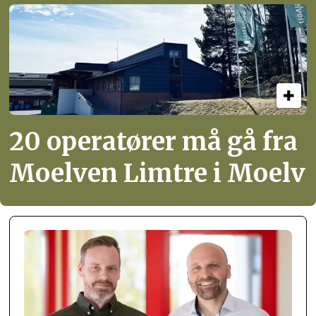
20 operatører må gå fra
Moelven Limtre i Moelv