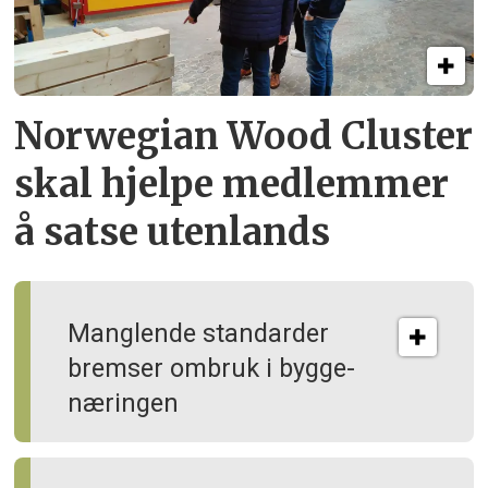
Norwegian Wood Cluster
skal hjelpe
medlemmer
å satse utenlands
Manglende standarder
bremser ombruk i bygge­
næringen