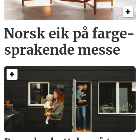
Norsk eik på farge­
sprakende messe