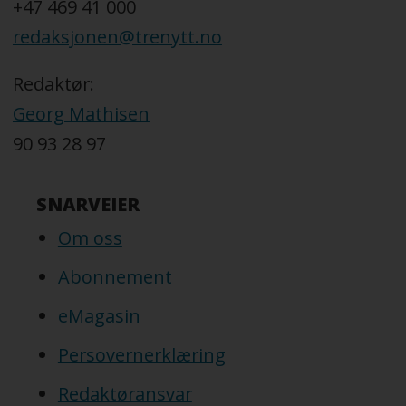
+47 469 41 000
redaksjonen@trenytt.no
Redaktør:
Georg Mathisen
90 93 28 97
SNARVEIER
Om oss
Abonnement
eMagasin
Persovernerklæring
Redaktøransvar