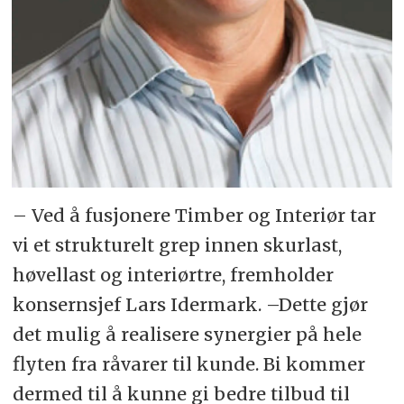
– Ved å fusjonere Timber og Interiør tar
vi et strukturelt grep innen skurlast,
høvellast og interiørtre, fremholder
konsernsjef Lars Idermark. –Dette gjør
det mulig å realisere synergier på hele
flyten fra råvarer til kunde. Bi kommer
dermed til å kunne gi bedre tilbud til