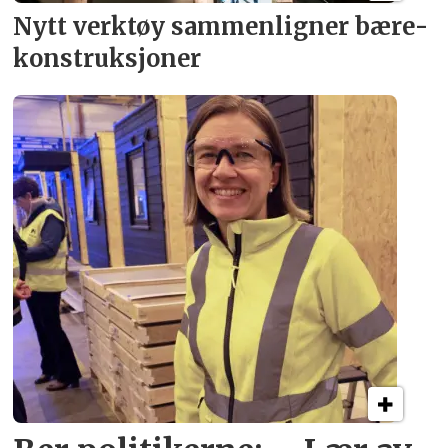
Nytt verktøy sammenligner bære­
konstruksjoner