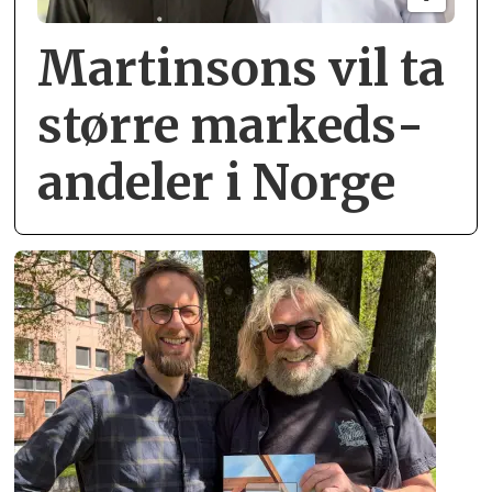
Martinsons vil ta
større markeds­
andeler i Norge