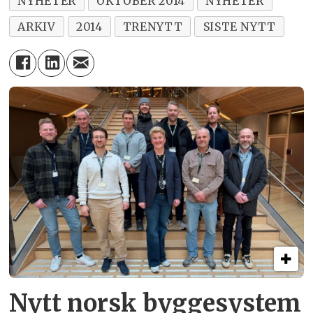
NYHETER
OKTOBER 2014
NYHETER
ARKIV
2014
TRENYTT
SISTE NYTT
Nytt norsk byggesystem