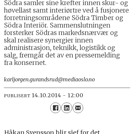
Södra samler sine krefter innen skur- og
høvellast samt interiørtre ved å fusjonere
forretningsområdene Södra Timber og
Södra Interiör. Sammenslutningen
forsterker Södras markedsnærvær og
skal realisere synergier innen
administrasjon, teknikk, logistikk og
salg, fremgår det av en pressemelding
fra konsernet.
karljorgen.gurandsrud@mediaoslo.no
14.10.2014 - 12:00
PUBLISERT
Håkan Svensson blir sjef for det