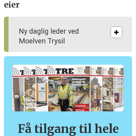
eier
Ny daglig leder ved
Moelven Trysil
Få tilgang til hele