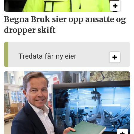
Begna Bruk sier opp
ansatte og
dropper skift
Tredata får ny eier