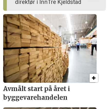
direktør i InnTre Kjeldstad
Avmålt start på året i
byggevare­handelen