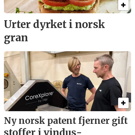
Urter dyrket i norsk
gran
Ny norsk patent fjerner gift­
stoffer i vindus­