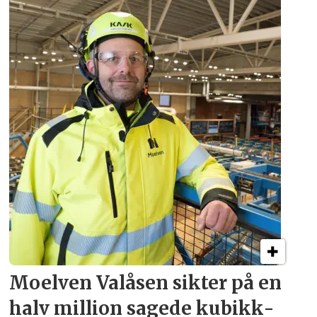
Moelven Valåsen sikter
på en
halv million
sagede kubikk­