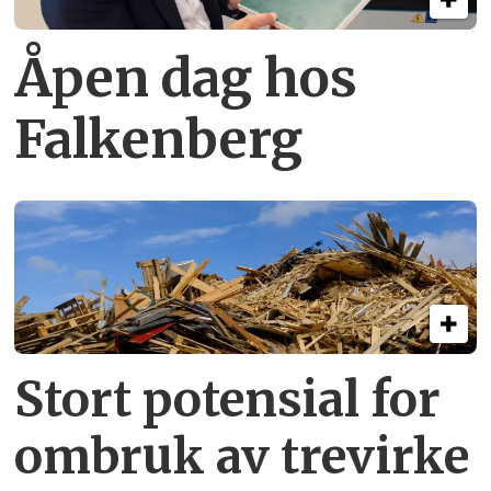
Åpen dag hos
Falkenberg
Stort potensial for
ombruk av tre­virke