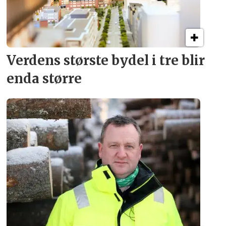
Verdens største bydel
i tre blir
enda større