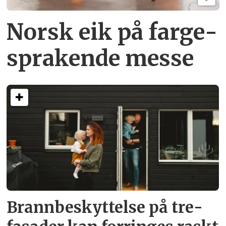
Norsk eik på farge­
sprakende messe
Brann­beskyttelse på tre­