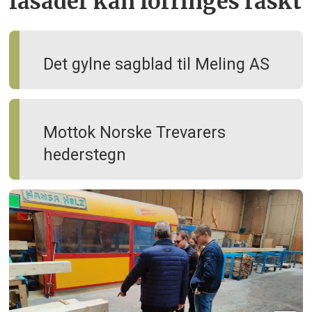
fasader kan forringes raskt
Det gylne sagblad til Meling AS
Mottok Norske Trevarers
hederstegn