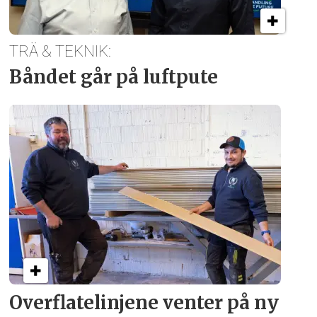
TRÄ & TEKNIK:
Båndet går på luftpute
Overflate­linjene venter på ny