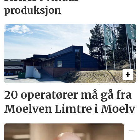
produksjon
20 operatører må gå fra
Moelven Limtre i Moelv
–