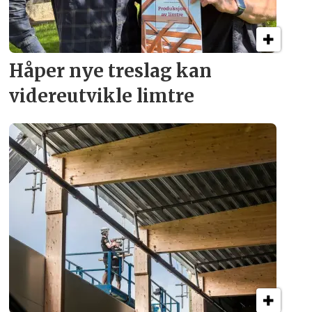
Håper nye treslag kan
videreutvikle limtre