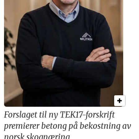
Forslaget til ny TEK17-forskrift
premierer betong på bekostning av
norsk skognæring