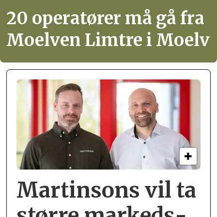
20 operatører må gå fra
Moelven Limtre i Moelv
Martinsons vil ta
større markeds­