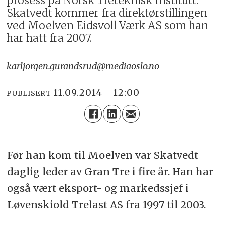
prosess på Norsk Treteknisk Institutt.
Skatvedt kommer fra direktørstillingen
ved Moelven Eidsvoll Værk AS som han
har hatt fra 2007.
karljorgen.gurandsrud@mediaoslo.no
11.09.2014 - 12:00
PUBLISERT
Før han kom til Moelven var Skatvedt
daglig leder av Gran Tre i fire år. Han har
også vært eksport- og markedssjef i
Løvenskiold Trelast AS fra 1997 til 2003.