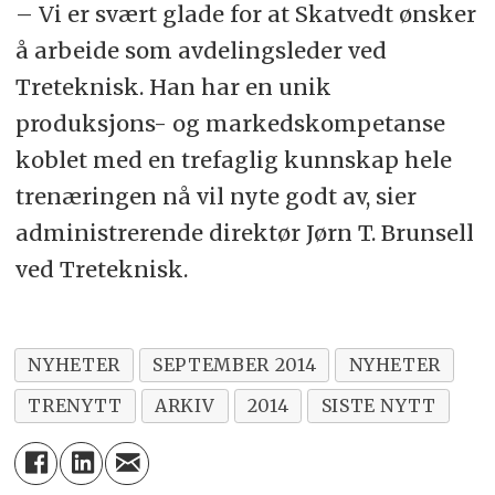
– Vi er svært glade for at Skatvedt ønsker
å arbeide som avdelingsleder ved
Treteknisk. Han har en unik
produksjons- og markedskompetanse
koblet med en trefaglig kunnskap hele
trenæringen nå vil nyte godt av, sier
administrerende direktør Jørn T. Brunsell
ved Treteknisk.
NYHETER
SEPTEMBER 2014
NYHETER
TRENYTT
ARKIV
2014
SISTE NYTT