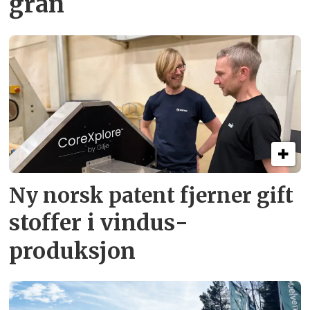
gran
Ny norsk patent fjerner gift­
stoffer i vindus­
produksjon