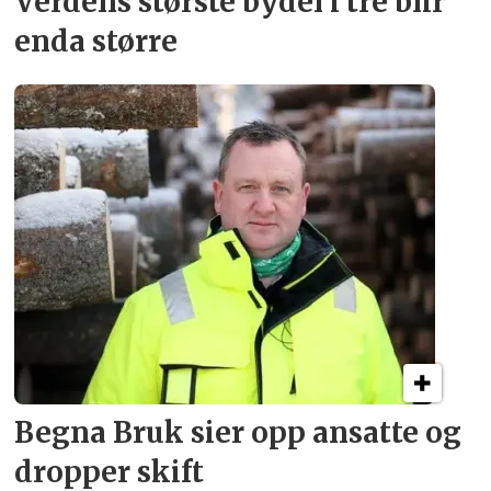
Verdens største bydel
i tre blir
enda større
Begna Bruk sier opp
ansatte og
dropper skift