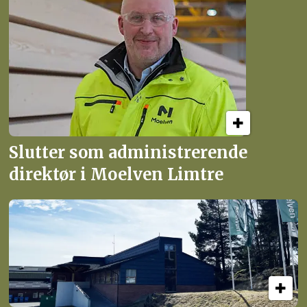
Slutter som administrerende
direktør i Moelven Limtre