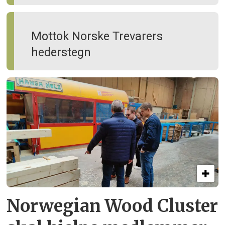
Mottok Norske Trevarers
hederstegn
Norwegian Wood Cluster