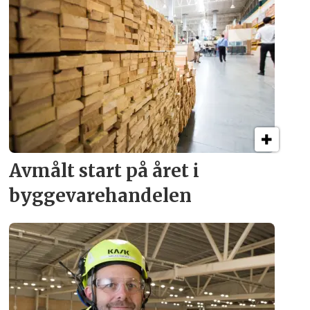
Avmålt start på året i
byggevare­handelen