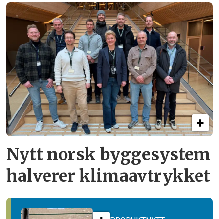
Nytt norsk byggesystem
halverer klimaavtrykket