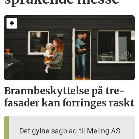
Brann­beskyttelse på tre­
fasader kan forringes raskt
Det gylne sagblad til Meling AS