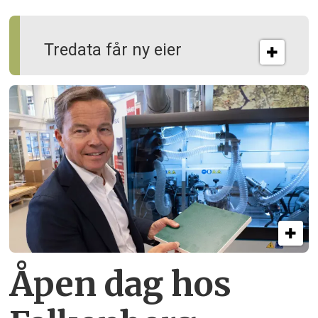
Tredata får ny eier
Åpen dag hos