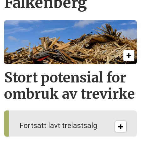
Falkenberg
Stort potensial for
ombruk av tre­virke
Fortsatt lavt trelastsalg