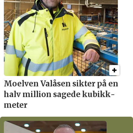
Moelven Valåsen sikter
på en
halv million
sagede kubikk­
meter