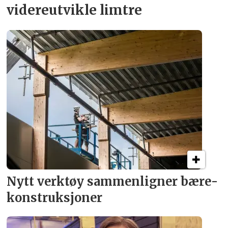
videreutvikle limtre
Nytt verktøy sammenligner bære­
konstruksjoner