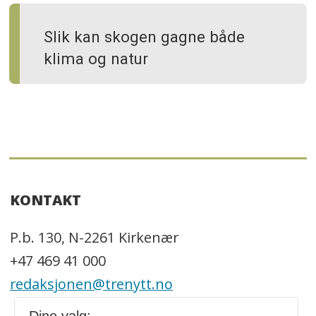
Slik kan skogen gagne både
klima og natur
KONTAKT
P.b. 130, N-2261 Kirkenær
+47 469 41 000
redaksjonen@trenytt.no