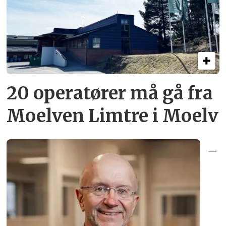
20 operatører må gå fra
Moelven Limtre i Moelv
–