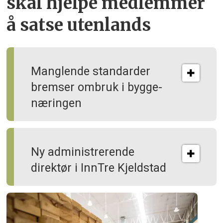
skal hjelpe
medlemmer
å satse utenlands
Manglende standarder
bremser ombruk i bygge­
næringen
Ny administrerende
direktør i InnTre Kjeldstad