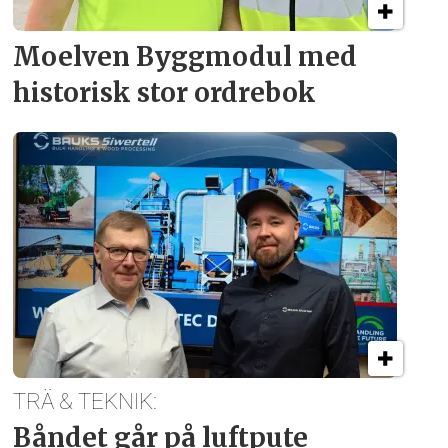
Moelven Byggmodul med
historisk stor ordrebok
TRÄ & TEKNIK:
Båndet går på luftpute