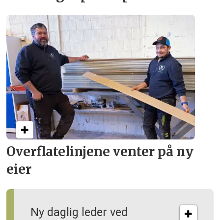
Overflate­linjene venter på ny
eier
Ny daglig leder ved