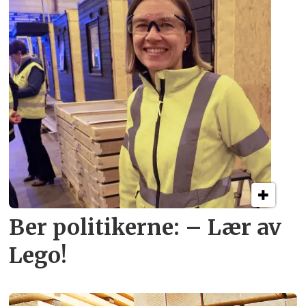
Ber politikerne: – Lær av
Lego!