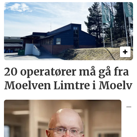
20 operatører må gå fra
Moelven Limtre i Moelv
–