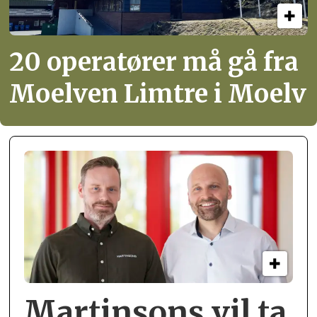
20 operatører må gå fra
Moelven Limtre i Moelv
Martinsons vil ta