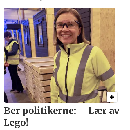
Ber politikerne: – Lær av
Lego!