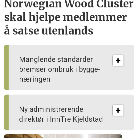
Norwegian Wood Cluster
skal hjelpe
medlemmer
å satse utenlands
Manglende standarder
bremser ombruk i bygge­
næringen
Ny administrerende
direktør i InnTre Kjeldstad