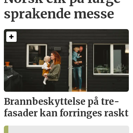
sprakende messe
Brann­beskyttelse på tre­
fasader kan forringes raskt