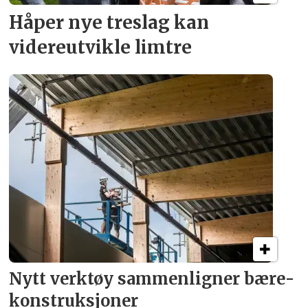
Håper nye treslag kan
videreutvikle limtre
Nytt verktøy sammenligner bære­
konstruksjoner