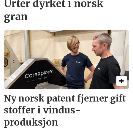
Urter dyrket i norsk
gran
Ny norsk patent fjerner gift­
stoffer i vindus­
produksjon