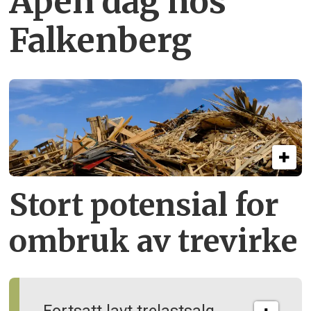
Åpen dag hos
Falkenberg
Stort potensial for
ombruk av tre­virke