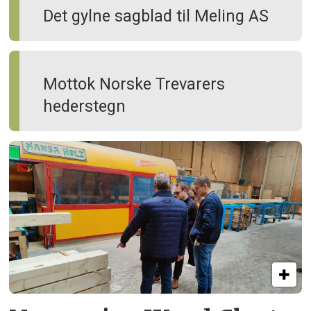
Det gylne sagblad til Meling AS
Mottok Norske Trevarers
hederstegn