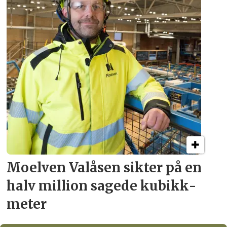
Moelven Valåsen sikter
på en
halv million
sagede kubikk­
meter