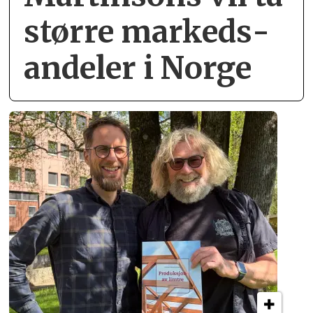
større markeds­
andeler i Norge