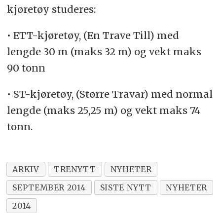
kjøretøy studeres:
• ETT-kjøretøy, (En Trave Till) med
lengde 30 m (maks 32 m) og vekt maks
90 tonn
• ST-kjøretøy, (Større Travar) med normal
lengde (maks 25,25 m) og vekt maks 74
tonn.
ARKIV
TRENYTT
NYHETER
SEPTEMBER 2014
SISTE NYTT
NYHETER
2014