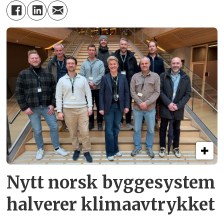
Nytt norsk byggesystem
halverer klimaavtrykket