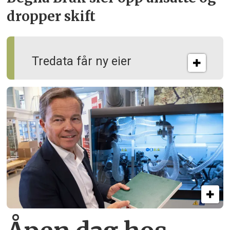
dropper skift
Tredata får ny eier