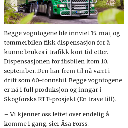
Begge vogntogene ble innviet 15. mai, og
tømmerbilen fikk dispensasjon for å
kunne brukes i trafikk kort tid etter.
Dispensasjonen for flisbilen kom 10.
september. Den har frem til nå vært i
drift som 60-tonnsbil. Begge vogntogene
er nå i full produksjon og inngår i
Skogforsks ETT-prosjekt (En trave till).
– Vi kjenner oss lettet over endelig å
komme i gang, sier Åsa Forss,