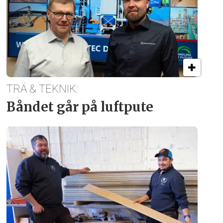
TRÄ & TEKNIK:
Båndet går på luftpute