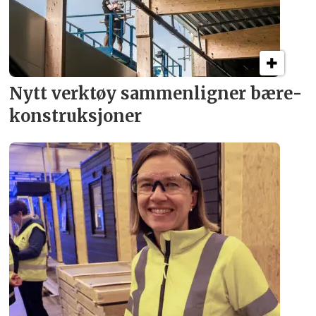
Nytt verktøy sammenligner bære­
konstruksjoner