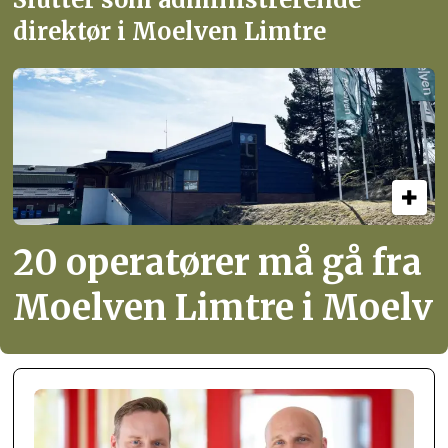
direktør i Moelven Limtre
20 operatører må gå fra
Moelven Limtre i Moelv