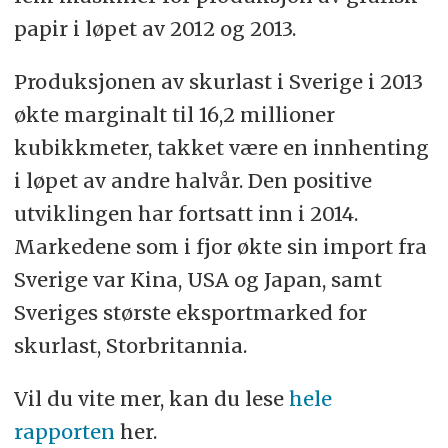
papir i løpet av 2012 og 2013.
Produksjonen av skurlast i Sverige i 2013
økte marginalt til 16,2 millioner
kubikkmeter, takket være en innhenting
i løpet av andre halvår. Den positive
utviklingen har fortsatt inn i 2014.
Markedene som i fjor økte sin import fra
Sverige var Kina, USA og Japan, samt
Sveriges største eksportmarked for
skurlast, Storbritannia.
Vil du vite mer, kan du lese
hele
rapporten
her.