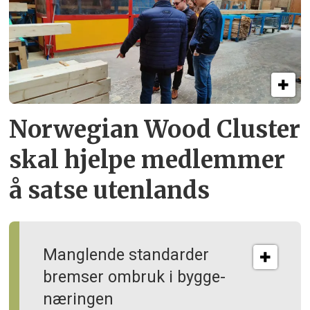
Norwegian Wood Cluster
skal hjelpe
medlemmer
å satse utenlands
Manglende standarder
bremser ombruk i bygge­
næringen