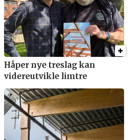
Håper nye treslag kan
videreutvikle limtre