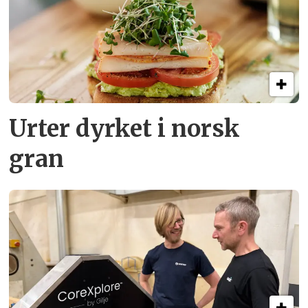
Urter dyrket i norsk
gran