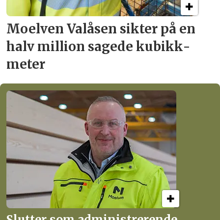
Moelven Valåsen sikter
på en
halv million
sagede kubikk­
meter
Slutter som administrerende