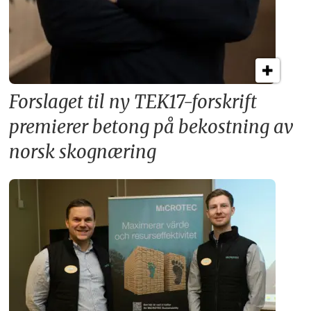
Forslaget til ny TEK17-forskrift
premierer betong på bekostning av
norsk skognæring