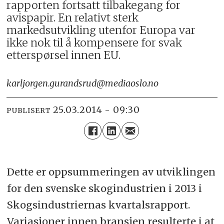
rapporten fortsatt tilbakegang for
avispapir. En relativt sterk
markedsutvikling utenfor Europa var
ikke nok til å kompensere for svak
etterspørsel innen EU.
karljorgen.gurandsrud@mediaoslo.no
25.03.2014 - 09:30
PUBLISERT
Dette er oppsummeringen av utviklingen
for den svenske skogindustrien i 2013 i
Skogsindustriernas kvartalsrapport.
Variasjoner innen bransjen resulterte i at