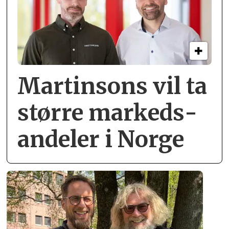
Martinsons vil ta
større markeds­
andeler i Norge