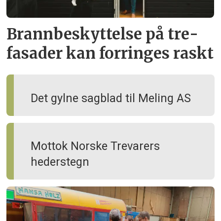
Brann­beskyttelse på tre­
fasader kan forringes raskt
Det gylne sagblad til Meling AS
Mottok Norske Trevarers
hederstegn