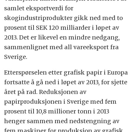
samlet eksportverdi for
skogindustriprodukter gikk ned med to
prosent til SEK 120 milliarder i løpet av
2013. Det er likevel en mindre nedgang,
sammenlignet med all vareeksport fra
Sverige.
Etterspørselen etter grafisk papir i Europa
fortsatte å gå ned i løpet av 2013, for sjette
året på rad. Reduksjonen av
papirproduksjonen i Sverige med fem
prosent til 10,8 millioner tonn i 2013
henger sammen med nedstengning av
fem maskiner for produksjon av grafisk