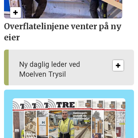
Overflate­linjene venter på ny
eier
Ny daglig leder ved
Moelven Trysil