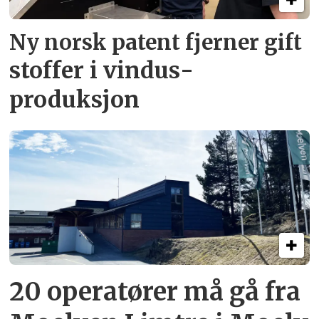
Ny norsk patent fjerner gift­
stoffer i vindus­
produksjon
20 operatører må gå fra