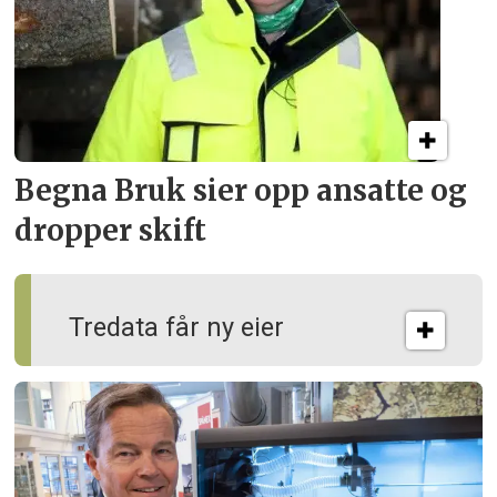
Begna Bruk sier opp
ansatte og
dropper skift
Tredata får ny eier