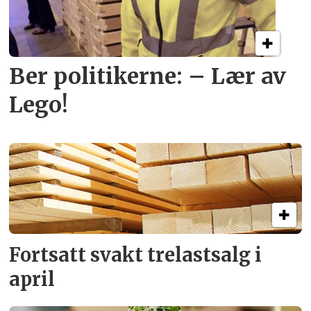
Ber politikerne: – Lær av
Lego!
Fortsatt svakt
trelastsalg i
april