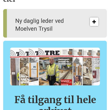
Ny daglig leder ved
Moelven Trysil
Få tilgang til hele