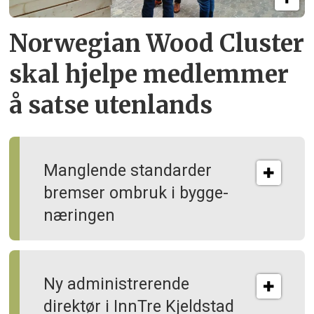
Norwegian Wood Cluster
skal hjelpe
medlemmer
å satse utenlands
Manglende standarder
bremser ombruk i bygge­
næringen
Ny administrerende
direktør i InnTre Kjeldstad