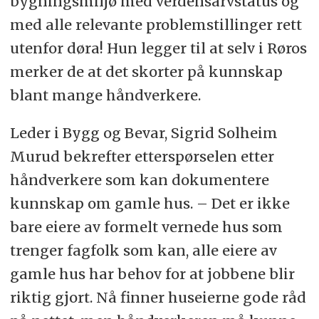
bygningsmiljø med verdensarvstatus og
med alle relevante problemstillinger rett
utenfor døra! Hun legger til at selv i Røros
merker de at det skorter på kunnskap
blant mange håndverkere.
Leder i Bygg og Bevar, Sigrid Solheim
Murud bekrefter etterspørselen etter
håndverkere som kan dokumentere
kunnskap om gamle hus. – Det er ikke
bare eiere av formelt vernede hus som
trenger fagfolk som kan, alle eiere av
gamle hus har behov for at jobbene blir
riktig gjort. Nå finner huseierne gode råd