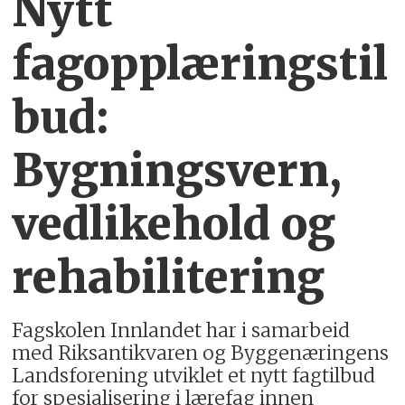
Nytt
fagopplæringstil
bud:
Bygningsvern,
vedlikehold og
rehabilitering
Fagskolen Innlandet har i samarbeid
med Riksantikvaren og Byggenæringens
Landsforening utviklet et nytt fagtilbud
for spesialisering i lærefag innen