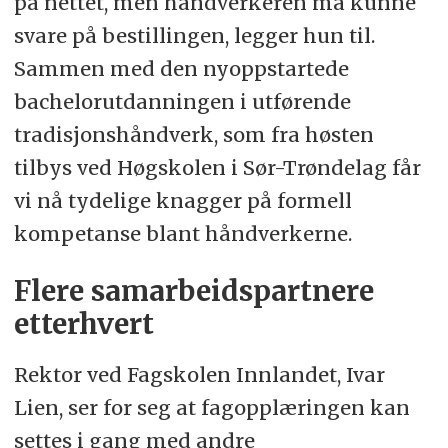
på nettet, men håndverkeren må kunne
svare på bestillingen, legger hun til.
Sammen med den nyoppstartede
bachelorutdanningen i utførende
tradisjonshåndverk, som fra høsten
tilbys ved Høgskolen i Sør-Trøndelag får
vi nå tydelige knagger på formell
kompetanse blant håndverkerne.
Flere samarbeidspartnere
etterhvert
Rektor ved Fagskolen Innlandet, Ivar
Lien, ser for seg at fagopplæringen kan
settes i gang med andre