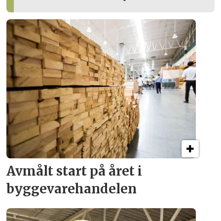
Avmålt start på året i
byggevare­handelen