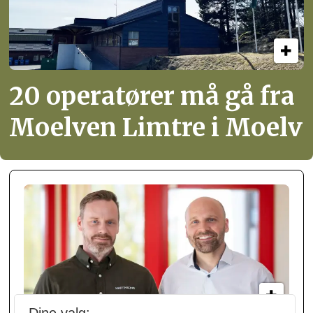
20 operatører må gå fra
Moelven Limtre i Moelv