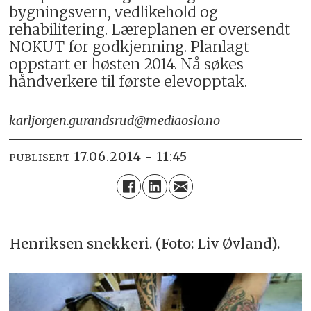
bygningsvern, vedlikehold og
rehabilitering. Læreplanen er oversendt
NOKUT for godkjenning. Planlagt
oppstart er høsten 2014. Nå søkes
håndverkere til første elevopptak.
karljorgen.gurandsrud@mediaoslo.no
17.06.2014 - 11:45
PUBLISERT
Henriksen snekkeri. (Foto: Liv Øvland).