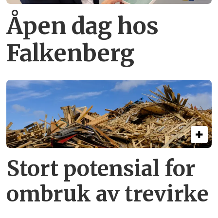
Åpen dag hos
Falkenberg
Stort potensial for
ombruk av tre­virke