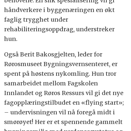
behovene. En slik spesialisering vil gi
håndverkere i byggenæringen en økt
faglig trygghet under
rehabiliteringsoppdrag, understreker
hun.
Også Berit Bakosgjelten, leder for
Rørosmuseet Bygningsvernsenteret, er
spent på høstens nykomling. Hun tror
samarbeidet mellom Fagskolen
Innlandet og Røros Ressurs vil gi det nye
fagopplæringstilbudet en «flying start»;
– undervisningen vil nå foregå midt i
smørøyet! Her er et spennende gammelt