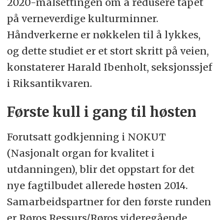
2020-målsettingen om å redusere tapet
på verneverdige kulturminner.
Håndverkerne er nøkkelen til å lykkes,
og dette studiet er et stort skritt på veien,
konstaterer Harald Ibenholt, seksjonssjef
i Riksantikvaren.
Første kull i gang til høsten
Forutsatt godkjenning i NOKUT
(Nasjonalt organ for kvalitet i
utdanningen), blir det oppstart for det
nye fagtilbudet allerede høsten 2014.
Samarbeidspartner for den første runden
er Røros Ressurs/Røros videregående