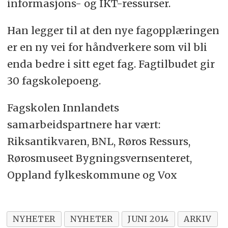
informasjons- og IKT-ressurser.
Han legger til at den nye fagopplæringen
er en ny vei for håndverkere som vil bli
enda bedre i sitt eget fag. Fagtilbudet gir
30 fagskolepoeng.
Fagskolen Innlandets
samarbeidspartnere har vært:
Riksantikvaren, BNL, Røros Ressurs,
Rørosmuseet Bygningsvernsenteret,
Oppland fylkeskommune og Vox
NYHETER
NYHETER
JUNI 2014
ARKIV