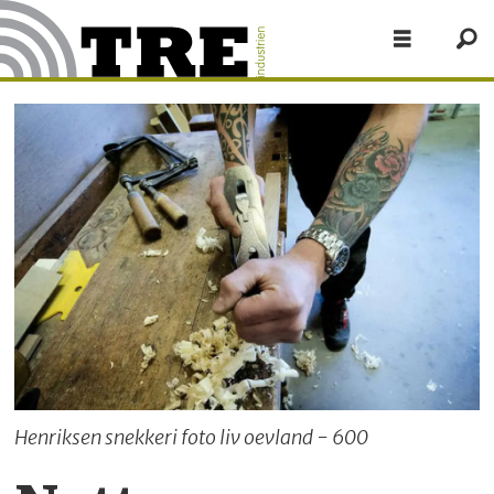
Henriksen snekkeri foto liv oevland - 600