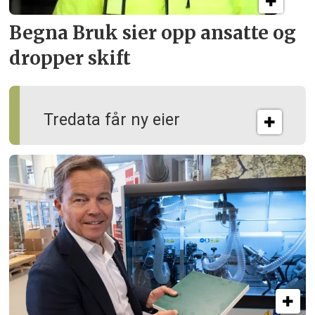
Begna Bruk sier opp
ansatte og
dropper skift
Tredata får ny eier