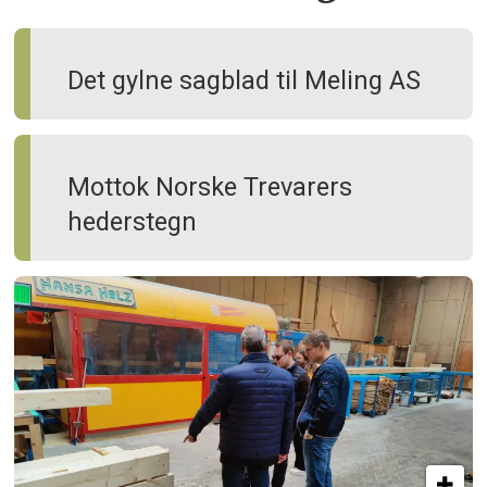
Det gylne sagblad til Meling AS
Mottok Norske Trevarers
hederstegn