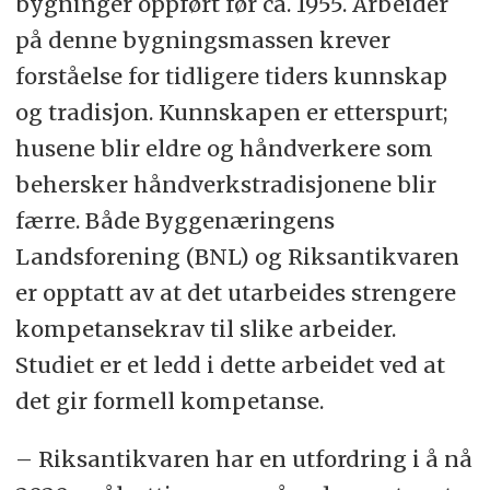
bygninger oppført før ca. 1955. Arbeider
på denne bygningsmassen krever
forståelse for tidligere tiders kunnskap
og tradisjon. Kunnskapen er etterspurt;
husene blir eldre og håndverkere som
behersker håndverkstradisjonene blir
færre. Både Byggenæringens
Landsforening (BNL) og Riksantikvaren
er opptatt av at det utarbeides strengere
kompetansekrav til slike arbeider.
Studiet er et ledd i dette arbeidet ved at
det gir formell kompetanse.
– Riksantikvaren har en utfordring i å nå