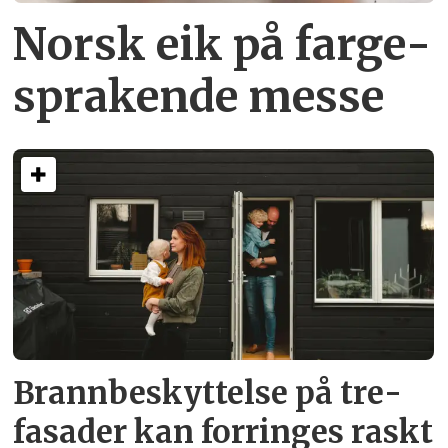
Norsk eik på farge­
sprakende messe
Brann­beskyttelse på tre­
fasader kan forringes raskt