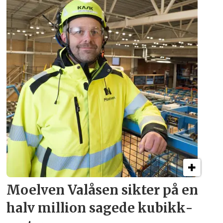
Moelven Valåsen sikter
på en
halv million
sagede kubikk­