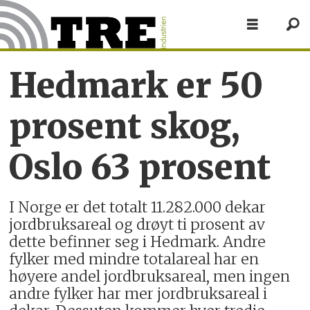
Hedmark er 50
prosent skog,
Oslo 63 prosent
I Norge er det totalt 11.282.000 dekar
jordbruksareal og drøyt ti prosent av
dette befinner seg i Hedmark. Andre
fylker med mindre totalareal har en
høyere andel jordbruksareal, men ingen
andre fylker har mer jordbruksareal i