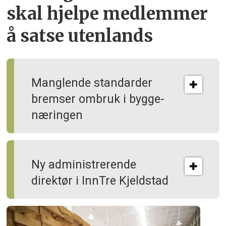
skal hjelpe
medlemmer
å satse utenlands
Manglende standarder
bremser ombruk i bygge­
næringen
Ny administrerende
direktør i InnTre Kjeldstad