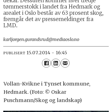
dekar. Dessuten kommer hver tredje
tømmerstokk i landet fra Hedmark og
arealet i Oslo består av 63 prosent skog,
fremgår det av pressemeldinger fra
LMD..
karljorgen.gurandsrud@mediaoslo.no
15.07.2014 - 16:45
PUBLISERT
Vollan-Kvikne i Tynset kommune,
Hedmark. (Foto: © Oskar
Puschmann/Skog og landskap)