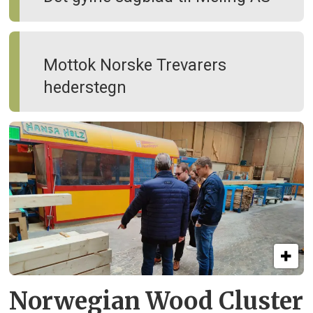
Mottok Norske Trevarers
hederstegn
Norwegian Wood Cluster