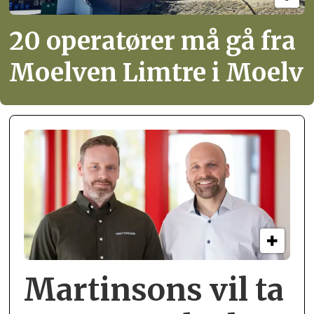
20 operatører må gå fra
Moelven Limtre i Moelv
Martinsons vil ta