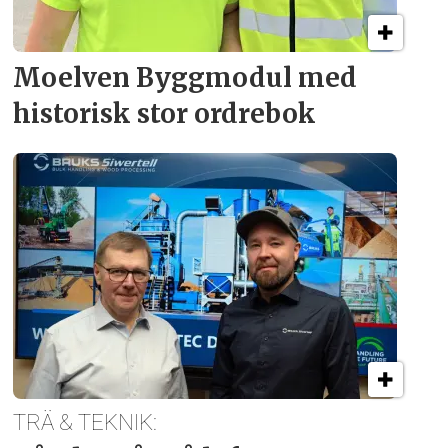
Moelven Byggmodul med
historisk stor ordrebok
TRÄ & TEKNIK: