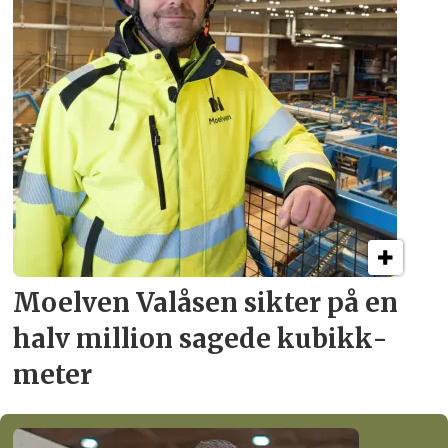
Moelven Valåsen sikter
på en
halv million
sagede kubikk­
meter