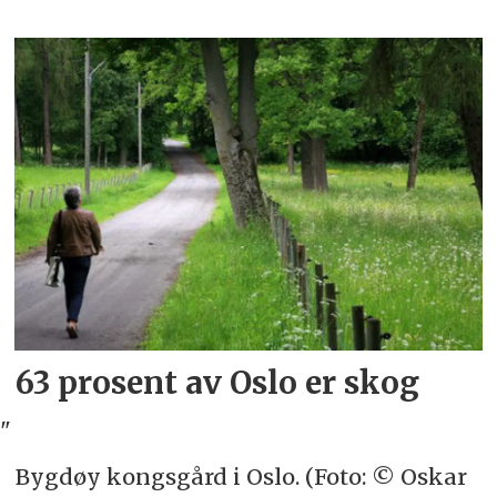
63 prosent av Oslo er skog
"
Bygdøy kongsgård i Oslo. (Foto: © Oskar