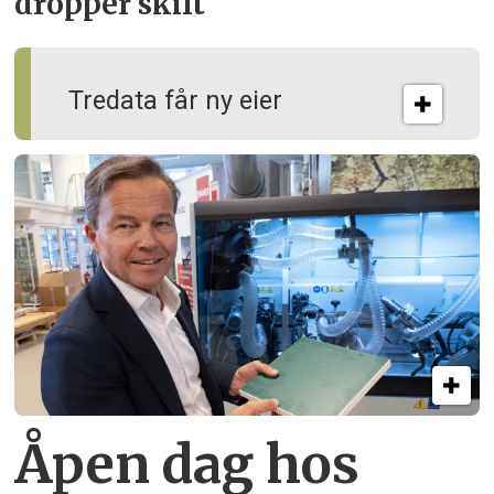
dropper skift
Tredata får ny eier
Åpen dag hos