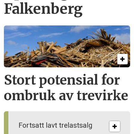
Falkenberg
Stort potensial for
ombruk av tre­virke
Fortsatt lavt trelastsalg