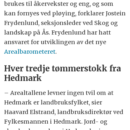
brukes til åkervekster og eng, og som
kan fornyes ved pløying, forklarer Jostein
Frydenlund, seksjonsleder ved Skog og
landskap på Ås. Frydenlund har hatt
ansvaret for utviklingen av det nye
Arealbarometeret
.
Hver tredje tømmerstokk fra
Hedmark
– Arealtallene levner ingen tvil om at
Hedmark er landbruksfylket, sier
Haavard Elstrand, landbruksdirektør ved
Fylkesmannen i Hedmark. Jord- og