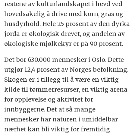
restene av kulturlandskapet i hevd ved
hovedsakelig å drive med korn, gras og
husdyrhold. Hele 25 prosent av den dyrka
jorda er økologisk drevet, og andelen av
økologiske mjølkekyr er på 90 prosent.
Det bor 630.000 mennesker i Oslo. Dette
utgjør 12,4 prosent av Norges befolkning.
Skogen er, i tillegg til å være en viktig
kilde til tømmerresurser, en viktig arena
for opplevelse og aktivitet for
innbyggerne. Det at så mange
mennesker har naturen i umiddelbar
nærhet kan bli viktig for fremtidig