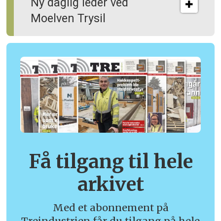
Ny daglig leder ved
Moelven Trysil
Få tilgang til hele
arkivet
Med et abonnement på
Treindustrien får du tilgang på hele