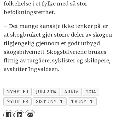
folkehelse i et fylke med så stor
befolkningstetthet.
– Det mange kanskje ikke tenker på, er
at skogbruket gjør større deler av skogen
tilgjengelig gjennom et godt utbygd
skogsbilveinett. Skogsbilveiene brukes
flittig av turgåere, syklister og skiløpere,
avslutter Ingvaldsen.
NYHETER
JULI 2014
ARKIV
2014
NYHETER
SISTE NYTT
TRENYTT