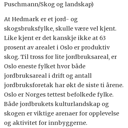
Puschmann/Skog og landskap)
At Hedmark er et jord- og
skogsbruksfylke, skulle være vel kjent.
Like kjent er det kanskje ikke at 63
prosent av arealet i Oslo er produktiv
skog. Til tross for lite jordbruksareal, er
Oslo eneste fylket hvor både
jordbruksareal i drift og antall
jordbruksforetak har økt de siste ti årene.
Oslo er Norges tettest befolkede fylke.
Både jordbrukets kulturlandskap og
skogen er viktige arenaer for opplevelse
og aktivitet for innbyggerne.