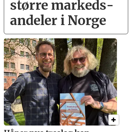
større markeds­
andeler i Norge