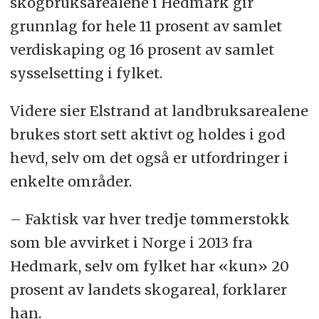
skogbruksarealene i Hedmark gir
grunnlag for hele 11 prosent av samlet
verdiskaping og 16 prosent av samlet
sysselsetting i fylket.
Videre sier Elstrand at landbruksarealene
brukes stort sett aktivt og holdes i god
hevd, selv om det også er utfordringer i
enkelte områder.
– Faktisk var hver tredje tømmerstokk
som ble avvirket i Norge i 2013 fra
Hedmark, selv om fylket har «kun» 20
prosent av landets skogareal, forklarer
han.