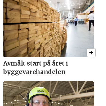
Avmålt start på året i
byggevare­handelen