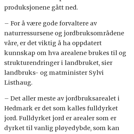
produksjonene gått ned.
– For å være gode forvaltere av
naturressursene og jordbruksområdene
våre, er det viktig å ha oppdatert
kunnskap om hva arealene brukes til og
strukturendringer i landbruket, sier
landbruks- og matminister Sylvi
Listhaug.
– Det aller meste av jordbruksarealet i
Hedmark er det som kalles fulldyrket
jord. Fulldyrket jord er arealer som er
dyrket til vanlig pløyedybde, som kan