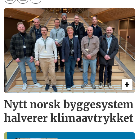
Nytt norsk byggesystem
halverer klimaavtrykket